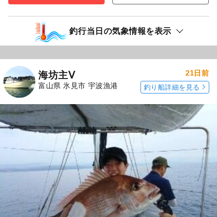
釣行当日の気象情報を表示
21日前
海坊主Ⅴ
富山県 氷見市 宇波漁港
釣り船詳細を見る