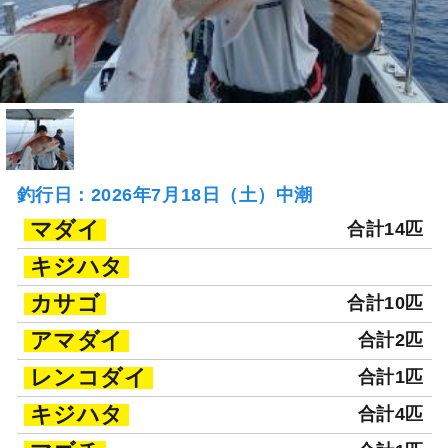
釣行日：2026年7月18日（土）中潮
マダイ
合計14匹
キジハタ
カサゴ
合計10匹
アマダイ
合計2匹
レンコダイ
合計1匹
キジハタ
合計4匹