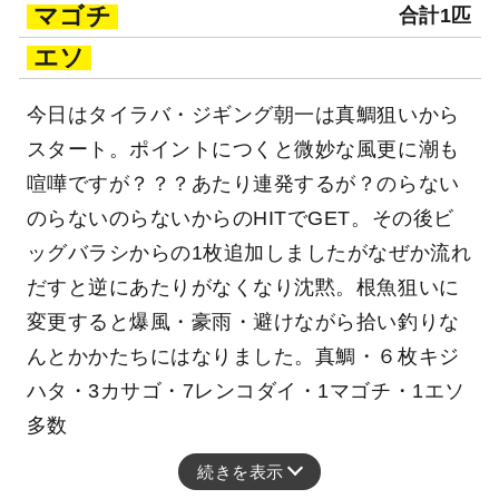
マゴチ
合計1匹
エソ
今日はタイラバ・ジギング朝一は真鯛狙いから
スタート。ポイントにつくと微妙な風更に潮も
喧嘩ですが？？？あたり連発するが？のらない
のらないのらないからのHITでGET。その後ビ
ッグバラシからの1枚追加しましたがなぜか流れ
だすと逆にあたりがなくなり沈黙。根魚狙いに
変更すると爆風・豪雨・避けながら拾い釣りな
んとかかたちにはなりました。真鯛・６枚キジ
ハタ・3カサゴ・7レンコダイ・1マゴチ・1エソ
多数
続きを表示