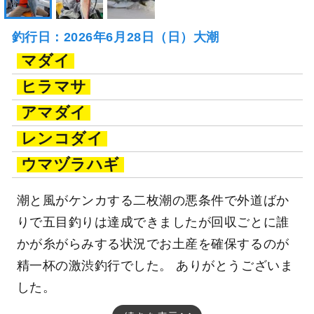
釣行日：2026年6月28日（日）大潮
マダイ
ヒラマサ
アマダイ
レンコダイ
ウマヅラハギ
潮と風がケンカする二枚潮の悪条件で外道ばか
りで五目釣りは達成できましたが回収ごとに誰
かが糸がらみする状況でお土産を確保するのが
精一杯の激渋釣行でした。 ありがとうございま
した。