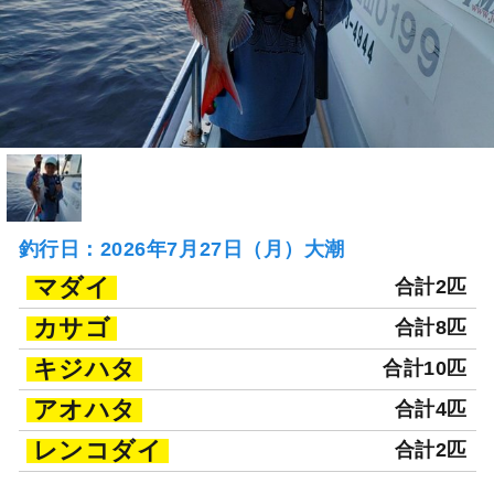
釣行日：2026年7月27日（月）大潮
マダイ
合計2匹
カサゴ
合計8匹
キジハタ
合計10匹
アオハタ
合計4匹
レンコダイ
合計2匹