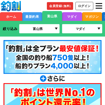
会員登録
ログイン
（無料）
富山県
ホーム
最新釣果
マダイ
マガジン
絞り込み
富山県
マダイ