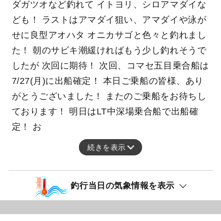
ダガツオなど釣れて イトヨリ、シロアマダイな
ども！ ラストはアマダイ狙い、アマダイや泳が
せに良型アオハタ オニカサゴと色々と釣れまし
た！ 朝のサビキ潮緩ければもう少し釣れそうで
したが 次回に期待！ 次回、コマセ五目乗合船は
7/27(月)に出船確定！ 本日ご乗船の皆様、あり
がとうございました！ またのご乗船をお待ちし
ております！ 明日はLT中深場乗合船で出船確
定！ お
続きを表示
釣行当日の気象情報を表示