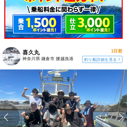
1日前
喜久丸
神奈川県 鎌倉市 腰越漁港
釣り船詳細を見る