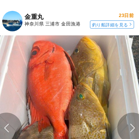
23日前
金重丸
神奈川県 三浦市 金田漁港
釣り船詳細を見る