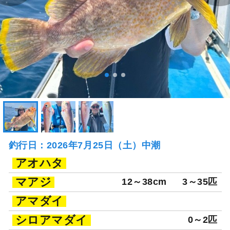
釣行日：2026年7月25日（土）中潮
アオハタ
マアジ
12～38cm
3～35匹
アマダイ
シロアマダイ
0～2匹