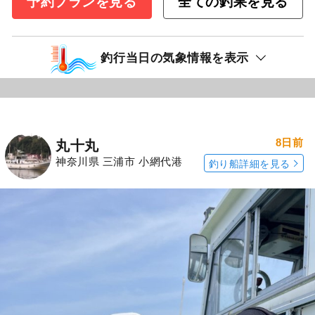
予約プランを見る
全ての釣果を見る
釣行当日の気象情報を表示
8日前
丸十丸
神奈川県 三浦市 小網代港
釣り船詳細を見る