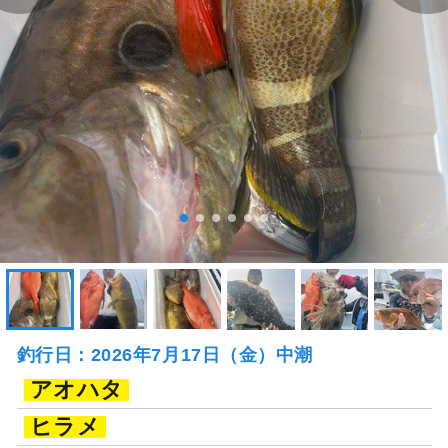
釣行日：2026年7月17日（金）中潮
アオハタ
ヒラメ