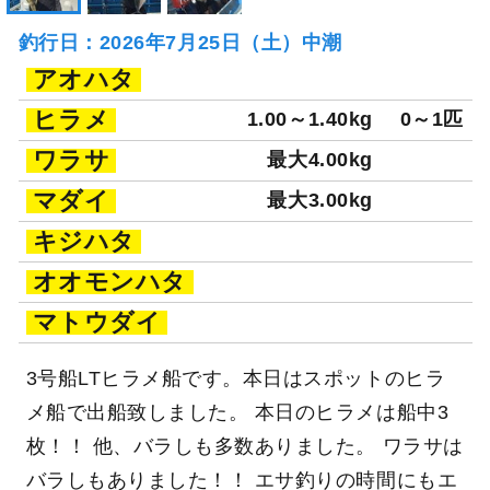
釣行日：2026年7月25日（土）中潮
アオハタ
ヒラメ
1.00～1.40kg
0～1匹
ワラサ
最大4.00kg
マダイ
最大3.00kg
キジハタ
オオモンハタ
マトウダイ
3号船LTヒラメ船です。本日はスポットのヒラ
メ船で出船致しました。 本日のヒラメは船中3
枚！！ 他、バラしも多数ありました。 ワラサは
バラしもありました！！ エサ釣りの時間にもエ