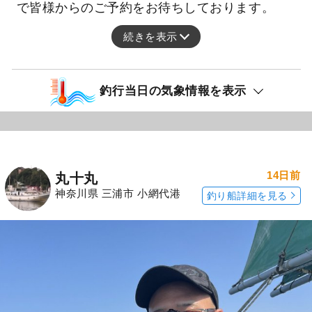
で皆様からのご予約をお待ちしております。
続きを表示
釣行当日の気象情報を表示
14日前
丸十丸
神奈川県 三浦市 小網代港
釣り船詳細を見る