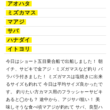
アオハタ
ミズカマス
マアジ
サバ
ハナダイ
イトヨリ
今日はショート五目乗合船で出船しました！ 朝
イチ、サビキで金アジ・ミズガマスなど釣り バ
ラバラ付きました！ ミズガマスは塩焼きに出来
るサイズも釣れて 今日は平均サイズ良かったで
す。 釣りたい方カマス用のフラッシャーサビキ
あると◯かも？ 途中から、アジサバ狙い！ 美
味しそうな食べ頃マアジが釣れて サバ、良型ハ