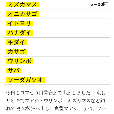
ミズカマス
5～20匹
オニカサゴ
イトヨリ
ハナダイ
キダイ
カサゴ
ウリンボ
サバ
ソーダガツオ
今日もコマセ五目乗合船で出船しました！ 朝は
サビキでマアジ・ウリンボ・ミズガマスなど釣
れて その後沖へ出し、良型マアジ、サバ、ソー