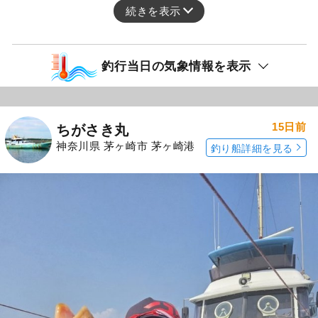
続きを表示
釣行当日の気象情報を表示
15日前
ちがさき丸
神奈川県 茅ヶ崎市 茅ヶ崎港
釣り船詳細を見る