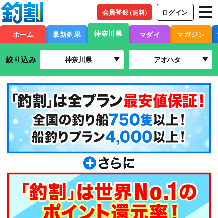
会員登録
ログイン
（無料）
神奈川県
ホーム
最新釣果
マダイ
マガジン
絞り込み
神奈川県
アオハタ