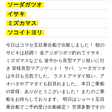
ソーダガツオ
イサキ
ミズカマス
ソコイトヨリ
今日はコマセ五目乗合船で出船しました！ 朝の
サビキは好調！ 金アジポツポツ釣れてイサキ、
ミズガマスなども 途中から良型マアジ狙いに行
き 皆様良型マアジゲット！ サバ、ソーダガツオ
は今日も元気でした。 ラストアマダイ狙い、ア
オハタやアマダイも顔見れました。 本日ご乗船
の皆様、ありがとうございました！ またのご乗
船をお待ちしております。 明日はショート五目
乗合船でご予約受け出船確定！ 空席多数ですの