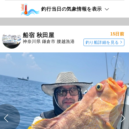
釣行当日の気象情報を表示
15日前
船宿 秋田屋
神奈川県 鎌倉市 腰越漁港
釣り船詳細を見る