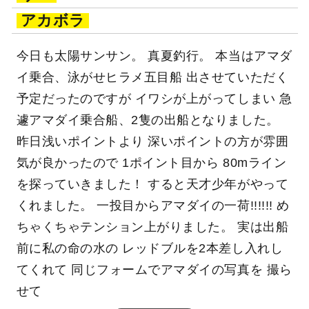
アカボラ
今日も太陽サンサン。 真夏釣行。 本当はアマダ
イ乗合、泳がせヒラメ五目船 出させていただく
予定だったのですが イワシが上がってしまい 急
遽アマダイ乗合船、2隻の出船となりました。
昨日浅いポイントより 深いポイントの方が雰囲
気が良かったので 1ポイント目から 80mライン
を探っていきました！ すると天才少年がやって
くれました。 一投目からアマダイの一荷!!!!!! め
ちゃくちゃテンション上がりました。 実は出船
前に私の命の水の レッドブルを2本差し入れし
てくれて 同じフォームでアマダイの写真を 撮ら
せて