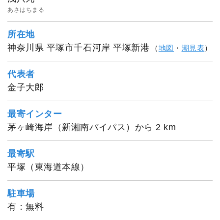
あさはちまる
所在地
神奈川県 平塚市千石河岸 平塚新港
（
地図
・
潮見表
）
代表者
金子大郎
最寄インター
茅ヶ崎海岸（新湘南バイパス）から 2 km
最寄駅
平塚（東海道本線）
駐車場
有：無料