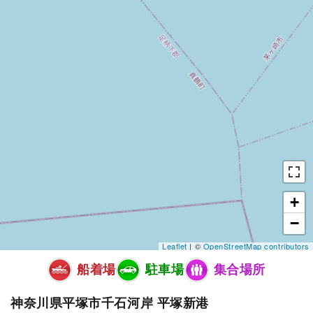
+
−
Leaflet
| ©
OpenStreetMap contributors
船着場
駐車場
集合場所
神奈川県平塚市千石河岸 平塚新港