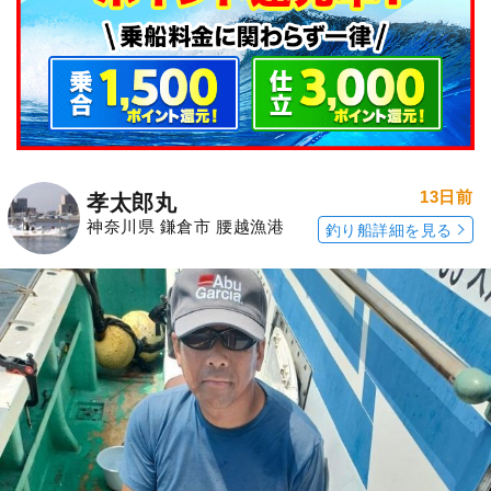
13日前
孝太郎丸
神奈川県 鎌倉市 腰越漁港
釣り船詳細を見る