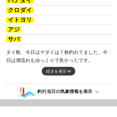
ハナダイ
クロダイ
イトヨリ
アジ
サバ
タイ船、今日はマダイは７枚釣れてました。今
日は潮流れもゆっくりで良かったです。
続きを表示
釣行当日の気象情報を表示