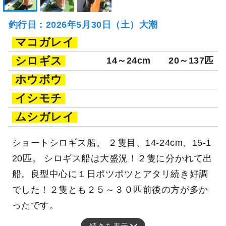
釣行日：2026年5月30日（土）大潮
マコガレイ
シロギス
14～24cm
20～137匹
ホウボウ
イシモチ
ムシガレイ
ショートシロギス船。 ２隻目、14-24cm、15-1
20匹。 シロギス船は大盛況！２隻に分かれて出
船。良型中心に１日ポツポツとアタリ続き好調
でした！２隻とも２５～３０匹前後の方が多か
ったです。