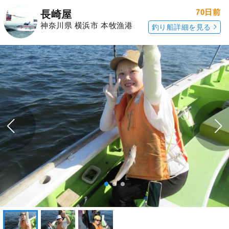
70日前
長崎屋
神奈川県 横浜市 本牧漁港
釣り船詳細を見る