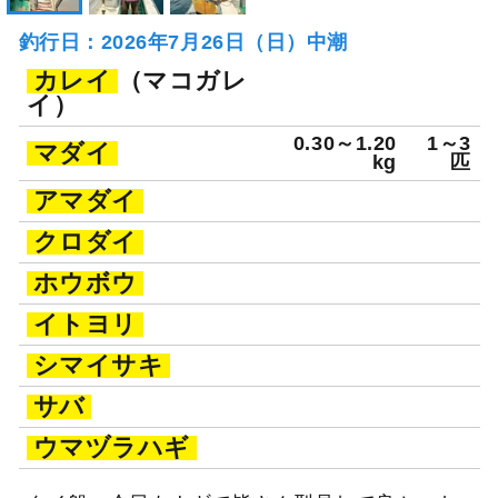
釣行日：2026年7月26日（日）中潮
カレイ
（マコガレ
イ）
0.30～1.20
1～3
マダイ
kg
匹
アマダイ
クロダイ
ホウボウ
イトヨリ
シマイサキ
サバ
ウマヅラハギ