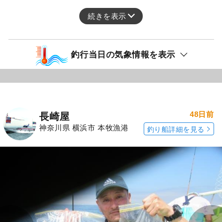
続きを表示
釣行当日の気象情報を表示
48日前
長崎屋
神奈川県 横浜市 本牧漁港
釣り船詳細を見る