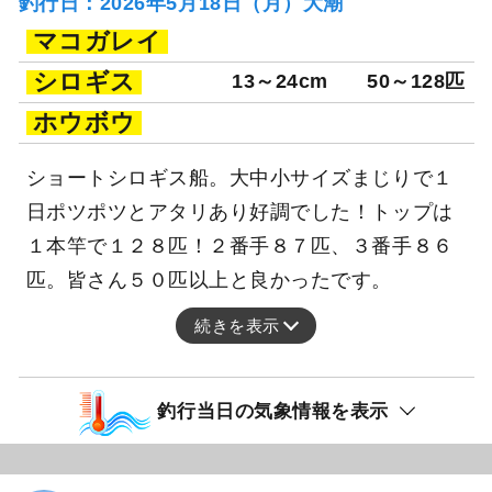
釣行日：2026年5月18日（月）大潮
マコガレイ
シロギス
13～24cm
50～128匹
ホウボウ
ショートシロギス船。大中小サイズまじりで１
日ポツポツとアタリあり好調でした！トップは
１本竿で１２８匹！２番手８７匹、３番手８６
匹。皆さん５０匹以上と良かったです。
続きを表示
釣行当日の気象情報を表示