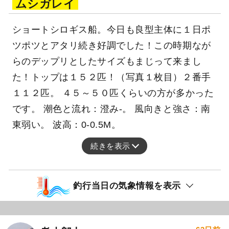
ムシガレイ
ショートシロギス船。今日も良型主体に１日ポ
ツポツとアタリ続き好調でした！この時期なが
らのデップリとしたサイズもまじって来まし
た！トップは１５２匹！（写真１枚目）２番手
１１２匹。 ４５～５０匹くらいの方が多かった
です。 潮色と流れ：澄み-。 風向きと強さ：南
東弱い。 波高：0-0.5M。
続きを表示
釣行当日の気象情報を表示