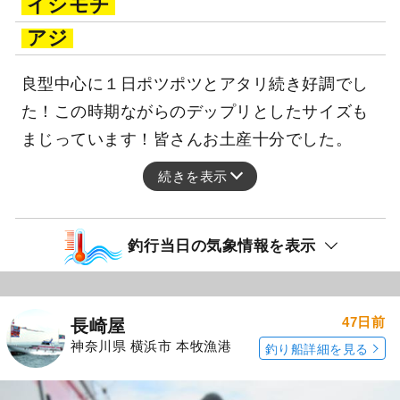
イシモチ
アジ
良型中心に１日ポツポツとアタリ続き好調でし
た！この時期ながらのデップリとしたサイズも
まじっています！皆さんお土産十分でした。
続きを表示
釣行当日の気象情報を表示
47日前
長崎屋
神奈川県 横浜市 本牧漁港
釣り船詳細を見る