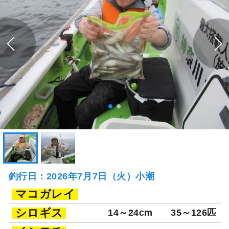
釣行日：2026年7月7日（火）小潮
マコガレイ
シロギス
14～24cm
35～126匹