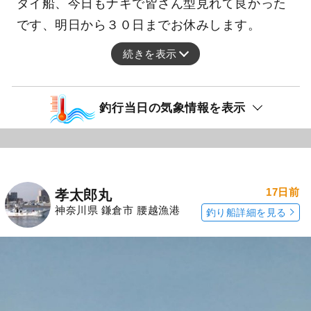
タイ船、今日もナギで皆さん型見れて良かった
です、明日から３０日までお休みします。
続きを表示
釣行当日の気象情報を表示
17日前
孝太郎丸
神奈川県 鎌倉市 腰越漁港
釣り船詳細を見る