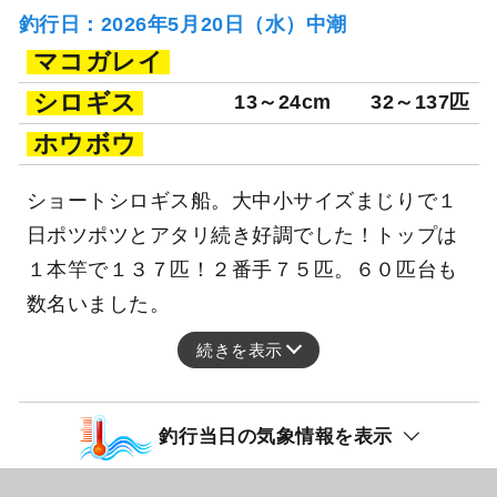
釣行日：2026年5月20日（水）中潮
マコガレイ
シロギス
13～24cm
32～137匹
ホウボウ
ショートシロギス船。大中小サイズまじりで１
日ポツポツとアタリ続き好調でした！トップは
１本竿で１３７匹！２番手７５匹。６０匹台も
数名いました。
続きを表示
釣行当日の気象情報を表示