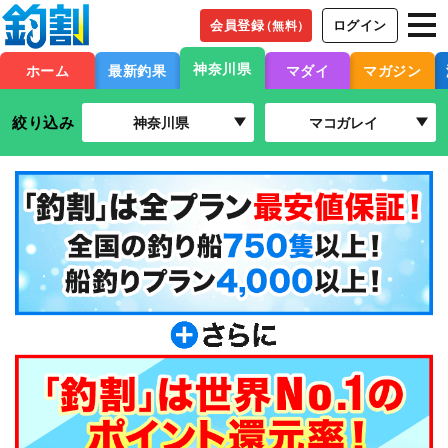
会員登録
ログイン
（無料）
神奈川県
ホーム
最新釣果
マダイ
マガジン
絞り込み
神奈川県
マコガレイ