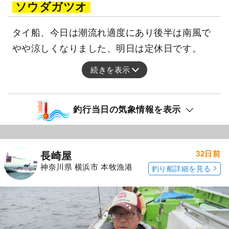
ソウダガツオ
タイ船、今日は潮流れ適度にあり後半は南風で
やや涼しくなりました、明日は定休日です。
続きを表示
釣行当日の気象情報を表示
32日前
長崎屋
神奈川県 横浜市 本牧漁港
釣り船詳細を見る