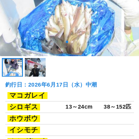
釣行日：2026年6月17日（水）中潮
マコガレイ
シロギス
13～24cm
38～152匹
ホウボウ
イシモチ