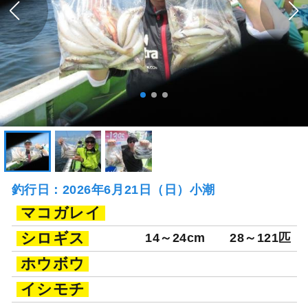
釣行日：2026年6月21日（日）小潮
マコガレイ
シロギス
14～24cm
28～121匹
ホウボウ
イシモチ