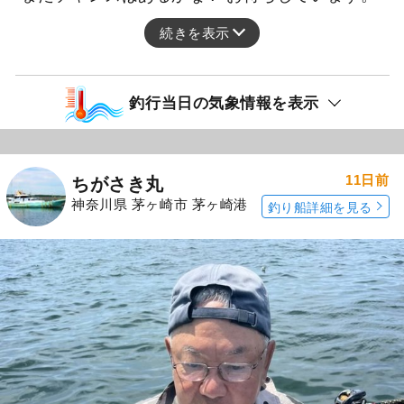
続きを表示
釣行当日の気象情報を表示
11日前
ちがさき丸
神奈川県 茅ヶ崎市 茅ヶ崎港
釣り船詳細を見る