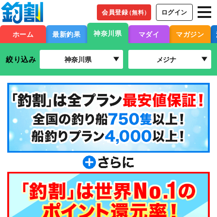
会員登録
ログイン
（無料）
神奈川県
ホーム
最新釣果
マダイ
マガジン
絞り込み
神奈川県
メジナ