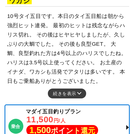
ワカシ
10号タイ五目です。本日のタイ五目船は朝から
強烈ヒット連発。 最初のヒットは残念ながらハ
リス切れ。 その後はヒヤヒヤしましたが、久し
ぶりの大鯛でした。 その後も良型GET。 大
鯛、良型釣れた方は4号以上のハリスでしたね。
ハリスは3.5号以上使ってください。 お土産の
イナダ、ワカシも活発でアタリは多いです。 本
日もご乗船ありがとうございました。
続きを表示
マダイ五目釣りプラン
11,500
円/人
乗合
1,500
ポイント還元