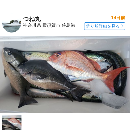
14日前
つね丸
神奈川県 横須賀市 佐島港
釣り船詳細を見る