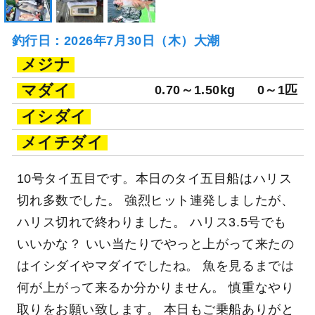
釣行日：2026年7月30日（木）大潮
メジナ
マダイ
0.70～1.50kg
0～1匹
イシダイ
メイチダイ
10号タイ五目です。本日のタイ五目船はハリス
切れ多数でした。 強烈ヒット連発しましたが、
ハリス切れで終わりました。 ハリス3.5号でも
いいかな？ いい当たりでやっと上がって来たの
はイシダイやマダイでしたね。 魚を見るまでは
何が上がって来るか分かりません。 慎重なやり
取りをお願い致します。 本日もご乗船ありがと