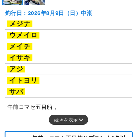
釣行日：2026年8月9日（日）中潮
メジナ
ウメイロ
メイチ
イサキ
アジ
イトヨリ
サバ
午前コマセ五目船 。
続きを表示