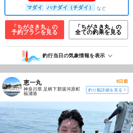
マダイ
ハナダイ（チダイ）
「ちがさき丸」の
「ちがさき丸」の
予約プランを見る
全ての釣果を見る
釣行当日の気象情報を表示
8日前
恵一丸
神奈川県 足柄下郡湯河原町
釣り船詳細を見る
福浦港