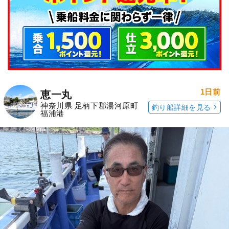
1日前
恵一丸
神奈川県 足柄下郡湯河原町
釣り船詳細を見る
福浦港