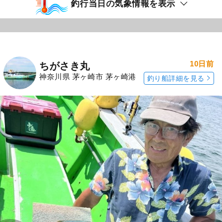
釣行当日の気象情報を表示
10日前
ちがさき丸
神奈川県 茅ヶ崎市 茅ヶ崎港
釣り船詳細を見る