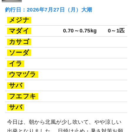
釣行日：2026年7月27日（月）大潮
メジナ
マダイ
0.70～0.75kg
0～1匹
カサゴ
ソーダ
イラ
ウマヅラ
サバ
フエフキ
サバ
今日は、朝から北風が少し吹いて、やや涼しい
出発となりました。 日焼け止め・暑さ対策お願