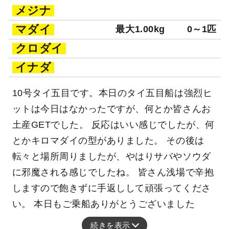
メジナ
マダイ
最大1.00kg
0～1匹
クロダイ
イナダ
10号タイ五目です。本日のタイ五目船は強烈ヒ
ットは今日はなかったですが、何とか皆さんお
土産GETでした。 反応はいい感じでしたが、何
とかキロマダイの型がありました。 その後は
転々と場所周りましたが、やはりサバやソウダ
に邪魔される感じでしたね。 皆さん浅場で辛抱
しますので飽きずに手返しして頑張ってくださ
い。 本日もご乗船ありがとうございました
続きを表示