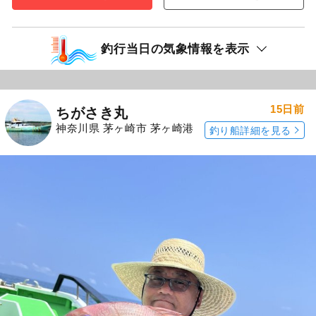
釣行当日の気象情報を表示
15日前
ちがさき丸
神奈川県 茅ヶ崎市 茅ヶ崎港
釣り船詳細を見る