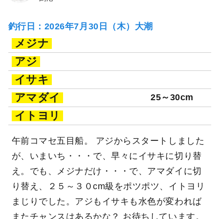
釣行日：2026年7月30日（木）大潮
メジナ
アジ
イサキ
アマダイ
25～30cm
イトヨリ
午前コマセ五目船。 アジからスタートしました
が、いまいち・・・で、早々にイサキに切り替
え。でも、メジナだけ・・・で、アマダイに切
り替え、２５～３０cm級をポツポツ、イトヨリ
まじりでした。アジもイサキも水色が変われば
またチャンスはあるかな？ お待ちしています。