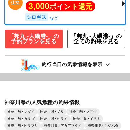
仕立
3,000
ポイント還元
シロギス
「邦丸 -大磯港-」の
「邦丸 -大磯港-」の
予約プランを見る
全ての釣果を見る
釣行当日の気象情報を表示
神奈川県の人気魚種の釣果情報
神奈川県×マダイ
神奈川県×ブリ
神奈川県×マアジ
神奈川県×カサゴ
神奈川県×ヒラメ
神奈川県×イサキ
神奈川県×ヒラマサ
神奈川県×アカアマダイ
神奈川県×キジハタ