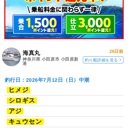
26日前
海真丸
神奈川県 小田原市 小田原新
釣り船詳細を見る
港
釣行日：2026年7月12日（日）中潮
ヒメジ
シロギス
アジ
キュウセン