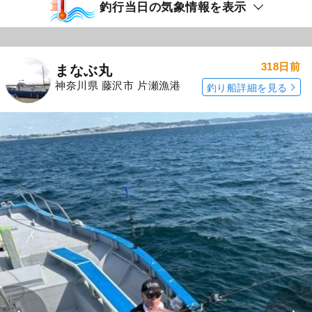
釣行当日の気象情報を表示
318日前
まなぶ丸
神奈川県 藤沢市 片瀬漁港
釣り船詳細を見る