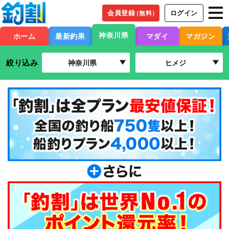
会員登録
ログイン
（無料）
神奈川県
ホーム
最新釣果
マダイ
マガジン
絞り込み
神奈川県
ヒメジ