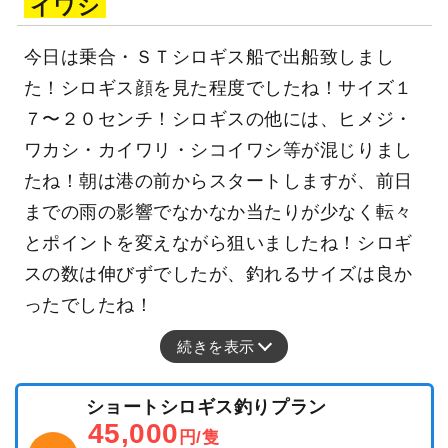
イワシ
今日は乗合・ＳＴシロギス船で出船致しまし
た！シロギス顔を見た程度でしたね！サイズ１
７〜２０センチ！シロギスの他には、ヒメジ・
ワカシ・カイワリ・シコイワシ等が混じりまし
たね！朝は港の前からスタートしますが、前日
までの雨の影響でなかなか当たりが少なく転々
とポイントを変えながら狙いましたね！シロギ
スの数は伸びずでしたが、釣れるサイズは良か
ったでしたね！
続きを表示
ショートシロギス釣りプラン
45,000
円/隻