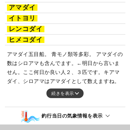
アマダイ
イトヨリ
レンコダイ
ヒメコダイ
アマダイ五目船。 青モノ類等多彩。 アマダイの
数はシロアマも含んでます。←明日から言いま
せん。ここ何日か良い人２、３匹です。キアマ
ダイ、シロアマはアマダイとして数えますね。
続きを表示
釣行当日の気象情報を表示