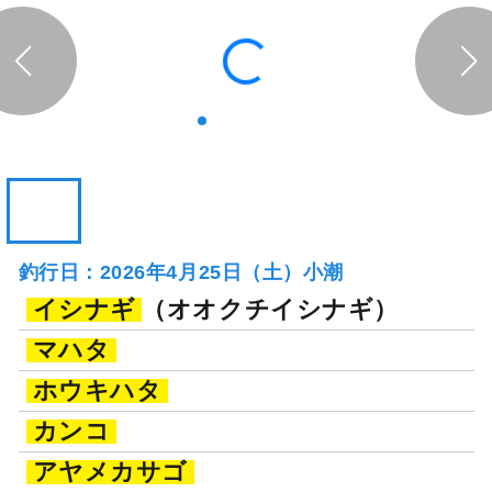
神奈川県 三浦市 金田漁港
釣り船詳細を見る
釣行日：2026年4月25日（土）小潮
イシナギ
（オオクチイシナギ）
マハタ