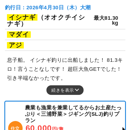
釣行日：2026年4月30日（木）大潮
イシナギ
（オオクチイシ
最大81.30
ナギ）
kg
マダイ
アジ
息子船。 イシナギ釣りに出船しました！ 81.3キ
ロ！言うことなしです！ 超巨大魚GETでした！
引き半端なかったです。
続きを表示