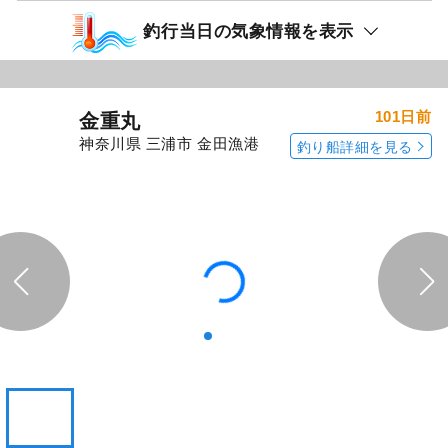
「愛正丸」の
「愛正丸」の
予約プランを見る
全ての釣果を見る
釣行当日の気象情報を表示
101日前
金重丸
神奈川県 三浦市 金田漁港
釣り船詳細を見る