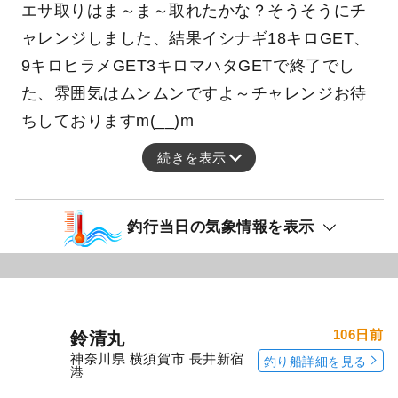
最大3.00k
マハタ
g
今日はイシナギ仕立てでのチャレンジでした、
エサ取りはま～ま～取れたかな？そうそうにチ
ャレンジしました、結果イシナギ18キロGET、
9キロヒラメGET3キロマハタGETで終了でし
た、雰囲気はムンムンですよ～チャレンジお待
ちしておりますm(__)m
続きを表示
釣行当日の気象情報を表示