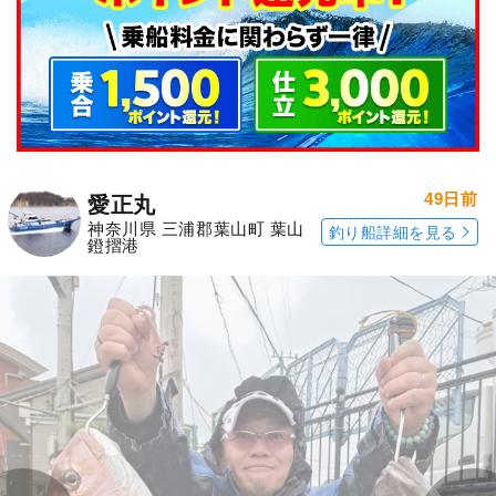
49日前
愛正丸
神奈川県 三浦郡葉山町 葉山
釣り船詳細を見る
鐙摺港