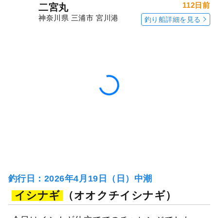
釣行当日の気象情報を表示
112日前
二宮丸
神奈川県 三浦市 宮川港
釣り船詳細を見る