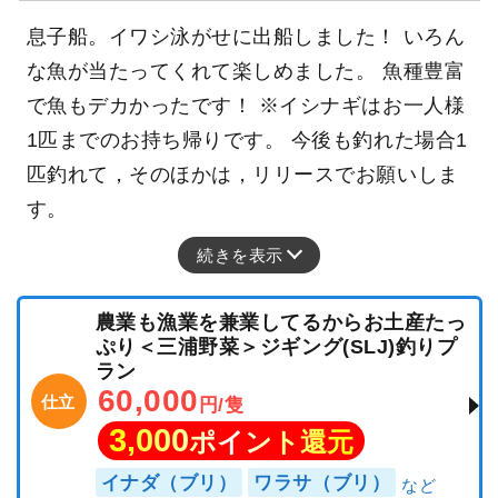
ホウキハタ
カンコ
アヤメカサゴ
息子船。イワシ泳がせに出船しました！ いろん
な魚が当たってくれて楽しめました。 魚種豊富
で魚もデカかったです！ ※イシナギはお一人様
1匹までのお持ち帰りです。 今後も釣れた場合1
匹釣れて，そのほかは，リリースでお願いしま
す。
続きを表示
農業も漁業を兼業してるからお土産たっ
ぷり＜三浦野菜＞ジギング(SLJ)釣りプ
ラン