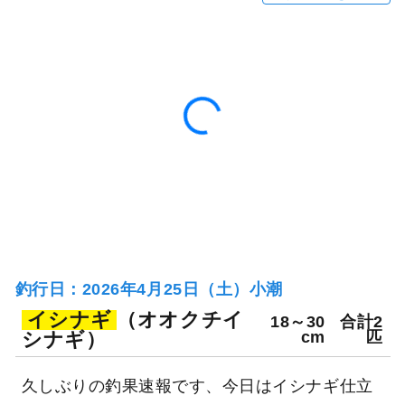
106日前
二宮丸
神奈川県 三浦市 宮川港
釣り船詳細を見る
釣行日：2026年4月25日（土）小潮
イシナギ
（オオクチイ