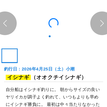
106日前
鈴清丸
神奈川県 横須賀市 長井新宿
釣り船詳細を見る
港
釣行日：2026年4月25日（土）小潮
イシナギ
（オオクチイシナギ）