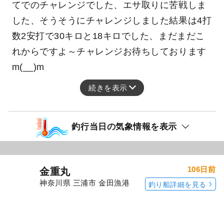
18～30
合計2
シナギ）
cm
匹
久しぶりの釣果速報です、今日はイシナギ仕立
てでのチャレンジでした、エサ取りに苦戦しま
した、そうそうにチャレンジしました️結果は4打
数2安打で30キロと18キロでした、まだまだこ
れからですよ～チャレンジお待ちしております
m(__)m
続きを表示
釣行当日の気象情報を表示
106日前
金重丸