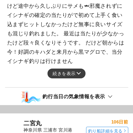
自分船はイシナギ釣りに。 朝からサイズの良い
ヤリイカが調子よく釣れて、いつもよりも早め
にイシナギ勝負に。 最初は中々当たりなかった
けど途中から久しぶりにサメも🦈邪魔されずに
イシナギの確定の当たりがで初めて上手く食い
込まずヒットしなかったけど無事に良いサイズ
も混じり釣れました。 最近は当たりが少なかっ
たけど段々良くなりそうです。 だけど朝からは
今！好調のキハダと来月から黒マグロで、当分
イシナギ釣りは行けません
続きを表示
釣行当日の気象情報を表示