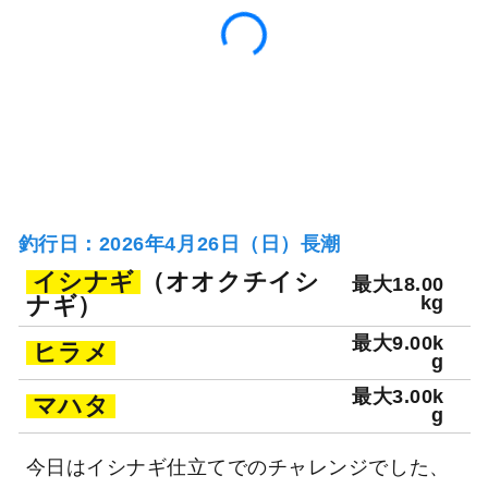
釣行日：2026年4月26日（日）長潮
イシナギ
（オオクチイシ
最大18.00
ナギ）
kg
最大9.00k
ヒラメ
g