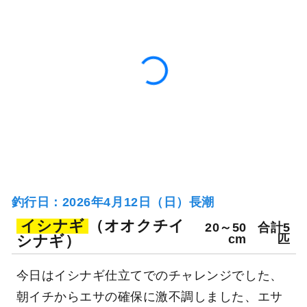
119日前
二宮丸
神奈川県 三浦市 宮川港
釣り船詳細を見る
釣行日：2026年4月12日（日）長潮
イシナギ
（オオクチイ
20～50
合計5
シナギ）
cm
匹