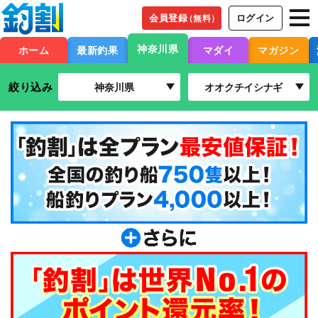
会員登録
ログイン
（無料）
神奈川県
ホーム
最新釣果
マダイ
マガジン
絞り込み
神奈川県
オオクチイシナギ