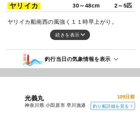
ヤリイカ
30～48cm
2～5匹
ヤリイカ船南西の風強く１１時早上がり。
続きを表示
釣行当日の気象情報を表示
109日前
光義丸
神奈川県 小田原市 早川漁港
釣り船詳細を見る