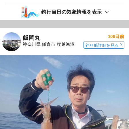
釣行当日の気象情報を表示
108日前
飯岡丸
神奈川県 鎌倉市 腰越漁港
釣り船詳細を見る