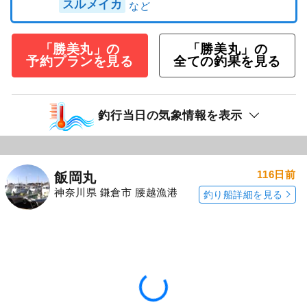
スルメイカ
「勝美丸」の
「勝美丸」の
予約プランを見る
全ての釣果を見る
釣行当日の気象情報を表示
116日前
飯岡丸
神奈川県 鎌倉市 腰越漁港
釣り船詳細を見る