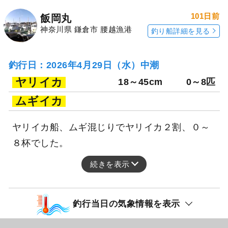
101日前
飯岡丸
神奈川県 鎌倉市 腰越漁港
釣り船詳細を見る
釣行日：2026年4月29日（水）中潮
ヤリイカ
18～45cm
0～8匹
ムギイカ
ヤリイカ船、ムギ混じりでヤリイカ２割、０～
８杯でした。
続きを表示
釣行当日の気象情報を表示