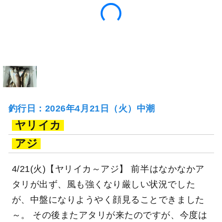
釣行日：2026年4月21日（火）中潮
ヤリイカ
アジ
4/21(火)【ヤリイカ～アジ】 前半はなかなかア
タリが出ず、風も強くなり厳しい状況でした
が、中盤になりようやく顔見ることできました
～。 その後またアタリが来たのですが、今度は