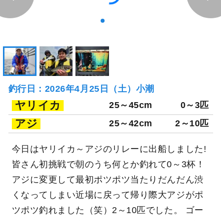
釣行日：2026年4月25日（土）小潮
ヤリイカ
25～45cm
0～3匹
アジ
25～42cm
2～10匹
今日はヤリイカ～アジのリレーに出船しました!
皆さん初挑戦で朝のうち何とか釣れて0～3杯！
アジに変更して最初ポツポツ当たりだんだん渋
くなってしまい近場に戻って帰り際大アジがポ
ツポツ釣れました（笑）2～10匹でした。 ゴー