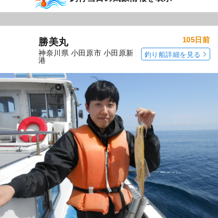
105日前
勝美丸
神奈川県 小田原市 小田原新
釣り船詳細を見る
港