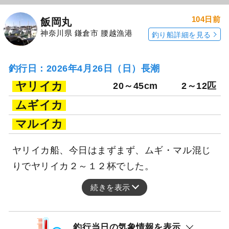
104日前
飯岡丸
神奈川県 鎌倉市 腰越漁港
釣り船詳細を見る
釣行日：2026年4月26日（日）長潮
ヤリイカ
20～45cm
2～12匹
ムギイカ
マルイカ
ヤリイカ船、今日はまずまず、ムギ・マル混じ
りでヤリイカ２～１２杯でした。
続きを表示
釣行当日の気象情報を表示