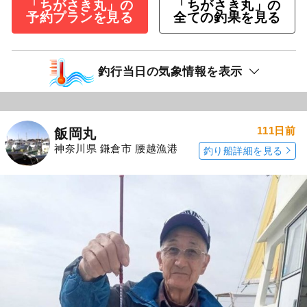
「ちがさき丸」の
「ちがさき丸」の
予約プランを見る
全ての釣果を見る
釣行当日の気象情報を表示
111日前
飯岡丸
神奈川県 鎌倉市 腰越漁港
釣り船詳細を見る