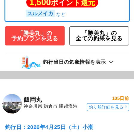
1,500
ポイント還元
スルメイカ
「勝美丸」の
「勝美丸」の
予約プランを見る
全ての釣果を見る
釣行当日の気象情報を表示
105日前
飯岡丸
神奈川県 鎌倉市 腰越漁港
釣り船詳細を見る
釣行日：2026年4月25日（土）小潮