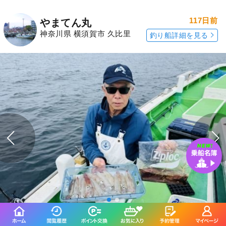
117日前
やまてん丸
神奈川県 横須賀市 久比里
釣り船詳細を見る