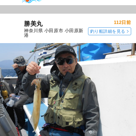
112日前
勝美丸
神奈川県 小田原市 小田原新
釣り船詳細を見る
港