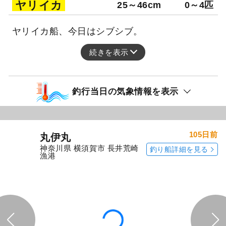
ヤリイカ
25～46cm
0～4匹
ヤリイカ船、今日はシブシブ。
続きを表示
釣行当日の気象情報を表示
105日前
丸伊丸
神奈川県 横須賀市 長井荒崎
釣り船詳細を見る
漁港