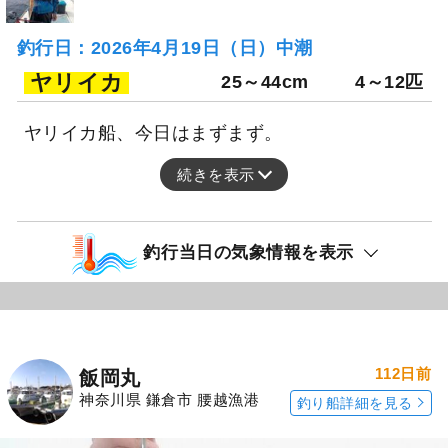
釣行日：2026年4月19日（日）中潮
ヤリイカ
25～44cm
4～12匹
ヤリイカ船、今日はまずまず。
続きを表示
釣行当日の気象情報を表示
112日前
飯岡丸
神奈川県 鎌倉市 腰越漁港
釣り船詳細を見る