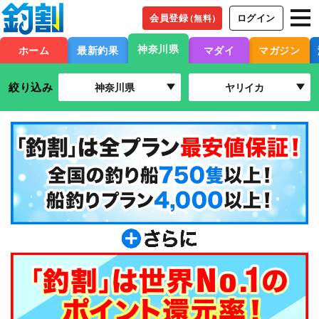
会員登録
ログイン
（無料）
神奈川県
ホーム
最新釣果
マダイ
マガジン
絞り込み
神奈川県
ヤリイカ