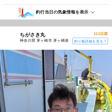
釣行当日の気象情報を表示
111日前
ちがさき丸
神奈川県 茅ヶ崎市 茅ヶ崎港
釣り船詳細を見る