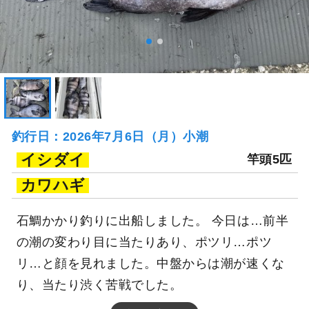
釣行日：2026年7月6日（月）小潮
イシダイ
竿頭5匹
カワハギ
石鯛かかり釣りに出船しました。 今日は…前半
の潮の変わり目に当たりあり、ポツリ…ポツ
リ…と顔を見れました。中盤からは潮が速くな
り、当たり渋く苦戦でした。