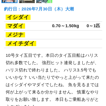
釣行日：2026年7月30日（木）大潮
イシダイ
マダイ
0.70～1.50kg
0～1匹
メジナ
メイチダイ
10号タイ五目です。本日のタイ五目船はハリス
切れ多数でした。 強烈ヒット連発しましたが、
ハリス切れで終わりました。 ハリス3.5号でも
いいかな？ いい当たりでやっと上がって来たの
はイシダイやマダイでしたね。 魚を見るまでは
何が上がって来るか分かりません。 慎重なやり
取りをお願い致します。 本日もご乗船ありがと