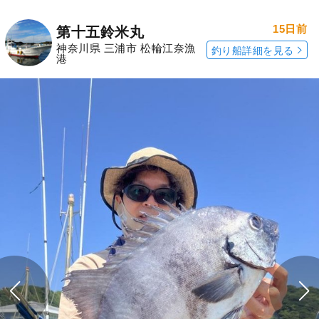
15日前
第十五鈴米丸
神奈川県 三浦市 松輪江奈漁
釣り船詳細を見る
港