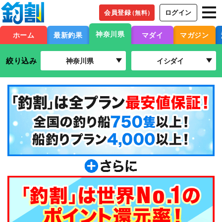
会員登録
ログイン
（無料）
神奈川県
ホーム
最新釣果
マダイ
マガジン
絞り込み
神奈川県
イシダイ