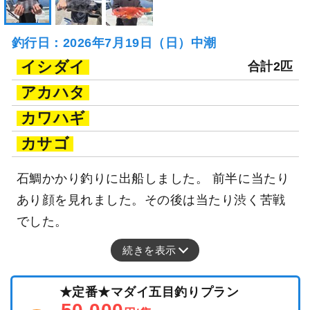
釣行日：2026年7月19日（日）中潮
イシダイ
合計2匹
アカハタ
カワハギ
カサゴ
石鯛かかり釣りに出船しました。 前半に当たり
あり顔を見れました。その後は当たり渋く苦戦
でした。
続きを表示
★定番★マダイ五目釣りプラン