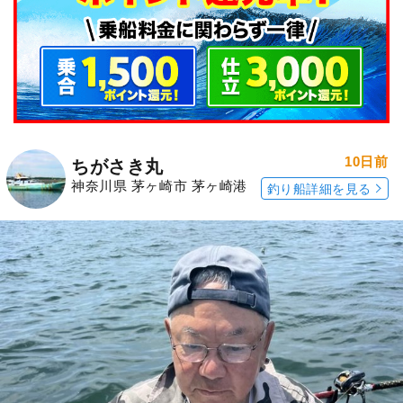
10日前
ちがさき丸
神奈川県 茅ヶ崎市 茅ヶ崎港
釣り船詳細を見る