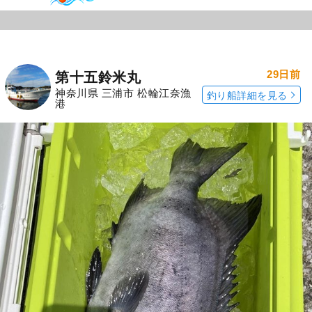
29日前
第十五鈴米丸
神奈川県 三浦市 松輪江奈漁
釣り船詳細を見る
港