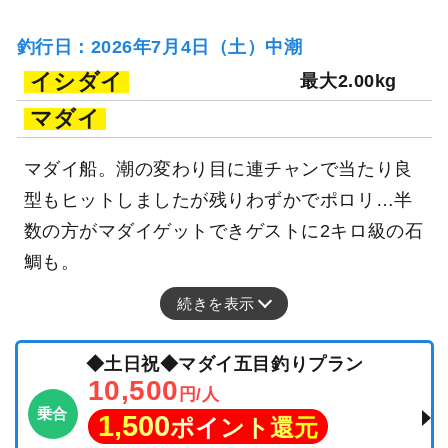
釣行日：2026年7月4日（土）中潮
イシダイ
最大2.00kg
マダイ
マダイ船。潮の変わり目に連チャンで当たり良
型もヒットしましたが残りわずかでポロリ…半
数の方がマダイゲットできゲストに2キロ級の石
鯛も。
続きを表示
◆土日祝◆マダイ五目釣りプラン
10,500
円/人
乗合
1,500
ポイント還元