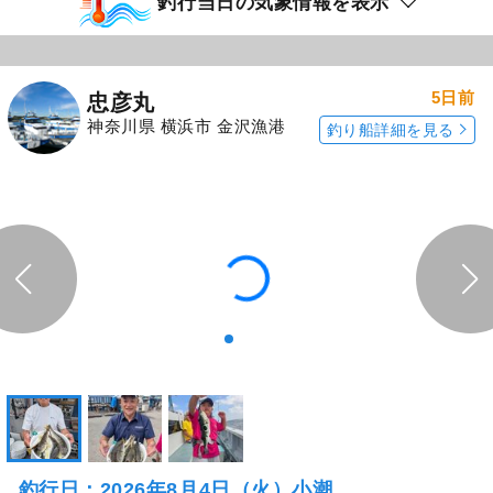
釣行当日の気象情報を表示
5日前
忠彦丸
神奈川県 横浜市 金沢漁港
釣り船詳細を見る
釣行日：2026年8月4日（火）小潮