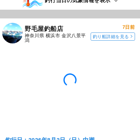
釣行当日の気象情報を表示
7日前
野毛屋釣船店
神奈川県 横浜市 金沢八景平
釣り船詳細を見る
潟
釣行日：2026年8月2日（日）中潮