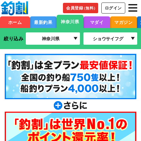
会員登録
ログイン
（無料）
神奈川県
ホーム
最新釣果
マダイ
マガジン
絞り込み
神奈川県
ショウサイフグ