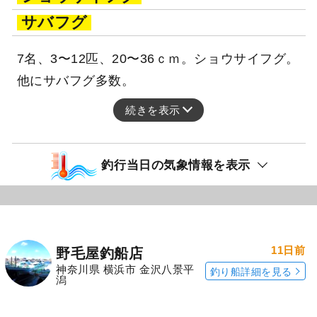
サバフグ
7名、3〜12匹、20〜36ｃｍ。ショウサイフグ。
他にサバフグ多数。
続きを表示
釣行当日の気象情報を表示
11日前
野毛屋釣船店
神奈川県 横浜市 金沢八景平
釣り船詳細を見る
潟