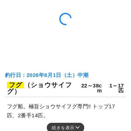
釣行日：2026年8月1日（土）中潮
フグ
（ショウサイフ
22～38c
1～17
グ）
m
匹
フグ船。極旨ショウサイフグ専門‼ トップ17
匹、2番手14匹。
続きを表示