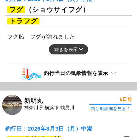
フグ
（ショウサイフグ）
トラフグ
フグ船。フグが釣れました。
続きを表示
釣行当日の気象情報を表示
6日前
新明丸
神奈川県 横浜市 鶴見川
釣り船詳細を見る
釣行日：2026年8月3日（月）中潮