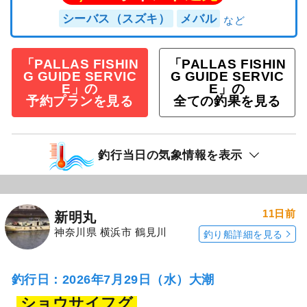
シーバス（スズキ）
メバル
「PALLAS FISHIN
「PALLAS FISHIN
G GUIDE SERVIC
G GUIDE SERVIC
E」の
E」の
予約プランを見る
全ての釣果を見る
釣行当日の気象情報を表示
11日前
新明丸
神奈川県 横浜市 鶴見川
釣り船詳細を見る
釣行日：2026年7月29日（水）大潮
ショウサイフグ