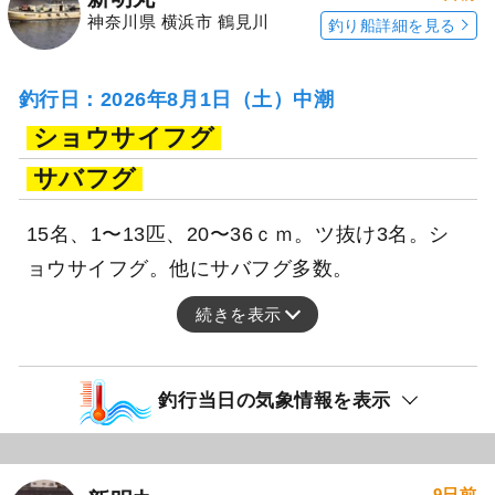
神奈川県 横浜市 鶴見川
釣り船詳細を見る
釣行日：2026年8月1日（土）中潮
ショウサイフグ
サバフグ
15名、1〜13匹、20〜36ｃｍ。ツ抜け3名。シ
ョウサイフグ。他にサバフグ多数。
続きを表示
釣行当日の気象情報を表示
9日前