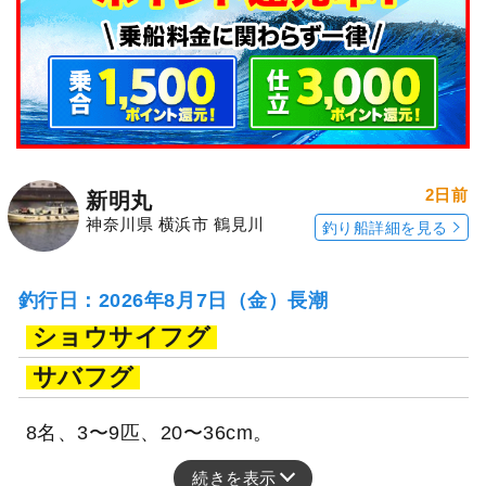
2日前
新明丸
神奈川県 横浜市 鶴見川
釣り船詳細を見る
釣行日：2026年8月7日（金）長潮
ショウサイフグ
サバフグ
8名、3〜9匹、20〜36cm。
続きを表示