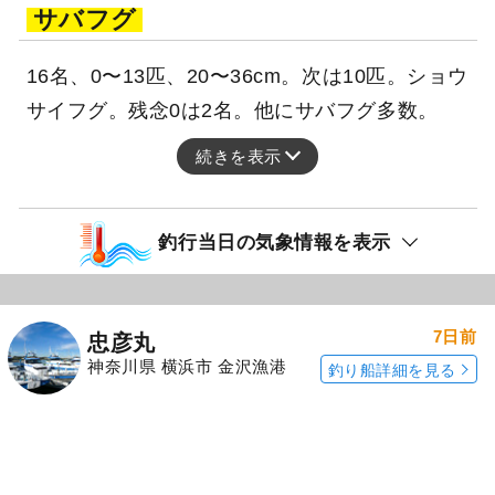
サバフグ
16名、0〜13匹、20〜36cm。次は10匹。ショウ
サイフグ。残念0は2名。他にサバフグ多数。
続きを表示
釣行当日の気象情報を表示
7日前
忠彦丸
神奈川県 横浜市 金沢漁港
釣り船詳細を見る