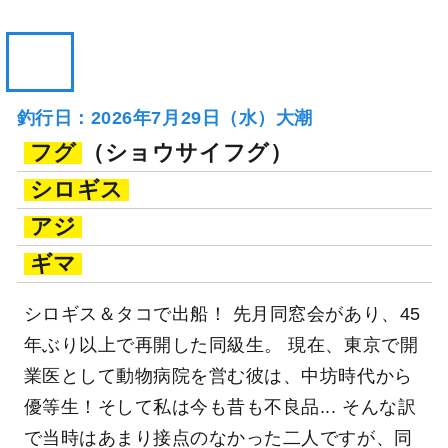
釣行日：2026年7月29日（水）大潮
フグ
（ショウサイフグ）
シロギス
アジ
ギマ
シロギス＆タコで出船！ 先月同窓会があり、45
年ぶり以上で再開した同級生。 現在、東京で開
業医として動物病院を営む彼は、中坊時代から
優等生！そして私は今も昔も不良品... そんな訳
で当時はあまり接点のなかった二人ですが、同