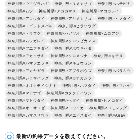
神奈川県×ウマヅラハギ
神奈川県×ユメカサゴ
神奈川県×ハチビキ
神奈川県×ムツ
神奈川県×アカカマス
神奈川県×マコガレイ
神奈川県×アコウダイ
神奈川県×アヤメカサゴ
神奈川県×ヒメダイ
神奈川県×トゴットメバル
神奈川県×ヒラソウダ
神奈川県×トラフグ
神奈川県×ハガツオ
神奈川県×ムロアジ
神奈川県×ムシガレイ
神奈川県×クロシビカマス
神奈川県×フエフキダイ
神奈川県×ホウキハタ
神奈川県×アカイサキ
神奈川県×クロメジナ
神奈川県×キチヌ
神奈川県×ハマフエフキ
神奈川県×キュウセン
神奈川県×アカヤガラ
神奈川県×アブラボウズ
神奈川県×バラムツ
神奈川県×シロサバフグ
神奈川県×カナガシラ
神奈川県×オオクチイシナギ
神奈川県×ハマダイ
神奈川県×マハゼ
神奈川県×マアナゴ
神奈川県×カタクチイワシ
神奈川県×マトウダイ
神奈川県×ヘダイ
神奈川県×ヒメコダイ
神奈川県×オニオコゼ
神奈川県×コウイカ
神奈川県×コモンフグ
神奈川県×カマスサワラ
神奈川県×エビスダイ
神奈川県×Array
最新の釣果データを教えてください。