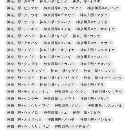
神奈川県×カサゴ
神奈川県×ヒラメ
神奈川県×イサキ
神奈川県×ヒラマサ
神奈川県×アカアマダイ
神奈川県×キジハタ
神奈川県×タチウオ
神奈川県×ゴマサバ
神奈川県×マダコ
神奈川県×サワラ
神奈川県×カンパチ
神奈川県×ヤリイカ
神奈川県×シロギス
神奈川県×スズキ
神奈川県×ケンサキイカ
神奈川県×マハタ
神奈川県×キハダ
神奈川県×カツオ
神奈川県×アカハタ
神奈川県×メバル
神奈川県×オニカサゴ
神奈川県×チダイ
神奈川県×アオリイカ
神奈川県×スルメイカ
神奈川県×マゴチ
神奈川県×カワハギ
神奈川県×クロムツ
神奈川県×クロダイ
神奈川県×アカムツ
神奈川県×アオハタ
神奈川県×シロアマダイ
神奈川県×キダイ
神奈川県×クロソイ
神奈川県×メダイ
神奈川県×イトヨリダイ
神奈川県×オオモンハタ
神奈川県×シイラ
神奈川県×キンメダイ
神奈川県×アラ
神奈川県×チカメキントキ
神奈川県×ホウボウ
神奈川県×シマアジ
神奈川県×シログチ
神奈川県×カイワリ
神奈川県×マサバ
神奈川県×ショウサイフグ
神奈川県×メジナ
神奈川県×ウスメバル
神奈川県×ウメイロ
神奈川県×クエ
神奈川県×マダラ
神奈川県×オオメハタ
神奈川県×メバチ
神奈川県×イシダイ
神奈川県×ウッカリカサゴ
神奈川県×メイチダイ