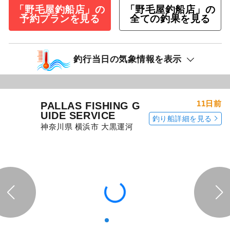
「野毛屋釣船店」の
「野毛屋釣船店」の
予約プランを見る
全ての釣果を見る
釣行当日の気象情報を表示
11日前
PALLAS FISHING G
UIDE SERVICE
釣り船詳細を見る
神奈川県 横浜市 大黒運河