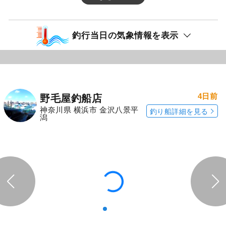
釣行当日の気象情報を表示
4日前
野毛屋釣船店
神奈川県 横浜市 金沢八景平
釣り船詳細を見る
潟