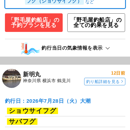
フグ（ショウサイフグ）
「野毛屋釣船店」の
「野毛屋釣船店」の
予約プランを見る
全ての釣果を見る
釣行当日の気象情報を表示
12日前
新明丸
神奈川県 横浜市 鶴見川
釣り船詳細を見る
釣行日：2026年7月28日（火）大潮
ショウサイフグ
サバフグ