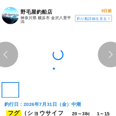
9日前
野毛屋釣船店
神奈川県 横浜市 金沢八景平
釣り船詳細を見る
潟
釣行日：2026年7月31日（金）中潮
フグ
（ショウサイフ
20～38c
1～15