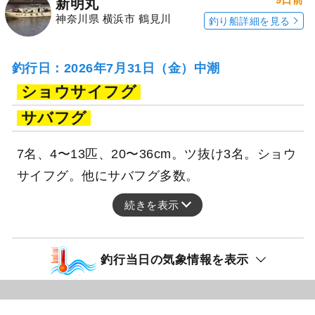
新明丸
神奈川県 横浜市 鶴見川
釣り船詳細を見る
釣行日：2026年7月31日（金）中潮
ショウサイフグ
サバフグ
7名、4〜13匹、20〜36cm。ツ抜け3名。ショウ
サイフグ。他にサバフグ多数。
続きを表示
釣行当日の気象情報を表示