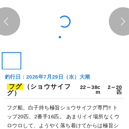
釣行日：2026年7月29日（水）大潮
フグ
（ショウサイフ
22～38c
2～20
グ）
m
匹
フグ船。白子持ち極旨ショウサイフグ専門‼ ト
ップ20匹、2番手16匹。 あまりイイ場所なくウ
ロウロして、ようやく落ち着けてからは極旨シ