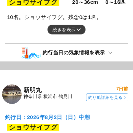
ショウサイフグ
20～36cm
0～16匹
10名。ショウサイフグ。残念0は1名。
続きを表示
釣行当日の気象情報を表示
7日前
新明丸
神奈川県 横浜市 鶴見川
釣り船詳細を見る
釣行日：2026年8月2日（日）中潮
ショウサイフグ