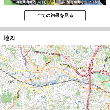
16
17
三浦郡葉山町／
日前
三浦郡葉山町／
日前
全ての釣果を見る
地図