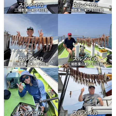
スルメイカ
スルメイカ
6
11
三浦郡葉山町／
日前
三浦郡葉山町／
日前
スルメイカ
スルメイカ
12
13
三浦郡葉山町／
日前
三浦郡葉山町／
日前
スルメイカ
スルメイカ