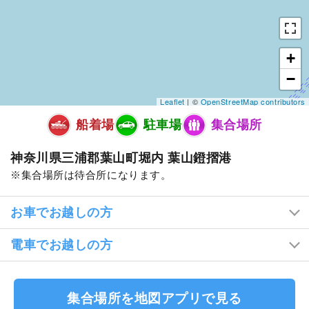
+
−
Leaflet
| ©
OpenStreetMap contributors
船着場
駐車場
集合場所
神奈川県三浦郡葉山町堀内 葉山鐙摺港
集合場所は待合所になります。
お車でお越しの方
電車でお越しの方
集合場所を地図アプリで見る