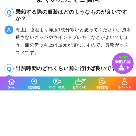
乗船する際の服装はどのようなものが良いです
か？
海上は陸地より洋服1枚分寒いと思ってください。風を
通さないカッパやウインドブレカーなどがよいでしょ
う。船のデッキ上は足元が濡れますので、長靴がオス
スメです。
出船時間のどれくらい前に行けば良いですか？
75分前にはお越しください。また初めてお越しいただ
く方、釣りに慣れていない方は、時間に余裕を持って
お越しください。
雨天でも出船しますか？
はい、雨でも風がない場合、通常は出船致します。そ
の際は、使い捨てカッパなどの雨具をご持参くださ