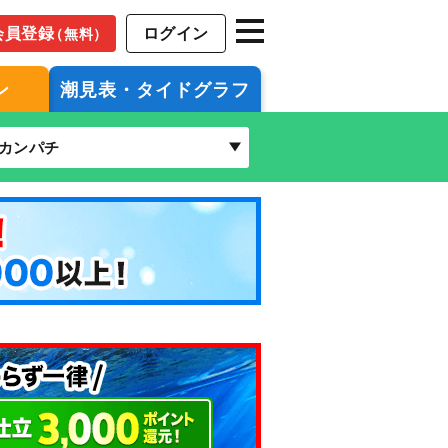
会員登録
ログイン
（無料）
ン
潮見表・タイドグラフ
カンパチ