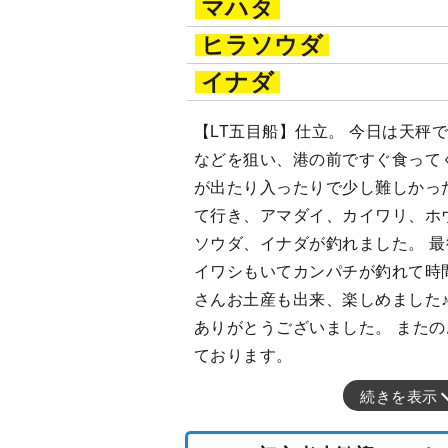
マハタ
ヒラソウダ
イナダ
【LT五目船】仕立。 今日は天秤
などを狙い、港の前ですぐ食って
が出たり入ったりで少し難しかっ
て行き、アマダイ、カイワリ、ホ
ソウダ、イナダが釣れました。 
イワシもいてカンパチが釣れて時
さんお土産も出来、楽しめました♪
ありがとうございました。 また
ております。
続きを表示