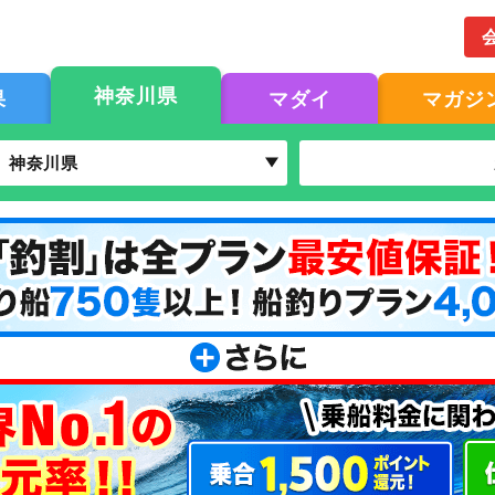
神奈川県
果
マダイ
マガジ
神奈川県