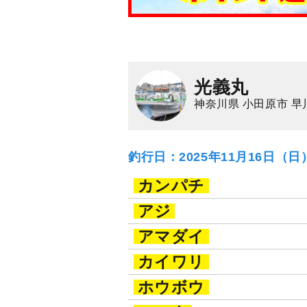
光義丸
神奈川県 小田原市 早
釣行日：2025年11月16日（
カンパチ
アジ
アマダイ
カイワリ
ホウボウ