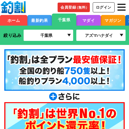
会員登録
ログイン
（無料）
千葉県
ホーム
最新釣果
マダイ
マガジン
絞り込み
千葉県
アズマハナダイ