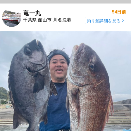
54日前
竜一丸
千葉県 館山市 川名漁港
釣り船詳細を見る