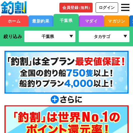
会員登録
ログイン
（無料）
千葉県
ホーム
最新釣果
マダイ
マガジン
絞り込み
千葉県
タカサゴ