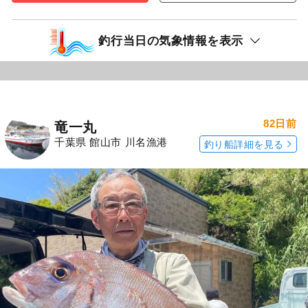
釣行当日の気象情報を表示
82日前
竜一丸
千葉県 館山市 川名漁港
釣り船詳細を見る