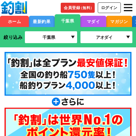
会員登録
ログイン
（無料）
千葉県
ホーム
最新釣果
マダイ
マガジン
絞り込み
千葉県
アオダイ