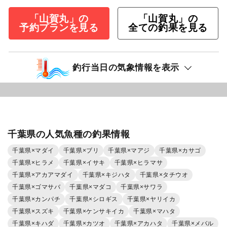
「山賀丸」の
「山賀丸」の
予約プランを見る
全ての釣果を見る
釣行当日の気象情報を表示
千葉県の人気魚種の釣果情報
千葉県×マダイ
千葉県×ブリ
千葉県×マアジ
千葉県×カサゴ
千葉県×ヒラメ
千葉県×イサキ
千葉県×ヒラマサ
千葉県×アカアマダイ
千葉県×キジハタ
千葉県×タチウオ
千葉県×ゴマサバ
千葉県×マダコ
千葉県×サワラ
千葉県×カンパチ
千葉県×シロギス
千葉県×ヤリイカ
千葉県×スズキ
千葉県×ケンサキイカ
千葉県×マハタ
千葉県×キハダ
千葉県×カツオ
千葉県×アカハタ
千葉県×メバル