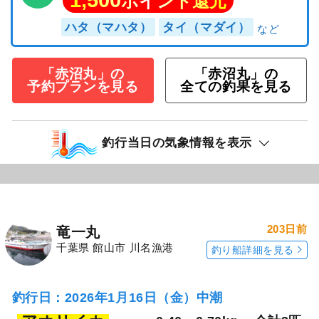
ポイント還元
ハタ（マハタ）
タイ（マダイ）
「赤沼丸」の
「赤沼丸」の
予約プランを見る
全ての釣果を見る
釣行当日の気象情報を表示
203日前
竜一丸
千葉県 館山市 川名漁港
釣り船詳細を見る
釣行日：2026年1月16日（金）中潮