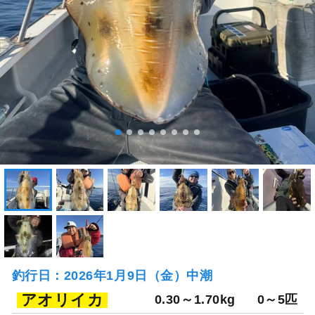
釣行日：2026年1月9日（金）中潮
アオリイカ
0.30～1.70kg
0～5匹