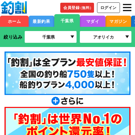
会員登録
ログイン
（無料）
千葉県
ホーム
最新釣果
マダイ
マガジン
絞り込み
千葉県
アオリイカ