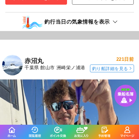
釣行当日の気象情報を表示
221日前
赤沼丸
千葉県 館山市 洲崎栄ノ浦港
釣り船詳細を見る