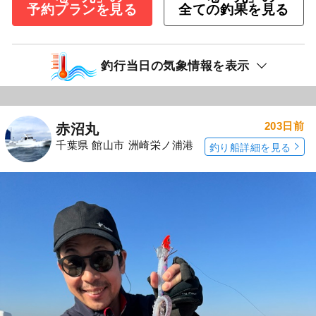
予約プランを見る
全ての釣果を見る
釣行当日の気象情報を表示
203日前
赤沼丸
千葉県 館山市 洲崎栄ノ浦港
釣り船詳細を見る