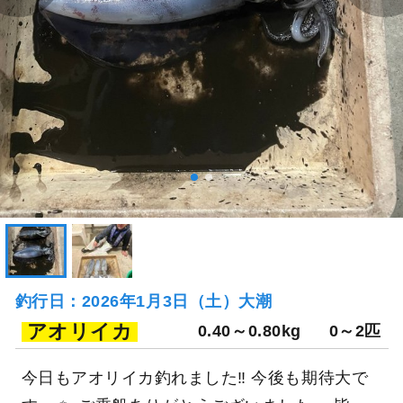
釣行日：2026年1月3日（土）大潮
アオリイカ
0.40～0.80kg
0～2匹
今日もアオリイカ釣れました‼ 今後も期待大で