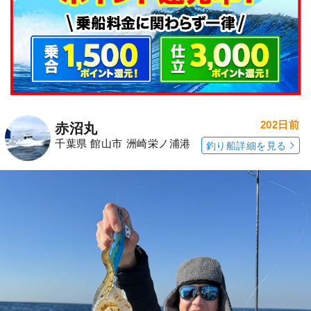
202日前
赤沼丸
千葉県 館山市 洲崎栄ノ浦港
釣り船詳細を見る