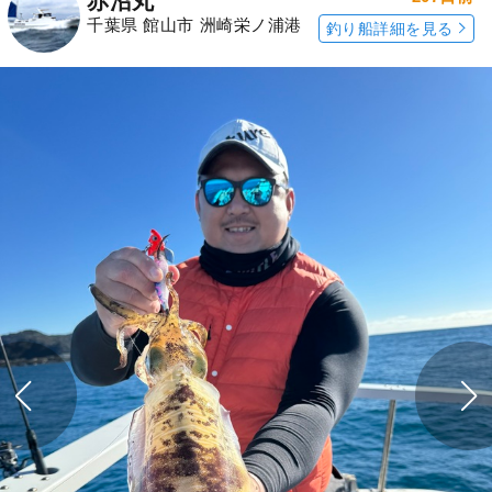
赤沼丸
千葉県 館山市 洲崎栄ノ浦港
釣り船詳細を見る