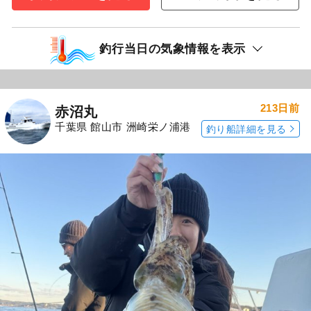
釣行当日の気象情報を表示
213日前
赤沼丸
千葉県 館山市 洲崎栄ノ浦港
釣り船詳細を見る