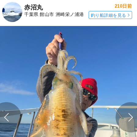
210日前
赤沼丸
千葉県 館山市 洲崎栄ノ浦港
釣り船詳細を見る