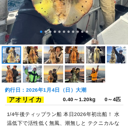
釣行日：2026年1月4日（日）大潮
アオリイカ
0.40～1.20kg
0～4匹
1/4午後ティップラン船 本日2026年初出船！ 水
温低下で活性低く無風、潮無しと テクニカルな