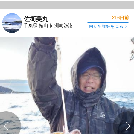
216日前
佐衛美丸
千葉県 館山市 洲崎漁港
釣り船詳細を見る