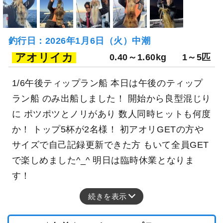
釣行日：2026年1月6日（火）中潮
アオリイカ
0.40～1.60kg
1～5匹
1/6午後ティップラン船 本日は午後のティップ
ラン船 のみ出船しました！ 開始から良型混じり
に ポツポツとノリがあり 数人同時ヒットも何度
か！ トップ5杯が2名様！ 初アオリGETの方や
サイズで自己記録更新できた方 もいて全員GET
で楽しめました^_^ 明日は臨時休業となりま
す！
続きを表示