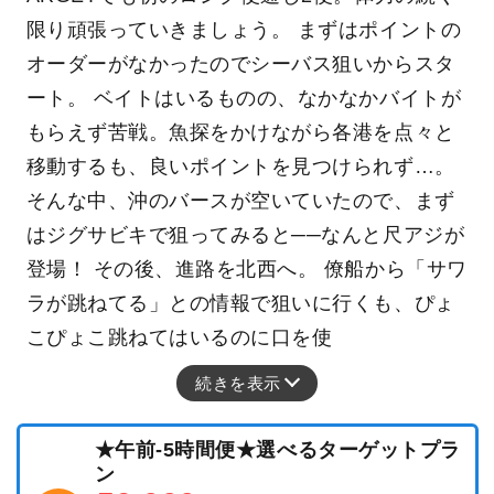
限り頑張っていきましょう。 まずはポイントの
オーダーがなかったのでシーバス狙いからスタ
ート。 ベイトはいるものの、なかなかバイトが
もらえず苦戦。魚探をかけながら各港を点々と
移動するも、良いポイントを見つけられず…。
そんな中、沖のバースが空いていたので、まず
はジグサビキで狙ってみると──なんと尺アジが
登場！ その後、進路を北西へ。 僚船から「サワ
ラが跳ねてる」との情報で狙いに行くも、ぴょ
こぴょこ跳ねてはいるのに口を使
続きを表示
★午前-5時間便★選べるターゲットプラ
ン