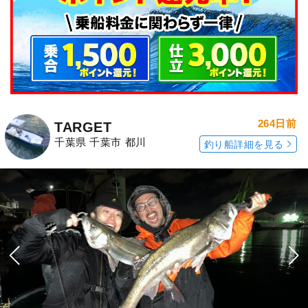
264日前
TARGET
千葉県 千葉市 都川
釣り船詳細を見る