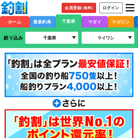
会員登録
ログイン
（無料）
千葉県
ホーム
最新釣果
マダイ
マガジン
絞り込み
千葉県
マイワシ