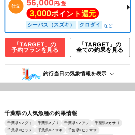
56,000
円/隻
仕立
3,000
ポイント還元
シーバス（スズキ）
クロダイ
「TARGET」の
「TARGET」の
予約プランを見る
全ての釣果を見る
釣行当日の気象情報を表示
千葉県の人気魚種の釣果情報
千葉県×マダイ
千葉県×ブリ
千葉県×マアジ
千葉県×カサゴ
千葉県×ヒラメ
千葉県×イサキ
千葉県×ヒラマサ