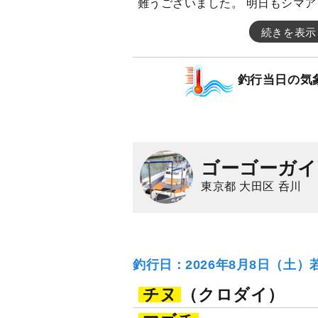
難うございました。 明日もシマア
続きを表示
釣行当日の気
ゴーゴーガイ
東京都 大田区 呑川
釣行日：2026年8月8日（土）
チヌ
（クロダイ）