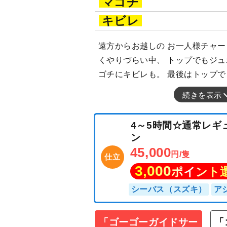
マゴチ
キビレ
遠方からお越しの お一人様チャー
くやりづらい中、 トップでもジュ
ゴチにキビレも。 最後はトップ
続きを表示
「ゴーゴーガイドサー
「