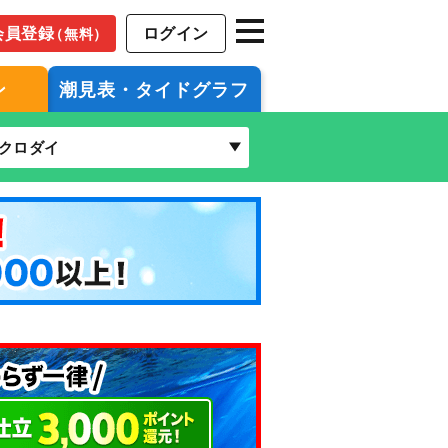
会員登録
ログイン
（無料）
ン
潮見表・タイドグラフ
クロダイ