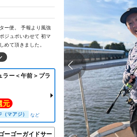
ター便。 予報より風強
ポジュポいわせて 初マ
でしめて頂きました。
ゴーゴーガイドサー