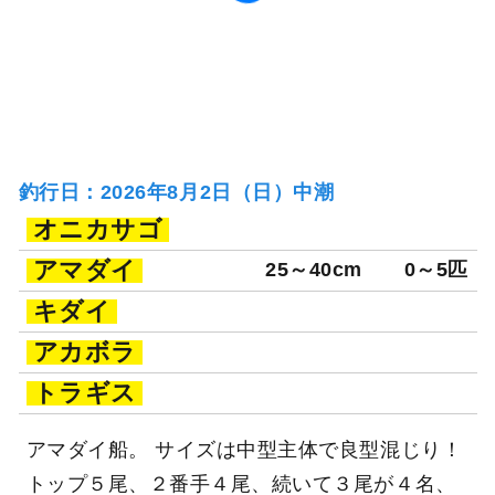
釣行日：2026年8月2日（日）中潮
オニカサゴ
アマダイ
25～40cm
0～5匹
キダイ
アカボラ
トラギス
アマダイ船。 サイズは中型主体で良型混じり！
トップ５尾、２番手４尾、続いて３尾が４名、