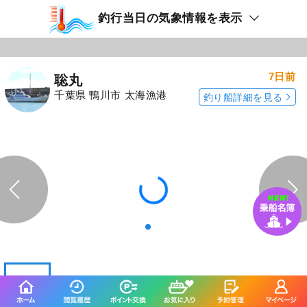
釣行当日の気象情報を表示
7日前
聡丸
千葉県 鴨川市 太海漁港
釣り船詳細を見る