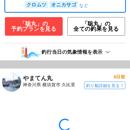
クロムツ
オニカサゴ
「聡丸」の
「聡丸」の
予約プランを見る
全ての釣果を見る
釣行当日の気象情報を表示
6日前
やまてん丸
神奈川県 横須賀市 久比里
釣り船詳細を見る