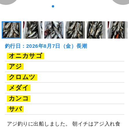
釣行日：2026年8月7日（金）長潮
オニカサゴ
アジ
クロムツ
メダイ
カンコ
サバ
アジ釣りに出船しました。 朝イチはアジ入れ食