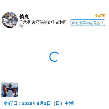
6日前
義丸
千葉県 夷隅郡御宿町 岩和田
釣り船詳細を見る
港
釣行日：2026年8月2日（日）中潮