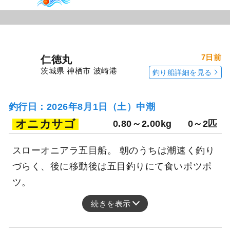
7日前
仁徳丸
茨城県 神栖市 波崎港
釣り船詳細を見る
釣行日：2026年8月1日（土）中潮
オニカサゴ
0.80～2.00kg
0～2匹
スローオニアラ五目船。 朝のうちは潮速く釣り
づらく、後に移動後は五目釣りにて食いポツポ
ツ。
続きを表示