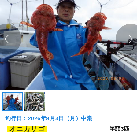
釣行日：2026年8月3日（月）中潮
オニカサゴ
竿頭3匹