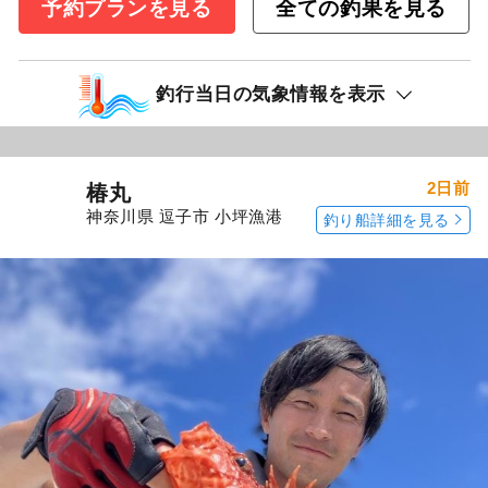
予約プランを見る
全ての釣果を見る
釣行当日の気象情報を表示
2日前
椿丸
神奈川県 逗子市 小坪漁港
釣り船詳細を見る