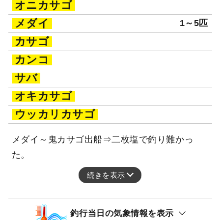
オニカサゴ
メダイ
1～5匹
カサゴ
カンコ
サバ
オキカサゴ
ウッカリカサゴ
メダイ～鬼カサゴ出船⇒二枚塩で釣り難かっ
た。
続きを表示
釣行当日の気象情報を表示