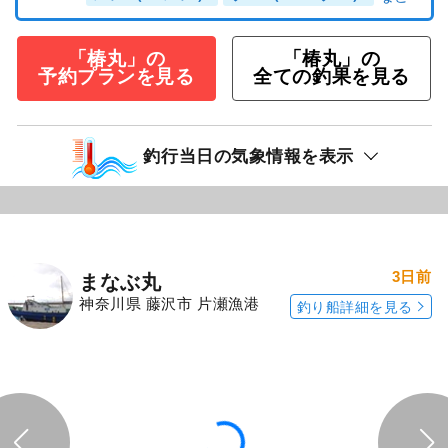
「椿丸」の
「椿丸」の
予約プランを見る
全ての釣果を見る
釣行当日の気象情報を表示
3日前
まなぶ丸
神奈川県 藤沢市 片瀬漁港
釣り船詳細を見る