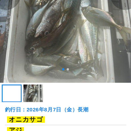
釣行日：2026年8月7日（金）長潮
オニカサゴ
アジ