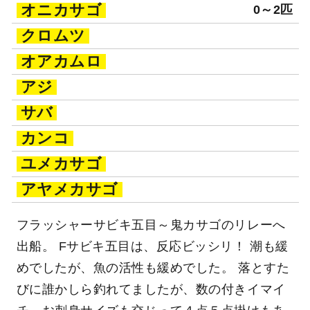
オニカサゴ
0～2匹
クロムツ
オアカムロ
アジ
サバ
カンコ
ユメカサゴ
アヤメカサゴ
フラッシャーサビキ五目～鬼カサゴのリレーへ
出船。 Fサビキ五目は、反応ビッシリ！ 潮も緩
めでしたが、魚の活性も緩めでした。 落とすた
びに誰かしら釣れてましたが、数の付きイマイ