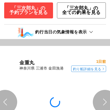
「三次郎丸」の
「三次郎丸」の
予約プランを見る
全ての釣果を見る
釣行当日の気象情報を表示
1日前
金重丸
神奈川県 三浦市 金田漁港
釣り船詳細を見る