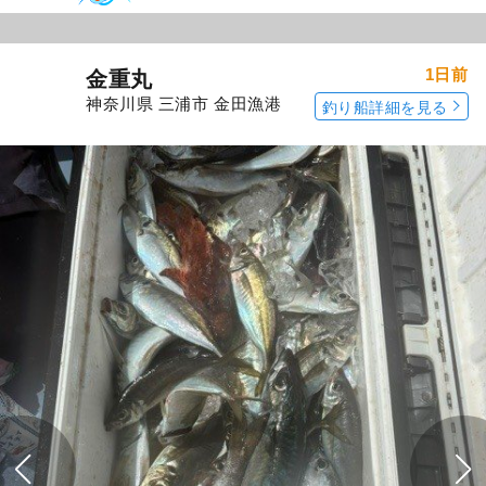
1日前
金重丸
神奈川県 三浦市 金田漁港
釣り船詳細を見る