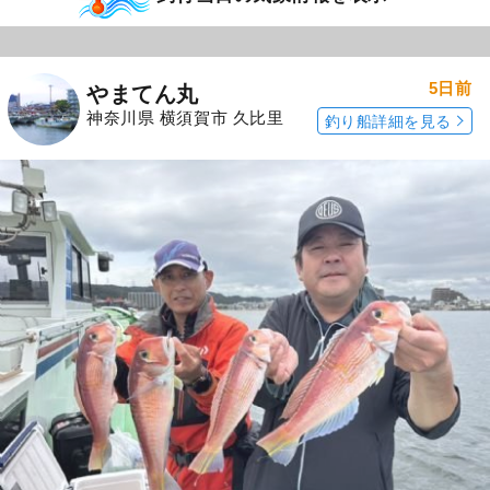
5日前
やまてん丸
神奈川県 横須賀市 久比里
釣り船詳細を見る