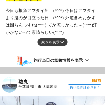
今日も根魚アマダイ船！(*^^*) 今日はアマダイ
より鬼のが目立った日！(*^^*) 外道含めおかず
は困らんっすね(*^^*) てか涼しかった～(*^^*)汗
かかないって素晴らしい(*^^*)
続きを表示
釣行当日の気象情報を表示
5日前
聡丸
千葉県 鴨川市 太海漁港
釣り船詳細を見る