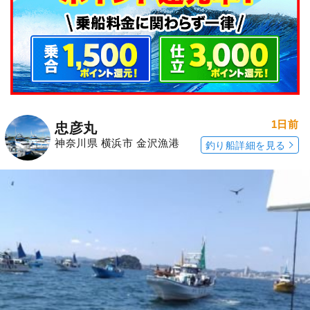
1日前
忠彦丸
神奈川県 横浜市 金沢漁港
釣り船詳細を見る