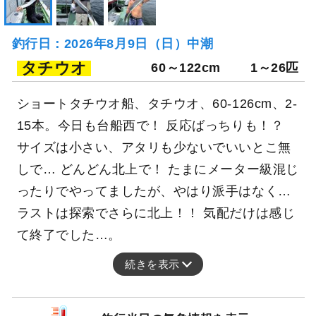
釣行日：2026年8月9日（日）中潮
タチウオ
60～122cm
1～26匹
ショートタチウオ船、タチウオ、60-126cm、2-
15本。今日も台船西で！ 反応ばっちりも！？
サイズは小さい、アタリも少ないでいいとこ無
しで… どんどん北上で！ たまにメーター級混じ
ったりでやってましたが、やはり派手はなく…
ラストは探索でさらに北上！！ 気配だけは感じ
て終了でした…。
続きを表示