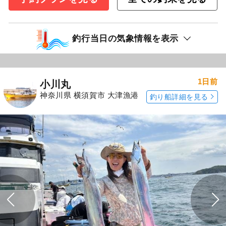
釣行当日の気象情報を表示
1日前
小川丸
神奈川県 横須賀市 大津漁港
釣り船詳細を見る