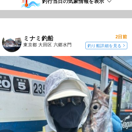
釣行当日の気象情報を表示
2日前
ミナミ釣船
東京都 大田区 六郷水門
釣り船詳細を見る