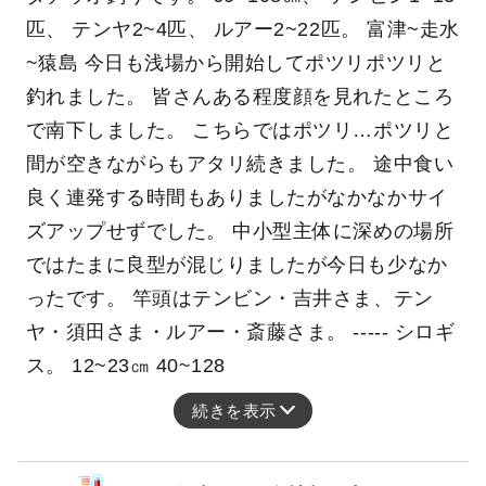
匹、 テンヤ2~4匹、 ルアー2~22匹。 富津~走水
~猿島 今日も浅場から開始してポツリポツリと
釣れました。 皆さんある程度顔を見れたところ
で南下しました。 こちらではポツリ…ポツリと
間が空きながらもアタリ続きました。 途中食い
良く連発する時間もありましたがなかなかサイ
ズアップせずでした。 中小型主体に深めの場所
ではたまに良型が混じりましたが今日も少なか
ったです。 竿頭はテンビン・吉井さま、テン
ヤ・須田さま・ルアー・斎藤さま。 ----- シロギ
ス。 12~23㎝ 40~128
続きを表示