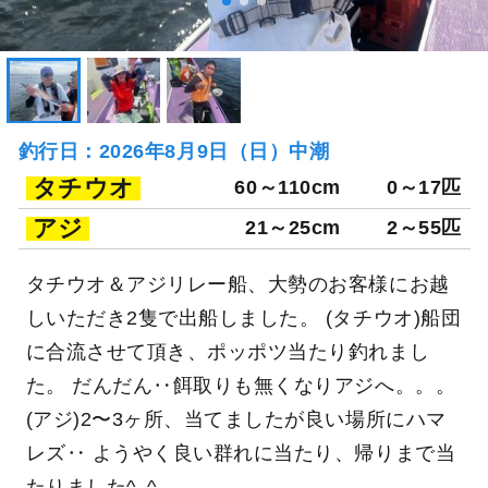
釣行日：2026年8月9日（日）中潮
タチウオ
60～110cm
0～17匹
アジ
21～25cm
2～55匹
タチウオ＆アジリレー船、大勢のお客様にお越
しいただき2隻で出船しました。 (タチウオ)船団
に合流させて頂き、ポッポツ当たり釣れまし
た。 だんだん‥餌取りも無くなりアジへ。。。
(アジ)2〜3ヶ所、当てましたが良い場所にハマ
レズ‥ ようやく良い群れに当たり、帰りまで当
たりました^_^