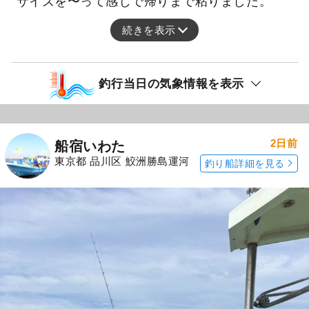
サイズを〜って感じで帰りまで粘りました。
続きを表示
釣行当日の気象情報を表示
2日前
船宿いわた
東京都 品川区 鮫洲勝島運河
釣り船詳細を見る