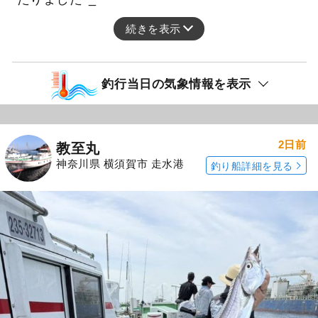
続きを表示
釣行当日の気象情報を表示
2日前
教至丸
神奈川県 横須賀市 走水港
釣り船詳細を見る