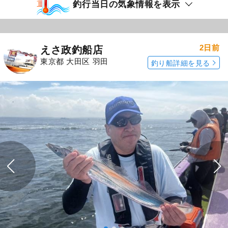
釣行当日の気象情報を表示
2日前
えさ政釣船店
東京都 大田区 羽田
釣り船詳細を見る