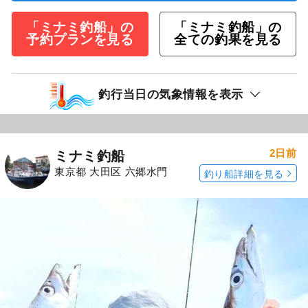
「ミナミ釣船」の
「ミナミ釣船」の
予約プランを見る
全ての釣果を見る
釣行当日の気象情報を表示
2日前
ミナミ釣船
東京都 大田区 六郷水門
釣り船詳細を見る