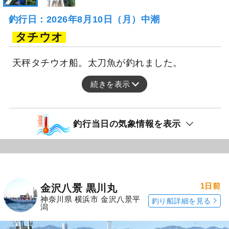
釣行日：2026年8月10日（月）中潮
タチウオ
天秤タチウオ船。太刀魚が釣れました。
続きを表示
釣行当日の気象情報を表示
1日前
金沢八景 黒川丸
神奈川県 横浜市 金沢八景平
釣り船詳細を見る
潟