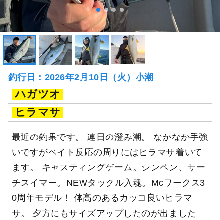
釣行日：2026年2月10日（火）小潮
ハガツオ
ヒラマサ
最近の釣果です。 連日の澄み潮。 なかなか手強
いですがベイト反応の周りにはヒラマサ着いて
ます。 キャスティングゲーム。シンペン、サー
チスイマー。NEWタックル入魂。Mcワークス3
0周年モデル！ 体高のあるカッコ良いヒラマ
サ。 夕方にもサイズアップしたのが出ました