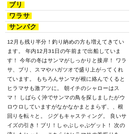
ブリ
ワラサ
サンパク
12月も残り半分！釣り納めの方も増えてきてい
ます。 年内12月31日の午前まで出船していま
す！ 今年の冬はサンマがしっかりと接岸！ ワラ
サ、ブリ、スマやハガツオで盛り上がってくれ
ています。 もちろんサンマが根に絡んでくると
ヒラマサも激アツに。 朝イチのシャローはス
マ！ しばらく沖でサンマの鳥を探しましたがウ
ロウロしていますがなかなかまとまらず、、根
回りを転々と。 ジグもキャスティング。 良いサ
イズの引き！ブリ！しゃぶしゃぶゲット！ 次の