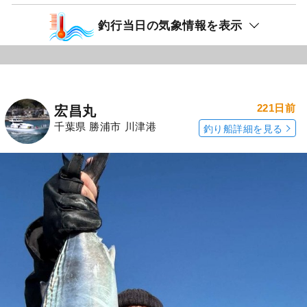
釣行当日の気象情報を表示
221日前
宏昌丸
千葉県 勝浦市 川津港
釣り船詳細を見る