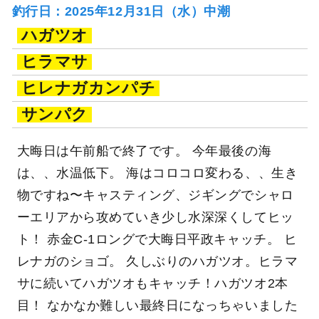
釣行日：2025年12月31日（水）中潮
ハガツオ
ヒラマサ
ヒレナガカンパチ
サンパク
大晦日は午前船で終了です。 今年最後の海
は、、水温低下。 海はコロコロ変わる、、生き
物ですね〜キャスティング、ジギングでシャロ
ーエリアから攻めていき少し水深深くしてヒッ
ト！ 赤金C-1ロングで大晦日平政キャッチ。 ヒ
レナガのショゴ。 久しぶりのハガツオ。ヒラマ
サに続いてハガツオもキャッチ！ハガツオ2本
目！ なかなか難しい最終日になっちゃいました