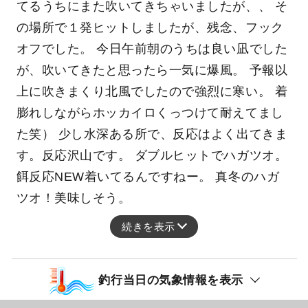
てるうちにまた吹いてきちゃいましたが、、 そ
の場所で１発ヒットしましたが、残念、フック
オフでした。 今日午前朝のうちは良い凪でした
が、吹いてきたと思ったら一気に爆風。 予報以
上に吹きまくり北風でしたので強烈に寒い。 着
膨れしながらホッカイロくっつけて耐えてまし
た笑） 少し水深ある所で、反応はよく出てきま
す。反応沢山です。 ダブルヒットでハガツオ。
餌反応NEW着いてるんですねー。 真冬のハガ
ツオ！美味しそう。
続きを表示
釣行当日の気象情報を表示