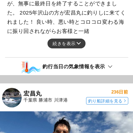
が、無事に最終日を終了することができまし
た。 2025年沢山の方が宏昌丸に釣りしに来てく
れました！ 良い時、悪い時とコロコロ変わる海
に振り回されながらお客様と一緒
続きを表示
釣行当日の気象情報を表示
236日前
宏昌丸
千葉県 勝浦市 川津港
釣り船詳細を見る