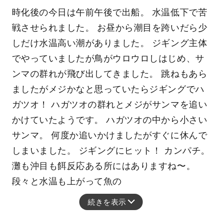
時化後の今日は午前午後で出船。 水温低下で苦
戦させられました。 お昼から潮目を跨いだら少
しだけ水温高い潮がありました。 ジギング主体
でやっていましたが鳥がウロウロしはじめ、サ
ンマの群れが飛び出してきました。 跳ねもあら
ましたがメジかなと思っていたらジギングでハ
ガツオ！ ハガツオの群れとメジがサンマを追い
かけていたようです。 ハガツオの中から小さい
サンマ。 何度か追いかけましたがすぐに休んで
しまいました。 ジギングにヒット！ カンパチ。
灘も沖目も餌反応ある所にはありますね〜。
段々と水温も上がって魚の
続きを表示