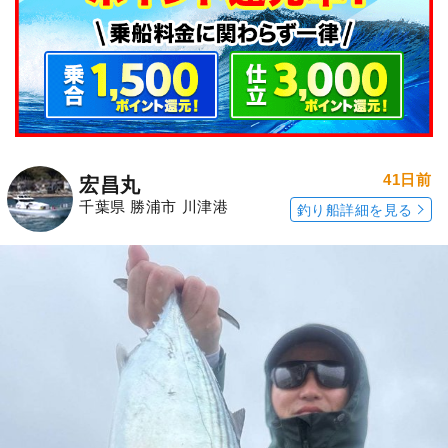
41日前
宏昌丸
千葉県 勝浦市 川津港
釣り船詳細を見る