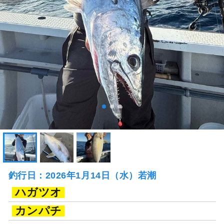
釣行日：2026年1月14日（水）若潮
ハガツオ
カンパチ