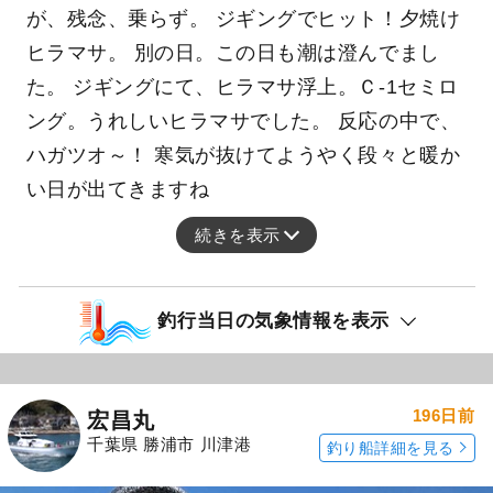
が、残念、乗らず。 ジギングでヒット！夕焼け
ヒラマサ。 別の日。この日も潮は澄んでまし
た。 ジギングにて、ヒラマサ浮上。Ｃ-1セミロ
ング。うれしいヒラマサでした。 反応の中で、
ハガツオ～！ 寒気が抜けてようやく段々と暖か
い日が出てきますね
続きを表示
釣行当日の気象情報を表示
196日前
宏昌丸
千葉県 勝浦市 川津港
釣り船詳細を見る