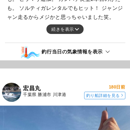
も。 ソルティガレンタルでもヒット！ ジャンジ
ャン走るからメジかと思っちゃいました笑。
続きを表示
釣行当日の気象情報を表示
180日前
宏昌丸
千葉県 勝浦市 川津港
釣り船詳細を見る