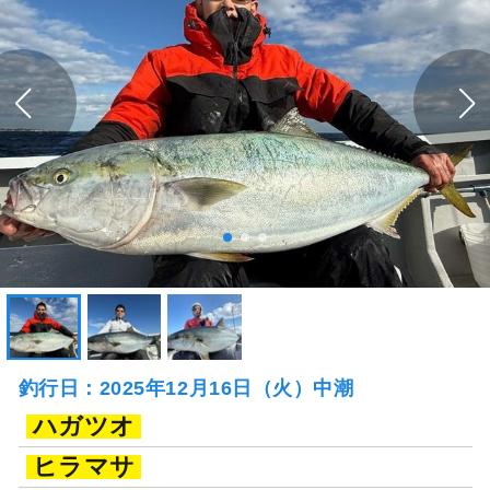
釣行日：2025年12月16日（火）中潮
ハガツオ
ヒラマサ