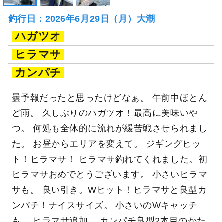
釣行日：2026年6月29日（月）大潮
ハガツオ
ヒラマサ
カンパチ
曇予報だったと思ったけどなぁ。 午前中ほとん
ど雨。 久しぶりのハガツオ！最高に美味いや
つ。 何処も全体的に流れが緩苦戦させられまし
た。 お昼からエリアを変えて。 ジギングヒッ
ト！ヒラマサ！ ヒラマサ釣れてくれました。初
ヒラマサおめでとうございます。 小さいヒラマ
サも。 良い引き。Wヒット！ヒラマサと良型カ
ンパチ！ナイスサイズ。 小さいのWキャッチ
も。 ヒラマサ追加。 カンパチ良型2本目のかた