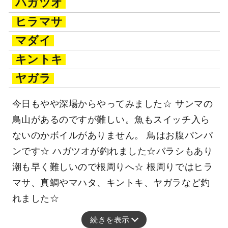
ハガツオ
ヒラマサ
マダイ
キントキ
ヤガラ
今日もやや深場からやってみました☆ サンマの
鳥山があるのですが難しい。魚もスイッチ入ら
ないのかボイルがありません。 鳥はお腹パンパ
ンです☆ ハガツオが釣れました☆バラシもあり
潮も早く難しいので根周りへ☆ 根周りではヒラ
マサ、真鯛やマハタ、キントキ、ヤガラなど釣
れました☆
続きを表示