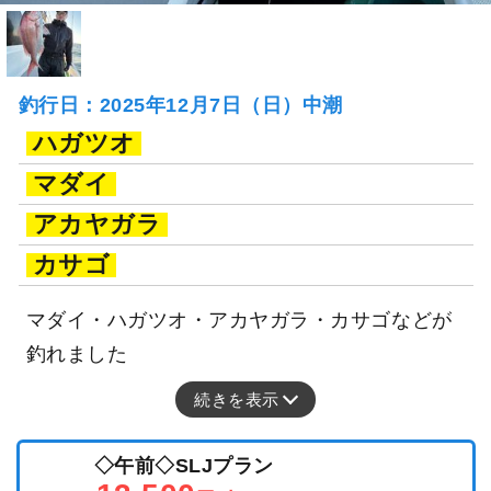
釣行日：2025年12月7日（日）中潮
ハガツオ
マダイ
アカヤガラ
カサゴ
マダイ・ハガツオ・アカヤガラ・カサゴなどが
釣れました
続きを表示
◇午前◇SLJプラン