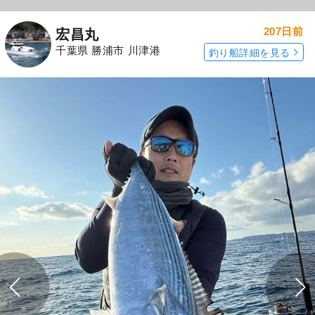
207日前
宏昌丸
千葉県 勝浦市 川津港
釣り船詳細を見る