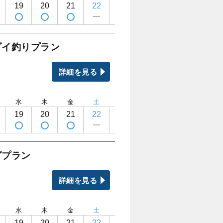
19
20
21
22
23
24
25
26
ダイ釣りプラン
詳細を見る
水
木
金
土
日
月
火
水
19
20
21
22
23
24
25
26
グプラン
詳細を見る
水
木
金
土
日
月
火
水
19
20
21
22
23
24
25
26