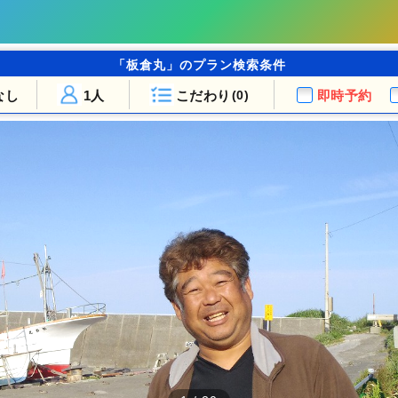
「板倉丸」のプラン検索条件
なし
1人
こだわり
即時予約
(0)