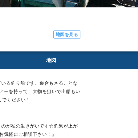
地図を見る
地図
ている釣り船です。乗合もさることな
アーを持って、大物を狙いで出船もい
んでください！
くのが私の生きがいです☆釣果が上が
お気軽にご相談下さい！