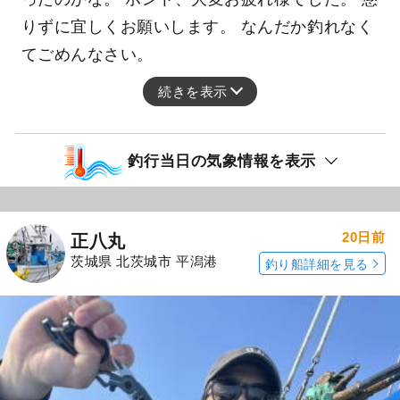
りずに宜しくお願いします。 なんだか釣れなく
てごめんなさい。
続きを表示
釣行当日の気象情報を表示
20日前
正八丸
茨城県 北茨城市 平潟港
釣り船詳細を見る