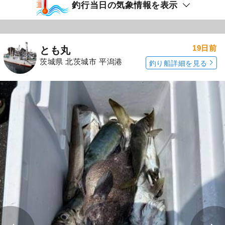
釣行当日の気象情報を表示
19日前
とも丸
茨城県 北茨城市 平潟港
釣り船詳細を見る