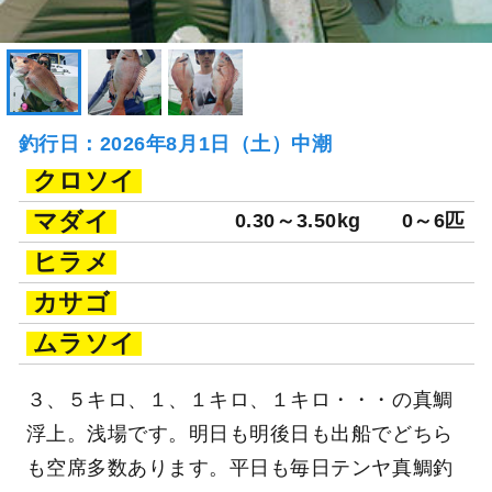
釣行日：2026年8月1日（土）中潮
クロソイ
マダイ
0.30～3.50kg
0～6匹
ヒラメ
カサゴ
ムラソイ
３、５キロ、１、１キロ、１キロ・・・の真鯛
浮上。浅場です。明日も明後日も出船でどちら
も空席多数あります。平日も毎日テンヤ真鯛釣