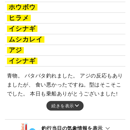
ホウボウ
ヒラメ
イシナギ
ムシカレイ
アジ
イシナギ
青物。 バタバタ釣れました。 アジの反応もあり
ましたが、 食い悪かったですね。型はそこそこ
でした。 本日も乗船ありがとうございました!
続きを表示
釣行当日の気象情報を表示