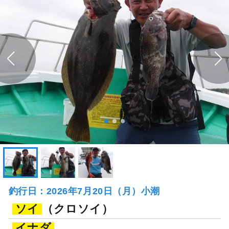
釣行日：2026年7月20日（月）小潮
ソイ
（クロソイ）
イナダ