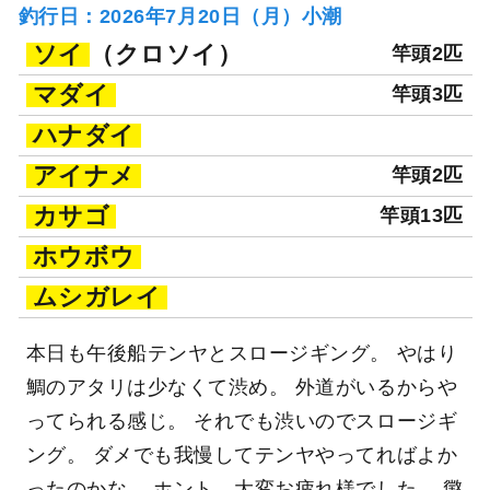
釣行日：2026年7月20日（月）小潮
ソイ
（クロソイ）
竿頭2匹
マダイ
竿頭3匹
ハナダイ
アイナメ
竿頭2匹
カサゴ
竿頭13匹
ホウボウ
ムシガレイ
本日も午後船テンヤとスロージギング。 やはり
鯛のアタリは少なくて渋め。 外道がいるからや
ってられる感じ。 それでも渋いのでスロージギ
ング。 ダメでも我慢してテンヤやってればよか
ったのかな。 ホント、大変お疲れ様でした。 懲