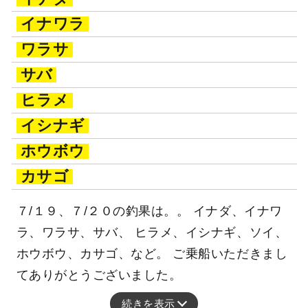
イナワラ
ワラサ
サバ
ヒラメ
イシナギ
ホウボウ
カサゴ
７/１９、７/２０の釣果は。。 イナダ、イナワ
ラ、ワラサ、サバ、 ヒラメ、イシナギ、ソイ、
ホウボウ、カサゴ、など。 ご乗船いただきまし
てありがとうございました。
続きを表示