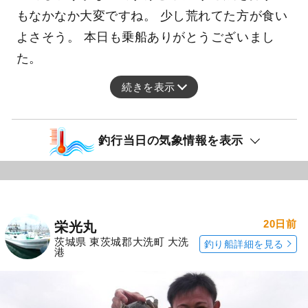
もなかなか大変ですね。 少し荒れてた方が食い
よさそう。 本日も乗船ありがとうございまし
た。
続きを表示
釣行当日の気象情報を表示
20日前
栄光丸
茨城県 東茨城郡大洗町 大洗
釣り船詳細を見る
港