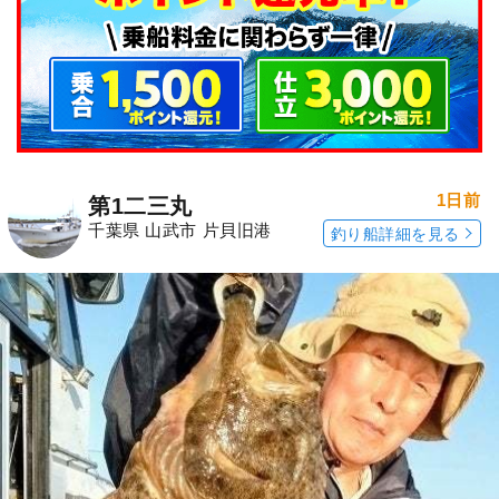
1日前
第1二三丸
千葉県 山武市 片貝旧港
釣り船詳細を見る