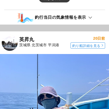
釣行当日の気象情報を表示
20日前
英昇丸
茨城県 北茨城市 平潟港
釣り船詳細を見る