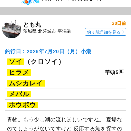
20日前
とも丸
茨城県 北茨城市 平潟港
釣り船詳細を見る
釣行日：2026年7月20日（月）小潮
ソイ
（クロソイ）
ヒラメ
竿頭5匹
ムシカレイ
メバル
ホウボウ
青物。もう少し潮の流れほしいですね。 夏場な
のでしょうがないですけど 反応する魚を探すの