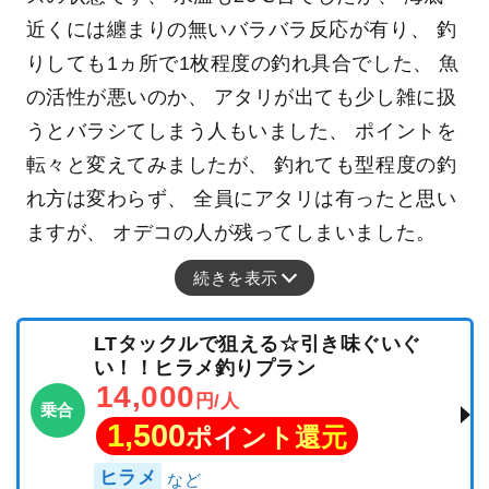
近くには纏まりの無いバラバラ反応が有り、 釣
りしても1ヵ所で1枚程度の釣れ具合でした、 魚
の活性が悪いのか、 アタリが出ても少し雑に扱
うとバラシてしまう人もいました、 ポイントを
転々と変えてみましたが、 釣れても型程度の釣
れ方は変わらず、 全員にアタリは有ったと思い
ますが、 オデコの人が残ってしまいました。
続きを表示
LTタックルで狙える☆引き味ぐいぐ
い！！ヒラメ釣りプラン
14,000
円/人
乗合
1,500
ポイント還元
ヒラメ