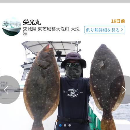
16日前
栄光丸
茨城県 東茨城郡大洗町 大洗
釣り船詳細を見る
港