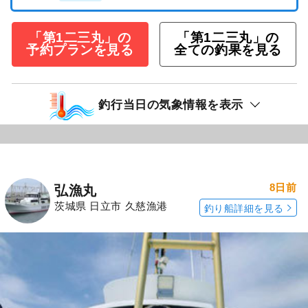
「第1二三丸」の
「第1二三丸」の
予約プランを見る
全ての釣果を見る
釣行当日の気象情報を表示
8日前
弘漁丸
茨城県 日立市 久慈漁港
釣り船詳細を見る