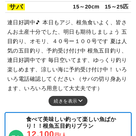
サバ
15～20cm
15～25匹
連日好調中🎵 本日もアジ、根魚食いよく、皆さ
んお土産十分でした、明日も期待しましょう 五
目釣り、オモリ、４０号ー１００号です 夏は人
気の五目釣り、予約受け付け中 根魚五目釣り、
連日好調中です 毎日空いてます、ゆっくり釣り
楽しめます、涼しい海に予約受け付け中！ いろ
いろ電話確認してください （サバの切り身あり
ます、いろいろ用意して大丈夫です）
続きを表示
食べて美味しい釣って楽しい魚ばか
り！！根魚五目釣りプラン
12,100
円/人