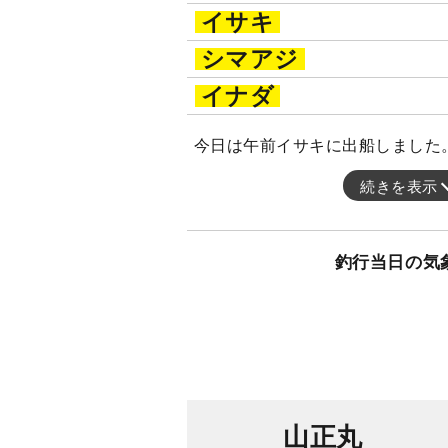
イサキ
シマアジ
イナダ
今日は午前イサキに出船しました
続きを表示
釣行当日の気
山正丸