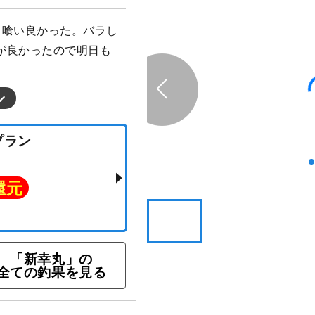
り喰い良かった。バラし
が良かったので明日も
「新幸丸」の
釣りプラン
全ての釣果を見る
ト還元