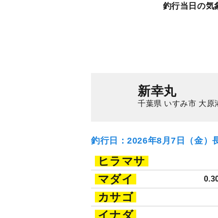
釣行当日の気
新幸丸
千葉県 いすみ市 大原
釣行日：2026年8月7日（金）
ヒラマサ
マダイ
0.3
カサゴ
イナダ