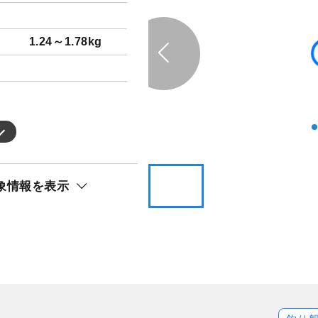
1.24～1.78kg
。
象情報を表示