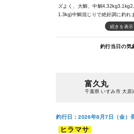
ズよく、大鯛、中鯛4.32kg3.1kg2.9kg
1.3kg)中鯛混じりで絶好調に釣
続きを表示
釣行当日の気
富久丸
千葉県 いすみ市 大原
釣行日：2026年8月7日（金）
ヒラマサ