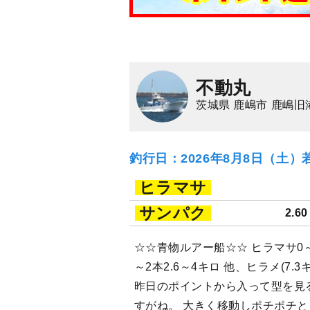
不動丸
茨城県 鹿嶋市 鹿嶋旧
釣行日：2026年8月8日（土）
ヒラマサ
サンパク
2.6
☆☆青物ルアー船☆☆ ヒラマサ0～
～2本2.6～4キロ 他、ヒラメ(7.
昨日のポイントから入って型を見
すがね。 大きく移動しポチポチと