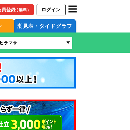
会員登録
ログイン
（無料）
ン
潮見表・タイドグラフ
ヒラマサ