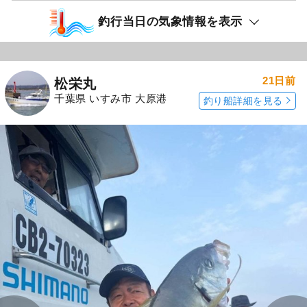
釣行当日の気象情報を表示
21日前
松栄丸
千葉県 いすみ市 大原港
釣り船詳細を見る