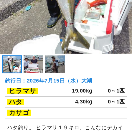
釣行日：2026年7月15日（水）大潮
ヒラマサ
19.00kg
0～1匹
ハタ
4.30kg
0～1匹
カサゴ
ハタ釣り。 ヒラマサ１９キロ、こんなにデカイ