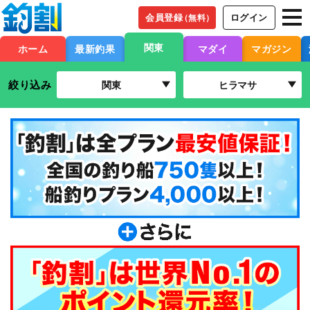
会員登録
ログイン
（無料）
関東
ホーム
最新釣果
マダイ
マガジン
絞り込み
関東
ヒラマサ