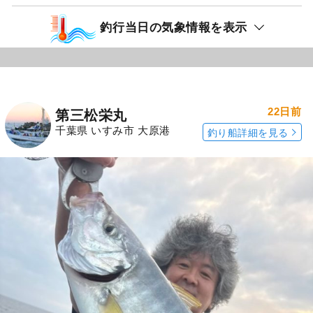
釣行当日の気象情報を表示
22日前
第三松栄丸
千葉県 いすみ市 大原港
釣り船詳細を見る