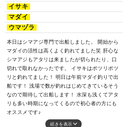
イサキ
マダイ
ウマヅラ
本日はシマアジ専門で出船しました。 開始から
マダイの活性は高くよく釣れてました笑 肝心な
シマアジもアタリは来ましたが切られたり、口
切れで取れなかったです。 イサキはポツリポツ
リと釣れてました！ 明日は午前マダイ釣りで出
船です！ 浅場で数が釣れはじめてきているそう
なので期待して出船します！ 水深も浅くてアタ
リも多い時期になってくるので初心者の方にも
オススメです♪
続きを表示