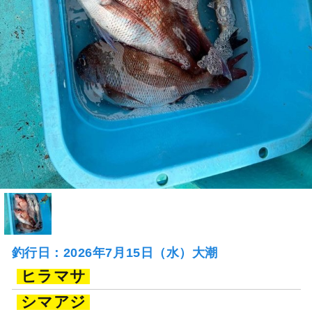
釣行日：2026年7月15日（水）大潮
ヒラマサ
シマアジ