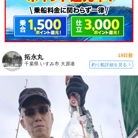
19日前
拓永丸
千葉県 いすみ市 大原港
釣り船詳細を見る