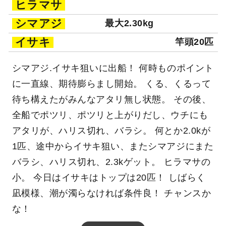
ヒラマサ
シマアジ
最大2.30kg
イサキ
竿頭20匹
シマアジ.イサキ狙いに出船！ 何時ものポイント
に一直線、期待膨らまし開始。 くる、くるって
待ち構えたがみんなアタリ無し状態。 その後、
全船でポツリ、ポツリと上がりだし、ウチにも
アタリが、ハリス切れ、バラシ。 何とか2.0kが
1匹、途中からイサキ狙い、またシマアジにまた
バラシ、ハリス切れ、2.3kゲット。 ヒラマサの
小。 今日はイサキはトップは20匹！ しばらく
凪模様、潮が濁らなければ条件良！ チャンスか
な！