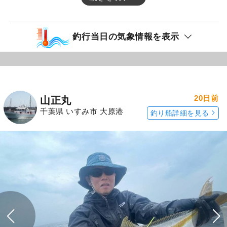
釣行当日の気象情報を表示
20日前
山正丸
千葉県 いすみ市 大原港
釣り船詳細を見る