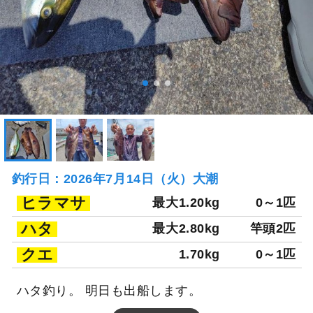
釣行日：2026年7月14日（火）大潮
ヒラマサ
最大1.20kg
0～1匹
ハタ
最大2.80kg
竿頭2匹
クエ
1.70kg
0～1匹
ハタ釣り。 明日も出船します。