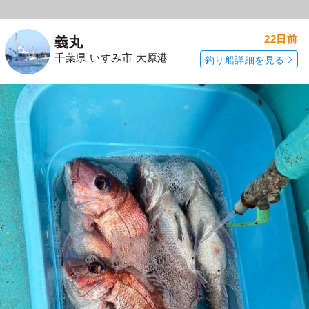
22日前
義丸
千葉県 いすみ市 大原港
釣り船詳細を見る