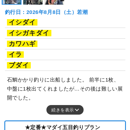
釣行日：2026年8月8日（土）若潮
イシダイ
イシガキダイ
カワハギ
イラ
ブダイ
石鯛かかり釣りに出船しました。 前半に1枚、
中盤に1枚出てくれましたが…その後は難しい展
開でした。
続きを表示
★定番★マダイ五目釣りプラン