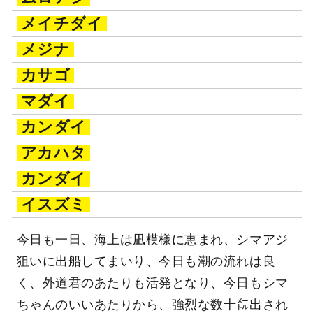
メイチダイ
メジナ
カサゴ
マダイ
カンダイ
アカハタ
カンダイ
イスズミ
今日も一日、海上は凪模様に恵まれ、シマアジ
狙いに出船してまいり、今日も潮の流れは良
く、外道君のあたりも活発となり、今日もシマ
ちゃんのいいあたりから、強烈な数十㍍出され