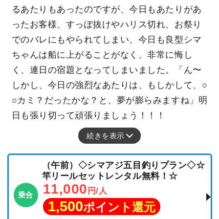
るあたりもあったのですが、今日もあたりがあ
ったお客様、すっぽ抜けやハリス切れ、お祭り
でのバレにもやられてしまい、今日も良型シマ
ちゃんは船に上がることがなく、非常に悔し
く、連日の宿題となってしまいました。「ん〜
しかし、今日の強烈なあたりは、もしかして、○
○カミ？だったかな？と、夢が膨らみますね」明
日も張り切って頑張りましょう！！！
続きを表示
（午前）◇シマアジ五目釣りプラン◇☆
竿リールセットレンタル無料！☆
11,000
円/人
乗合
1,500
ポイント還元