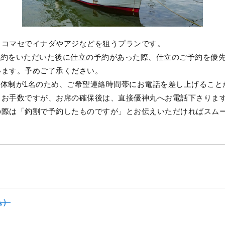
】コマセでイナダやアジなどを狙うプランです。
予約をいただいた後に仕立の予約があった際、仕立のご予約を優
います。予めご了承ください。
営体制が1名のため、ご希望連絡時間帯にお電話を差し上げること
。お手数ですが、お席の確保後は、直接優神丸へお電話下さりま
の際は「釣割で予約したものですが」とお伝えいただければスム
込）