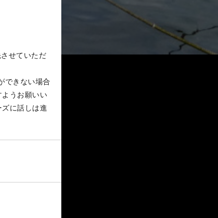
先させていただ
ができない場合
すようお願いい
ーズに話しは進