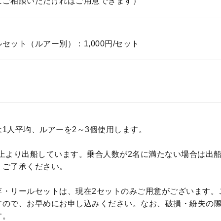
にご相談いただければご用意できます）
セット（ルアー別）：1,000円/セット
1人平均、ルアーを2～3個使用します。
以上より出船しています。乗合人数が2名に満たない場合は出
、ご了承ください。
竿・リールセットは、現在2セットのみご用意がございます。
すので、お早めにお申し込みください。なお、破損・紛失の
す。