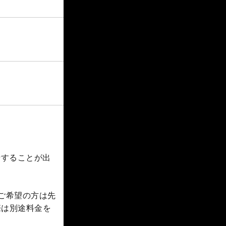
船することが出
ご希望の方は先
際は別途料金を