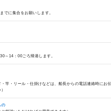
：00までに集合をお願いします。
3：30～14：00ごろ帰港します。
方・竿・リール・仕掛けなどは、船長からの電話連絡時にお
い）
もの