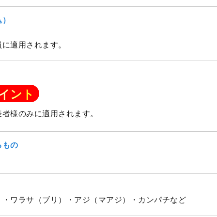
込）
員に適用されます。
イント
表者様のみに適用されます。
るもの
）・ワラサ（ブリ）・アジ（マアジ）・カンパチなど