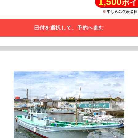
1,500
ポイ
申し込み代表者様
日付を選択して、予約へ進む