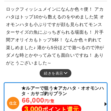
ロックフィッシュメインになんか色々便！ アカ
ハタはトップ10から数えるのをやめました笑 オ
オモンハタも小ぶりですが顔も見られてモンス
ターサイズの魚にぶっちぎられる場面も！ 片手
間アオリイカもトップ5杯！ なんか色々釣れて
楽しめました♪ 港から5分ほどで遊べるので沖が
ダメな時とかやってみても面白いですね！ あり
がとうございました～
続きを表示
★ルアーで狙う★アカハタ・オオモンハ
タ・カサゴ釣りプラン
66,000
円/隻
仕立
3,000
ポイント還元