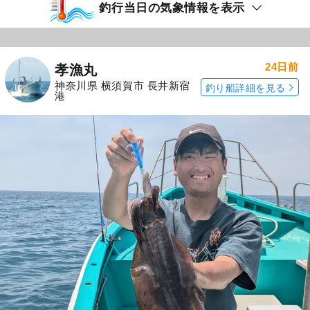
釣行当日の気象情報を表示
24日前
孝漁丸
神奈川県 横須賀市 長井新宿
釣り船詳細を見る
港