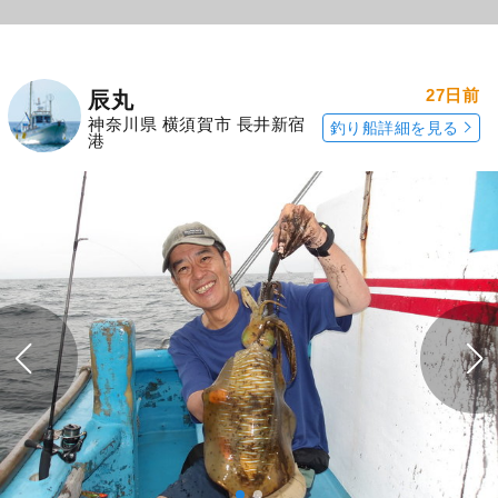
27日前
辰丸
神奈川県 横須賀市 長井新宿
釣り船詳細を見る
港