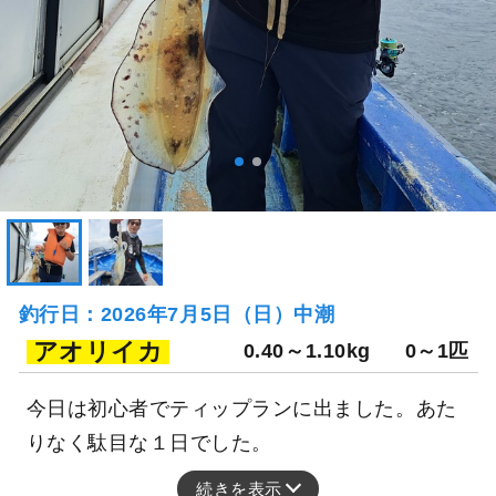
釣行日：2026年7月5日（日）中潮
アオリイカ
0.40～1.10kg
0～1匹
今日は初心者でティップランに出ました。あた
りなく駄目な１日でした。
続きを表示