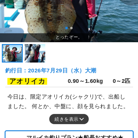
釣行日：2026年7月29日（水）大潮
アオリイカ
0.90～1.60kg
0～2匹
今日は、限定アオリイカ(シャクリ)で、出船し
ました。 何とか、中盤に、顔を見られました。
続きを表示
マルイカ釣りプラン★船長おすすめ★