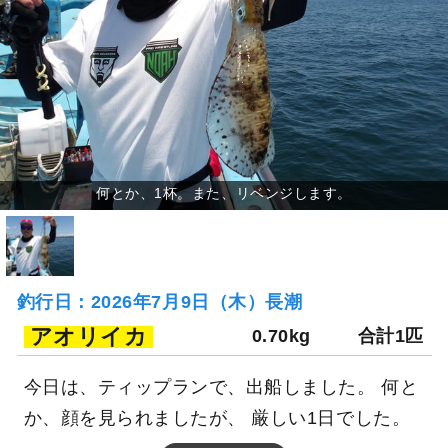
釣行日：2026年7月9日（木）長潮
アオリイカ
0.70kg
合計1匹
今日は、ティップランで、出船しました。 何と
か、顔を見られましたが、 厳しい1日でした。