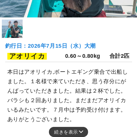
釣行日：2026年7月15日（水）大潮
アオリイカ
0.60～0.80kg
合計2匹
本日はアオリイカ,ボートエギング乗合で出船し
ました。１名様で来ていただき、思う存分にが
んばっていただきました。結果は２杯でした。
バラシも２回ありました。まだまだアオリイカ
いるみたいです。７月中は予約受け付けます。
ありがとうございました。
続きを表示