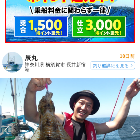
10日前
辰丸
神奈川県 横須賀市 長井新宿
釣り船詳細を見る
港