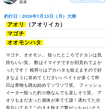
漁港
釣行日：2026年7月13日（月）大潮
アオリ
（アオリイカ）
マゴチ
オオモンハタ
マゴチ、オオモン。 狙ったところでドカンは気
持ちいい笑。 数はイマイチですが顔見れてよか
ったです！ 根周りはアカハタも狙えますので好
きなように攻めてください♪ ベイトが多くて昨
日は青物も跳ね始めてソワソワ笑。 フィッシュ
イーター狙った釣り物なんでも楽しそう笑。 ア
オリもまだ太った個体が来てて謎！遅れてた分
長引いてる？このまま秋まで繋がっちゃいそう