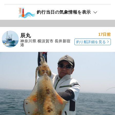
釣行当日の気象情報を表示
17日前
辰丸
神奈川県 横須賀市 長井新宿
釣り船詳細を見る
港