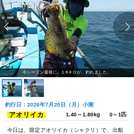
釣行日：2026年7月20日（月）小潮
アオリイカ
1.40～1.80kg
0～1匹
今日は、限定アオリイカ（シャクリ）で、出船