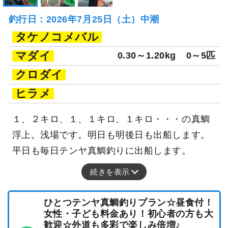
釣行日：2026年7月25日（土）中潮
タケノコメバル
マダイ
0.30～1.20kg
0～5匹
クロダイ
ヒラメ
１、２キロ、１、１キロ、１キロ・・・の真鯛
浮上。浅場です。明日も明後日も出船します。
平日も毎日テンヤ真鯛釣りに出船します。
続きを表示
ひとつテンヤ真鯛釣りプラン☆昼食付！
女性・子ども料金あり！初心者の方も大
歓迎☆外道も多彩で楽しみ倍増♪