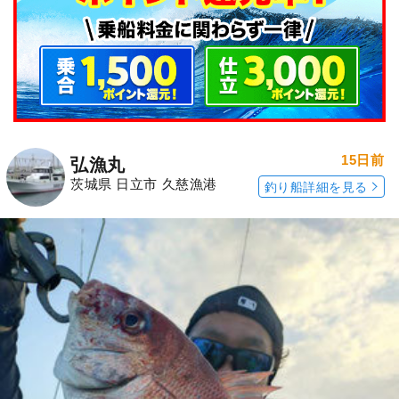
15日前
弘漁丸
茨城県 日立市 久慈漁港
釣り船詳細を見る