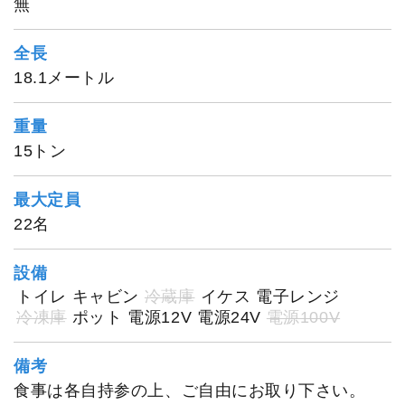
無
全長
18.1メートル
重量
15トン
最大定員
22名
設備
トイレ
キャビン
冷蔵庫
イケス
電子レンジ
冷凍庫
ポット
電源12V
電源24V
電源100V
備考
食事は各自持参の上、ご自由にお取り下さい。