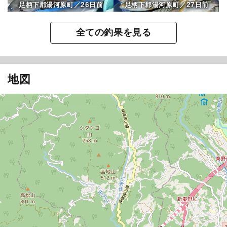
26
27
足柄下郡湯河原町／
日前
足柄下郡湯河原町／
日前
全ての釣果を見る
地図