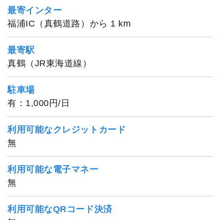
最寄インター
福浦IC（真鶴道路）から 1 km
恵一丸
最寄駅
真鶴（JR東海道線）
駐車場
有：1,000円/日
利用可能なクレジットカード
無
利用可能な電子マネー
無
利用可能なQRコード決済