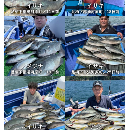
イサキ
イサキ
11
18
足柄下郡湯河原町／
日前
足柄下郡湯河原町／
日前
メジナ
イサキ
19
25
足柄下郡湯河原町／
日前
足柄下郡湯河原町／
日前
イサキ
アジ