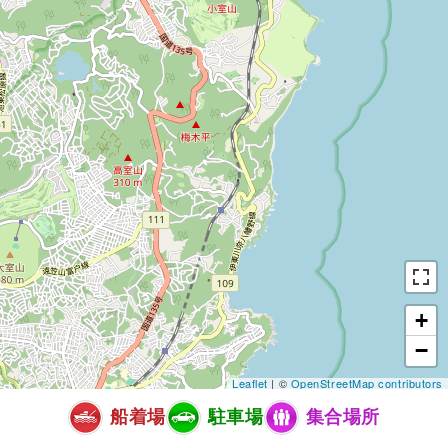
+
−
Leaflet
| ©
OpenStreetMap contributors
船着場
駐車場
集合場所