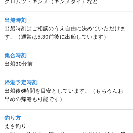
クロムツ・キンメ（キンメダイ）など
出船時刻
出船時刻はご相談のうえ自由に決めていただけま
す。（通常は5:30前後に出船しています）
集合時刻
出船30分前
帰港予定時刻
出船後6時間を目安としています。（もちろんお
早めの帰港も可能です）
釣り方
えさ釣り