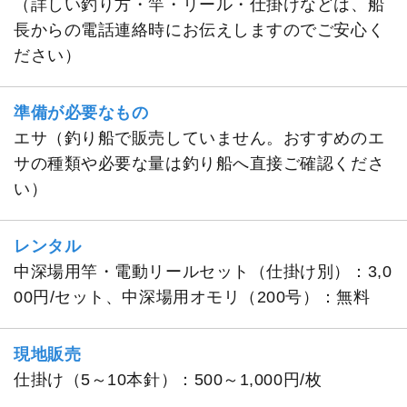
（詳しい釣り方・竿・リール・仕掛けなどは、船
長からの電話連絡時にお伝えしますのでご安心く
ださい）
準備が必要なもの
エサ（釣り船で販売していません。おすすめのエ
サの種類や必要な量は釣り船へ直接ご確認くださ
い）
レンタル
中深場用竿・電動リールセット（仕掛け別）：3,0
00円/セット、中深場用オモリ（200号）：無料
現地販売
仕掛け（5～10本針）：500～1,000円/枚