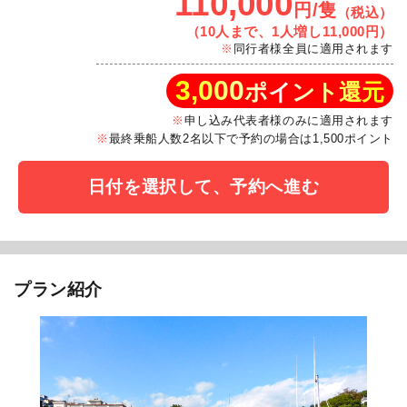
110,000
円/隻
（税込）
（10人まで、1人増し11,000円）
同行者様全員に適用されます
3,000
ポイント還元
申し込み代表者様のみに適用されます
最終乗船人数2名以下で予約の場合は1,500ポイント
日付を選択して、予約へ進む
プラン紹介