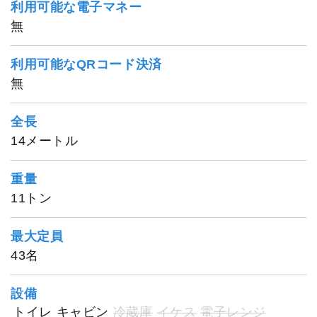
利用可能な電子マネー
無
利用可能なQRコード決済
無
全長
14メートル
重量
11トン
最大定員
43名
設備
トイレ
キャビン
冷蔵庫
イケス
電子レンジ