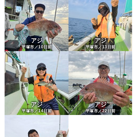
アジ
アジ
10
13
平塚市／
日前
平塚市／
日前
アジ
アジ
14
22
平塚市／
日前
平塚市／
日前