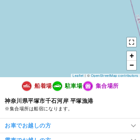
+
−
Leaflet
| ©
OpenStreetMap contributors
船着場
駐車場
集合場所
神奈川県平塚市千石河岸 平塚漁港
集合場所は船宿になります。
お車でお越しの方