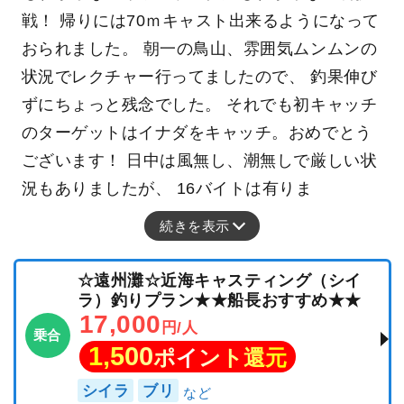
戦！ 帰りには70ｍキャスト出来るようになって
おられました。 朝一の鳥山、雰囲気ムンムンの
状況でレクチャー行ってましたので、 釣果伸び
ずにちょっと残念でした。 それでも初キャッチ
のターゲットはイナダをキャッチ。おめでとう
ございます！ 日中は風無し、潮無しで厳しい状
況もありましたが、 16バイトは有りま
続きを表示
☆遠州灘☆近海キャスティング（シイ
ラ）釣りプラン★★船長おすすめ★★
17,000
円/人
乗合
1,500
ポイント還元
シイラ
ブリ