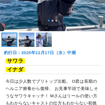
釣行日：2025年12月17日（水）中潮
サワラ
イナダ
今日は少人数でブリトップ出船。 O君は長期の
ヘルニア療養から復帰、 お見事竿頭で美味しそ
うなサワラキャッチ！ Mさんはリールの使い方
もわからないキャストの仕方もわからない初挑