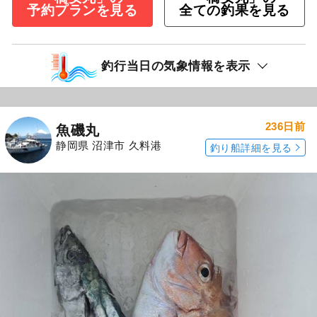
予約プランを見る
全ての釣果を見る
釣行当日の気象情報を表示
236日前
魚磯丸
静岡県 沼津市 久料港
釣り船詳細を見る