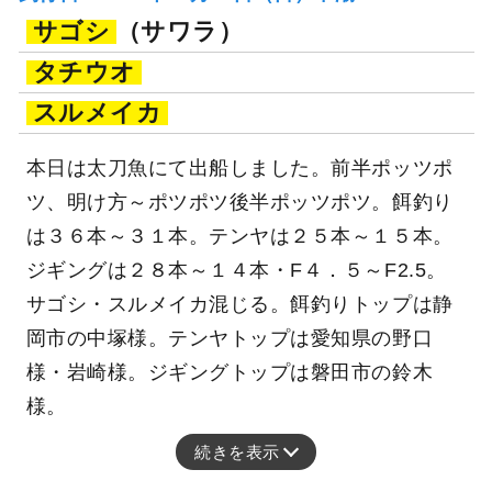
サゴシ
（サワラ）
タチウオ
スルメイカ
本日は太刀魚にて出船しました。前半ポッツポ
ツ、明け方～ポツポツ後半ポッツポツ。餌釣り
は３６本～３１本。テンヤは２５本～１５本。
ジギングは２８本～１４本・F４．５～F2.5。
サゴシ・スルメイカ混じる。餌釣りトップは静
岡市の中塚様。テンヤトップは愛知県の野口
様・岩崎様。ジギングトップは磐田市の鈴木
様。
続きを表示