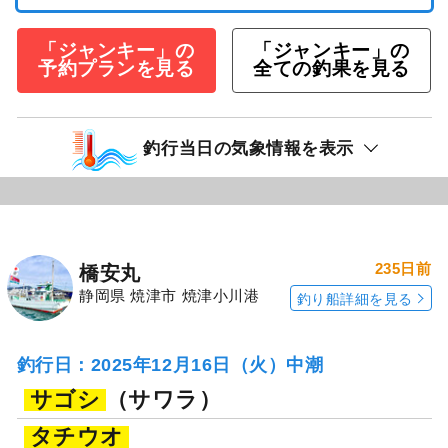
「ジャンキー」の
「ジャンキー」の
予約プランを見る
全ての釣果を見る
釣行当日の気象情報を表示
235日前
橋安丸
静岡県 焼津市 焼津小川港
釣り船詳細を見る
釣行日：2025年12月16日（火）中潮
サゴシ
（サワラ）
タチウオ