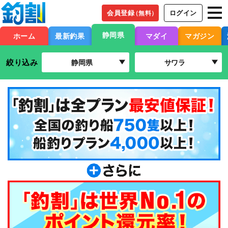
会員登録
ログイン
（無料）
静岡県
ホーム
最新釣果
マダイ
マガジン
絞り込み
静岡県
サワラ