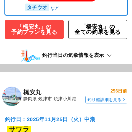
タチウオ
「橋安丸」の
「橋安丸」の
予約プランを見る
全ての釣果を見る
釣行当日の気象情報を表示
256日前
橋安丸
静岡県 焼津市 焼津小川港
釣り船詳細を見る
釣行日：2025年11月25日（火）中潮
サワラ