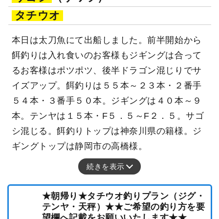
タチウオ
本日は太刀魚にて出船しました。前半開始から
餌釣りは入れ食いのお客様もジギングは合って
るお客様はポツポツ、後半ドラゴン混じりでサ
イズアップ。餌釣りは５５本～２３本・２番手
５４本・３番手５０本。ジギングは４０本～９
本。テンヤは１５本・F５．５～F２．５。サゴ
シ混じる。餌釣りトップは神奈川県の籍様。ジ
ギングトップは静岡市の高橋様。
続きを表示
★朝帰り★タチウオ釣りプラン（ジグ・
テンヤ・天秤）★★ご希望の釣り方を要
望欄へ記載をお願いいたします★★