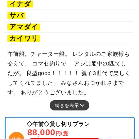
イナダ
サバ
アマダイ
カイワリ
午前船。チャーター船。 レンタルのご家族様も
交えて。 コマセ釣りで。 アジは船中20匹でし
たが。 良型good！！！！！ 親子3世代で楽しく
してくれてました。 みなさんおつかれさまで
す。 ありがとうございました。
続きを表示
◇午前◇貸し切りプラン
88,000
円/隻