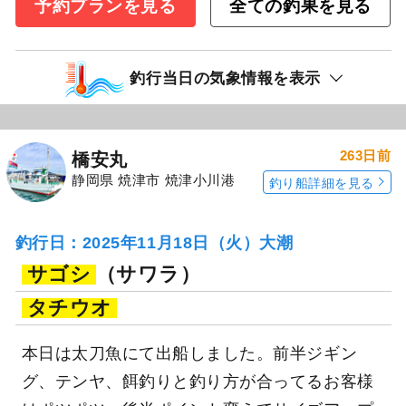
予約プランを見る
全ての釣果を見る
釣行当日の気象情報を表示
263日前
橋安丸
静岡県 焼津市 焼津小川港
釣り船詳細を見る
釣行日：2025年11月18日（火）大潮
サゴシ
（サワラ）
タチウオ
本日は太刀魚にて出船しました。前半ジギン
グ、テンヤ、餌釣りと釣り方が合ってるお客様