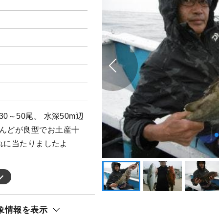
0～50尾。 水深50m辺
とんどが良型でお土産十
群れに当たりましたよ
象情報を表示