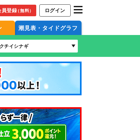
会員登録
ログイン
（無料）
ン
潮見表・タイドグラフ
クチイシナギ