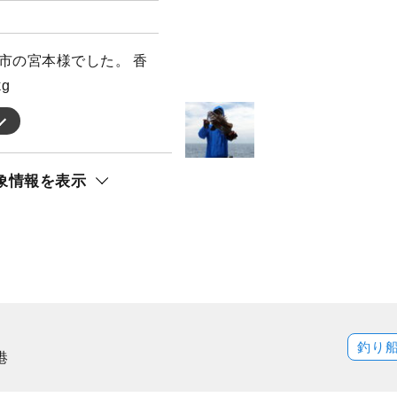
市の宮本様でした。 香
g
象情報を表示
釣り
港