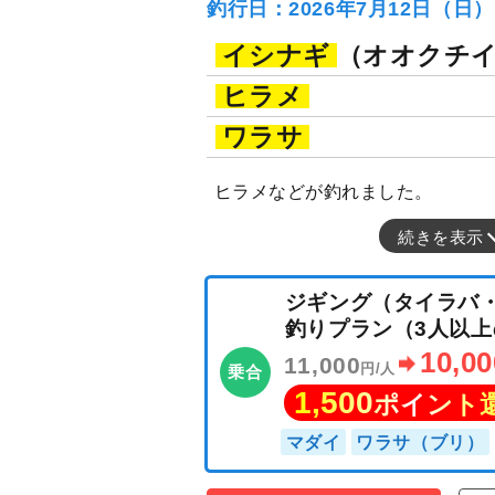
釣行日：2026年7月12日（日
イシナギ
（オオクチ
ヒラメ
ワラサ
ヒラメなどが釣れました。
続きを表示
ジギング（タイ
釣りプラン（3人