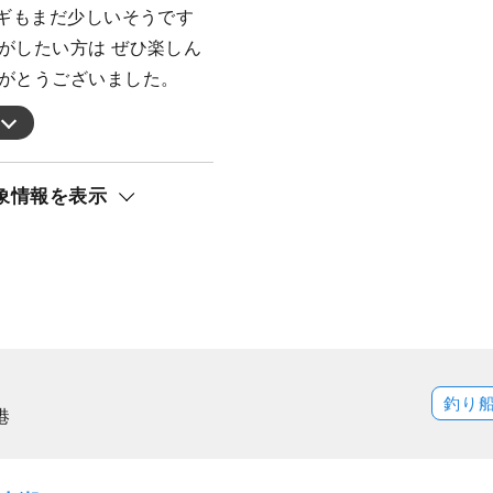
ナギもまだ少しいそうです
がしたい方は ぜひ楽しん
りがとうございました。
象情報を表示
釣り
港