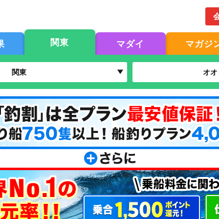
関東
果
マダイ
マガジ
関東
オオ