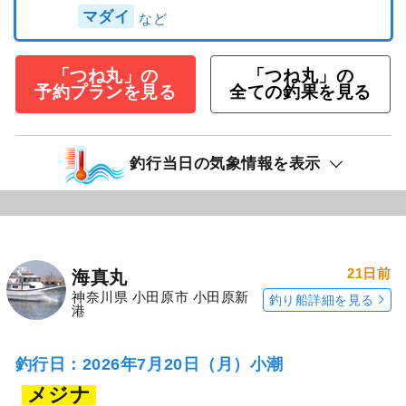
マダイ
「つね丸」の
「つね丸」の
予約プランを見る
全ての釣果を見る
釣行当日の気象情報を表示
21日前
海真丸
神奈川県 小田原市 小田原新
釣り船詳細を見る
港
釣行日：2026年7月20日（月）小潮
メジナ