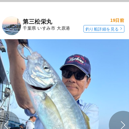
19日前
第三松栄丸
千葉県 いすみ市 大原港
釣り船詳細を見る