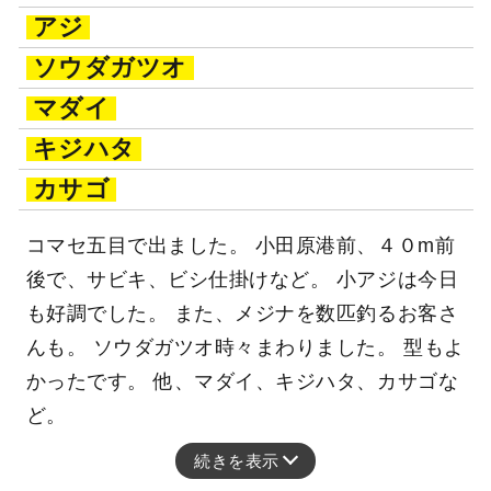
アジ
ソウダガツオ
マダイ
キジハタ
カサゴ
コマセ五目で出ました。 小田原港前、４０m前
後で、サビキ、ビシ仕掛けなど。 小アジは今日
も好調でした。 また、メジナを数匹釣るお客さ
んも。 ソウダガツオ時々まわりました。 型もよ
かったです。 他、マダイ、キジハタ、カサゴな
ど。
続きを表示