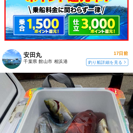
17日前
安田丸
千葉県 館山市 相浜港
釣り船詳細を見る