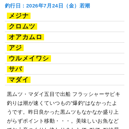
釣行日：2026年7月24日（金）若潮
メジナ
クロムツ
オアカムロ
アジ
ウルメイワシ
サバ
マダイ
黒ムツ・マダイ五目で出船 フラッシャーサビキ
釣りは潮が速くていつもの”爆釣”はなかったよ
うです。昨日良かった黒ムツもなかなか盛り上
がらずポイント移動・・・。美味しいお魚など