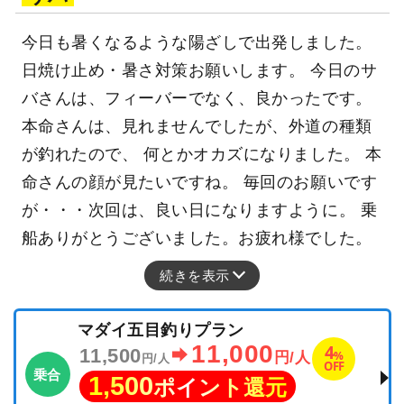
今日も暑くなるような陽ざしで出発しました。
日焼け止め・暑さ対策お願いします。 今日のサ
バさんは、フィーバーでなく、良かったです。
本命さんは、見れませんでしたが、外道の種類
が釣れたので、 何とかオカズになりました。 本
命さんの顔が見たいですね。 毎回のお願いです
が・・・次回は、良い日になりますように。 乗
船ありがとうございました。お疲れ様でした。
続きを表示
マダイ五目釣りプラン
11,000
4
11,500
%
円/人
円/人
OFF
乗合
1,500
ポイント還元