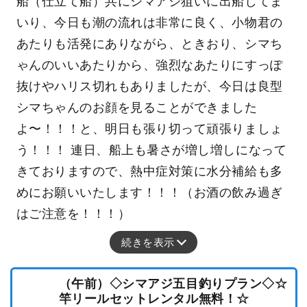
船（仕立て船）共にシマアジ狙いに出船してま
いり、今日も潮の流れは非常に良く、小物君の
あたりも活発にありながら、ときおり、シマち
ゃんのいいあたりから、強烈なあたりにすっぽ
抜けやハリス切れもありましたが、今日は良型
シマちゃんのお顔を見ることができました
よ〜！！！と、明日も張り切って頑張りましょ
う！！！ 連日、船上も暑さが増し増しになって
きておりますので、熱中症対策に水分補給も多
めにお願いいたします！！！（お酒の飲み過ぎ
はご注意を！！！）
続きを表示
（午前）◇シマアジ五目釣りプラン◇☆
竿リールセットレンタル無料！☆