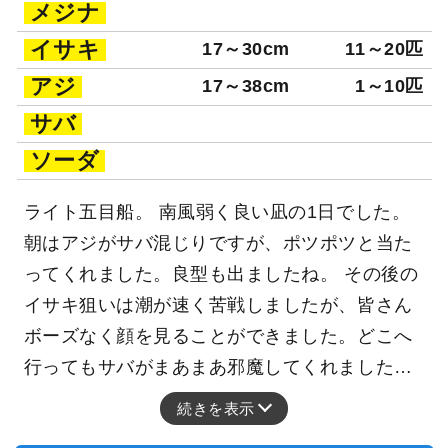
メジナ
イサキ
17～30cm
11～20匹
アジ
17～38cm
1～10匹
サバ
ソーダ
ライト五目船。 南風弱く良い凪の1日でした。
朝はアジがサバ混じりですが、ポツポツと当た
ってくれました。良型も出ましたね。 その後の
イサキ狙いは潮が速く苦戦しましたが、皆さん
ボーズなく顔を見ることができました。どこへ
行ってもサバがまあまあ邪魔してくれました…
続きを表示