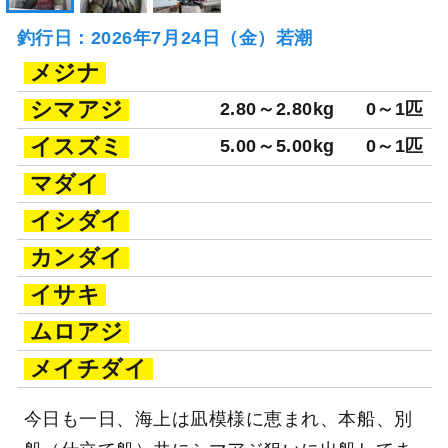
釣行日：2026年7月24日（金）若潮
メジナ
シマアジ
2.80～2.80kg
0～1匹
イスズミ
5.00～5.00kg
0～1匹
マダイ
イシダイ
カンダイ
イサキ
ムロアジ
メイチダイ
今日も一日、海上は凪模様に恵まれ、本船、別