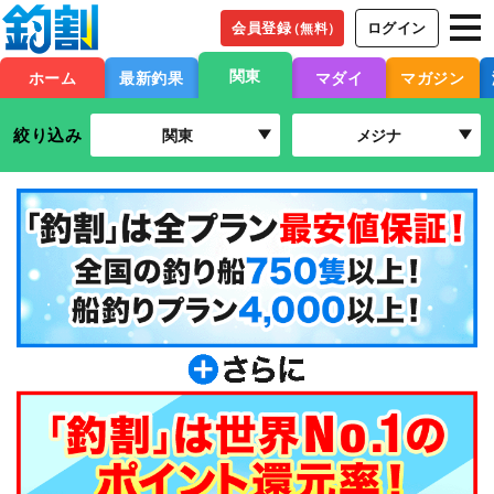
会員登録
ログイン
（無料）
関東
ホーム
最新釣果
マダイ
マガジン
絞り込み
関東
メジナ