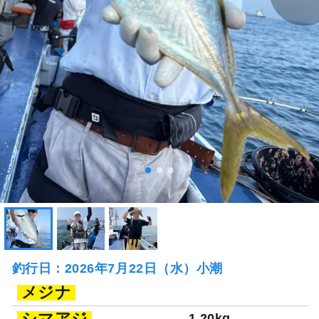
釣行日：2026年7月22日（水）小潮
メジナ
シマアジ
1.20kg