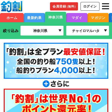
会員登録
ログイン
（無料）
神奈川県
ホーム
最新釣果
マダイ
マガジン
絞り込み
神奈川県
チャイロマルハタ