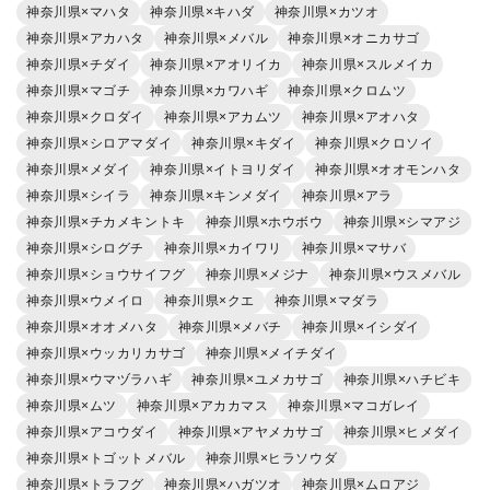
神奈川県×マハタ
神奈川県×キハダ
神奈川県×カツオ
神奈川県×アカハタ
神奈川県×メバル
神奈川県×オニカサゴ
神奈川県×チダイ
神奈川県×アオリイカ
神奈川県×スルメイカ
神奈川県×マゴチ
神奈川県×カワハギ
神奈川県×クロムツ
神奈川県×クロダイ
神奈川県×アカムツ
神奈川県×アオハタ
神奈川県×シロアマダイ
神奈川県×キダイ
神奈川県×クロソイ
神奈川県×メダイ
神奈川県×イトヨリダイ
神奈川県×オオモンハタ
神奈川県×シイラ
神奈川県×キンメダイ
神奈川県×アラ
神奈川県×チカメキントキ
神奈川県×ホウボウ
神奈川県×シマアジ
神奈川県×シログチ
神奈川県×カイワリ
神奈川県×マサバ
神奈川県×ショウサイフグ
神奈川県×メジナ
神奈川県×ウスメバル
神奈川県×ウメイロ
神奈川県×クエ
神奈川県×マダラ
神奈川県×オオメハタ
神奈川県×メバチ
神奈川県×イシダイ
神奈川県×ウッカリカサゴ
神奈川県×メイチダイ
神奈川県×ウマヅラハギ
神奈川県×ユメカサゴ
神奈川県×ハチビキ
神奈川県×ムツ
神奈川県×アカカマス
神奈川県×マコガレイ
神奈川県×アコウダイ
神奈川県×アヤメカサゴ
神奈川県×ヒメダイ
神奈川県×トゴットメバル
神奈川県×ヒラソウダ
神奈川県×トラフグ
神奈川県×ハガツオ
神奈川県×ムロアジ