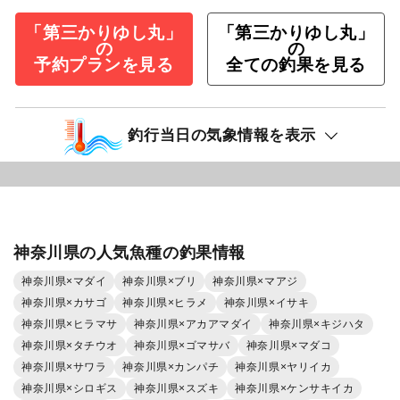
「第三かりゆし丸」
「第三かりゆし丸」
の
の
予約プランを見る
全ての釣果を見る
釣行当日の気象情報を表示
神奈川県の人気魚種の釣果情報
神奈川県×マダイ
神奈川県×ブリ
神奈川県×マアジ
神奈川県×カサゴ
神奈川県×ヒラメ
神奈川県×イサキ
神奈川県×ヒラマサ
神奈川県×アカアマダイ
神奈川県×キジハタ
神奈川県×タチウオ
神奈川県×ゴマサバ
神奈川県×マダコ
神奈川県×サワラ
神奈川県×カンパチ
神奈川県×ヤリイカ
神奈川県×シロギス
神奈川県×スズキ
神奈川県×ケンサキイカ