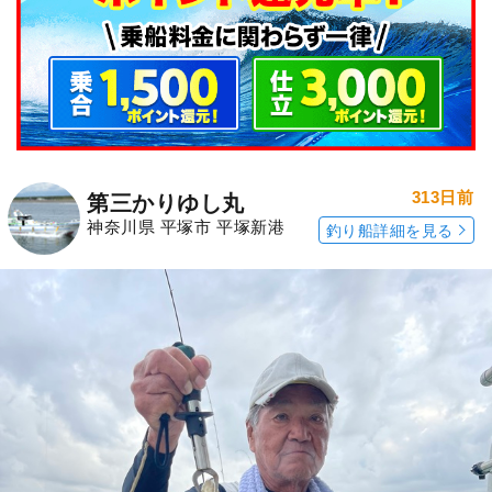
313日前
第三かりゆし丸
神奈川県 平塚市 平塚新港
釣り船詳細を見る