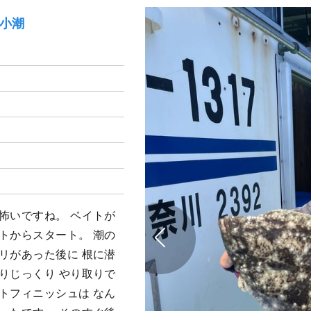
）小潮
怖いですね。 ベイトが
トからスタート。 潮の
リがあった後に 根に潜
りじっくり やり取りで
トフィニッシュは なん