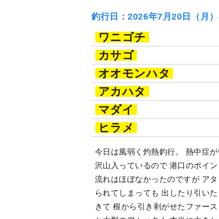
釣行日：2026年7月20日（月
ワニゴチ
カサゴ
オオモンハタ
アカハタ
マダイ
ヒラメ
今日は風弱く灼熱釣行。 熱中症が
沢山入っているので 港口のポイン
流れはほぼなかったのですが アタ
られてしまっても 出したり引いた
きて 根から引き剥がせたファース