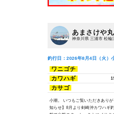
あまさけや丸
神奈川県 三浦市 松輪
釣行日：2026年8月4日（火）
ワニゴチ
カワハギ
1
カサゴ
小潮。 いつもご覧いただきありが
知らせ】8月より剣崎沖カワハギ