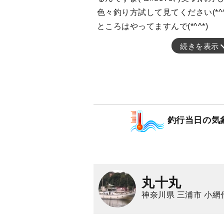
色々釣り方試して見てください(*^
ところはやってますんで(*^^*)
続きを表示
釣行当日の気
丸十丸
神奈川県 三浦市 小網