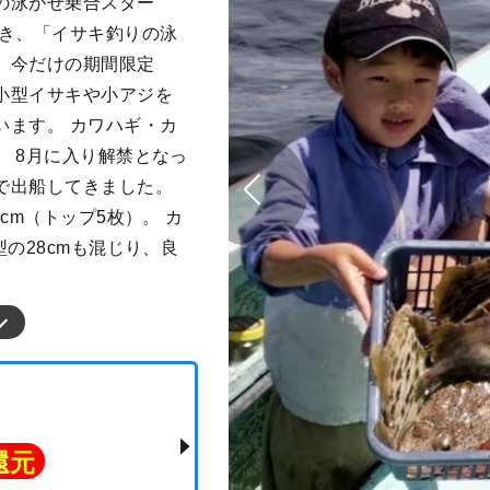
の泳がせ乗合スター
続き、「イサキ釣りの泳
。今だけの期間限定
小型イサキや小アジを
います。 カワハギ・カ
 8月に入り解禁となっ
で出船してきました。
cm（トップ5枚）。 カ
の28cmも混じり、良