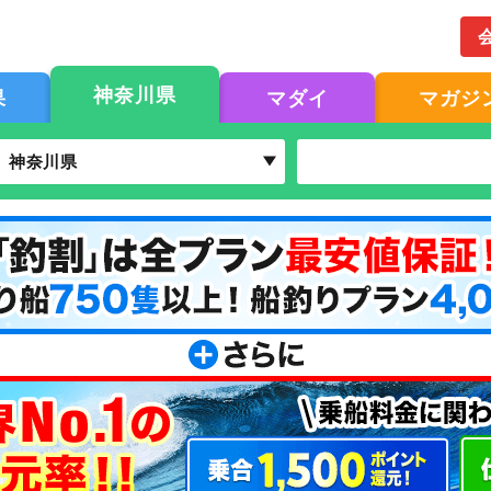
神奈川県
果
マダイ
マガジ
神奈川県