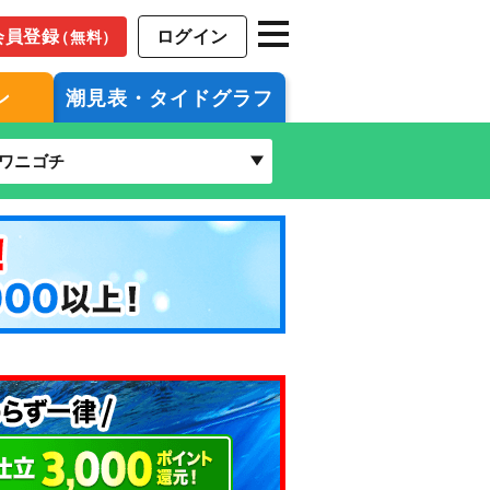
会員登録
ログイン
（無料）
ン
潮見表・タイドグラフ
ワニゴチ