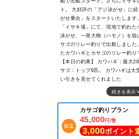
船で出船スタート。さらにイサキ
ト。 大好評の「アジ泳がせ」に
がせ乗合」をスタートいたします
「イサキ場」にて、現地で釣れた
泳がせ、一発大物（ハモノ）を狙
サゴのリレー釣りで出船しました。
たカワハギとカサゴのリレー釣り
【本日の釣果】 カワハギ：最大28
サゴ：トップ6匹。 カワハギは大型
い引きを見せてくれました
続きを表示