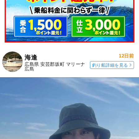
12日前
海逢
広島県 安芸郡坂町 マリーナ
釣り船詳細を見る
広島