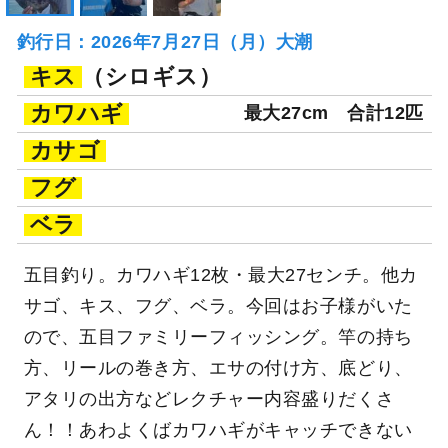
釣行日：2026年7月27日（月）大潮
キス
（シロギス）
カワハギ
最大27cm
合計12匹
カサゴ
フグ
ベラ
五目釣り。カワハギ12枚・最大27センチ。他カ
サゴ、キス、フグ、ベラ。今回はお子様がいた
ので、五目ファミリーフィッシング。竿の持ち
方、リールの巻き方、エサの付け方、底どり、
アタリの出方などレクチャー内容盛りだくさ
ん！！あわよくばカワハギがキャッチできない