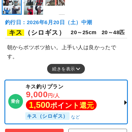
釣行当日の気象情報を表示
49日前
内浜丸
岡山県 倉敷市 元浜港
釣り船詳細を見る