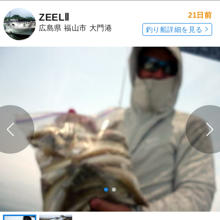
21日前
ZEELⅡ
広島県 福山市 大門港
釣り船詳細を見る