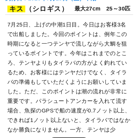
キス
（シロギス）
最大27cm
25～30匹
7月25日、上げの中潮1日目。今日はお客様3名
で出船しました。今回のポイントは、例年この
時期になると一つテンヤで流しながら大鯛を狙
っているポイントです。今年はこれまでのとこ
ろ、テンヤよりもタイラバの方がよく釣れてい
るため、お客様にはテンヤだけでなく、タイラ
バの準備もしていただくようにお願いしていま
した。ただ、このポイントは潮の流れが非常に
重要です。パラシュートアンカーを入れて流す
場合、魚探のGPSで船の速度が0.7ノット以上、
できれば1ノット以上ないと、タイラバではなか
なか勝負になりません。一方、テンヤは少