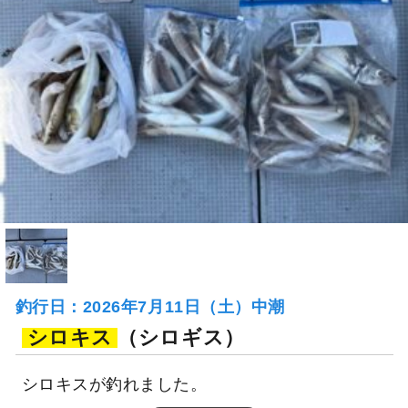
釣行日：2026年7月11日（土）中潮
シロキス
（シロギス）
シロキスが釣れました。