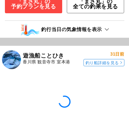
「まさ丸」の
「まさ丸」の
予約プランを見る
全ての釣果を見る
釣行当日の気象情報を表示
31日前
遊漁船ことひき
香川県 観音寺市 室本港
釣り船詳細を見る