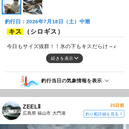
釣行日：2026年7月18日（土）中潮
キス
（シロギス）
今日もサイズ抜群！！氷の下もキスだらけ～♪
続きを表示
釣行当日の気象情報を表示
25日前
ZEELⅡ
広島県 福山市 大門港
釣り船詳細を見る