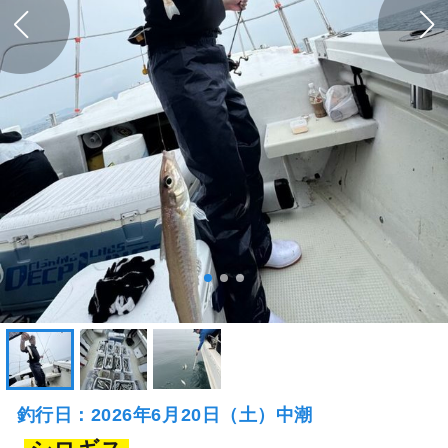
釣行当日の気象情報を表示
49日前
武士（サムライ）
広島県 三原市 幸崎西漁港
釣り船詳細を見る