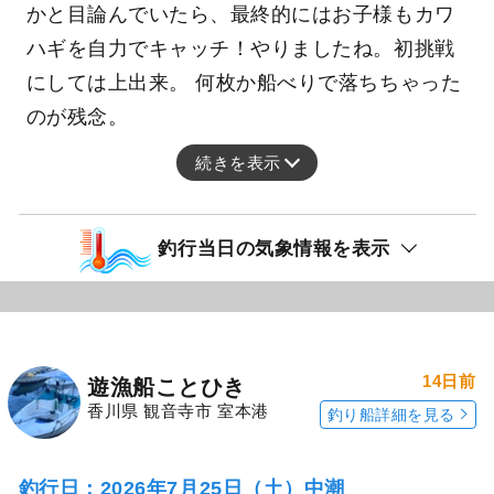
かと目論んでいたら、最終的にはお子様もカワ
ハギを自力でキャッチ！やりましたね。初挑戦
にしては上出来。 何枚か船べりで落ちちゃった
のが残念。
続きを表示
釣行当日の気象情報を表示
14日前
遊漁船ことひき
香川県 観音寺市 室本港
釣り船詳細を見る
釣行日：2026年7月25日（土）中潮