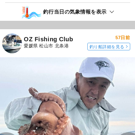
釣行当日の気象情報を表示
57日前
OZ Fishing Club
愛媛県 松山市 北条港
釣り船詳細を見る