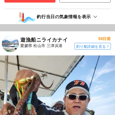
釣行当日の気象情報を表示
58日前
遊漁船ニライカナイ
愛媛県 松山市 三津浜港
釣り船詳細を見る