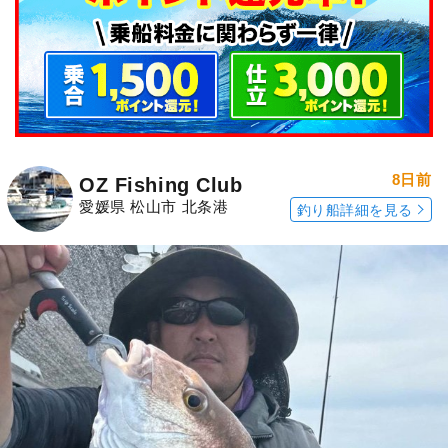
8日前
OZ Fishing Club
愛媛県 松山市 北条港
釣り船詳細を見る