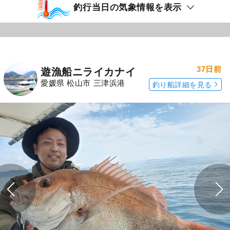
釣行当日の気象情報を表示
37日前
遊漁船ニライカナイ
愛媛県 松山市 三津浜港
釣り船詳細を見る