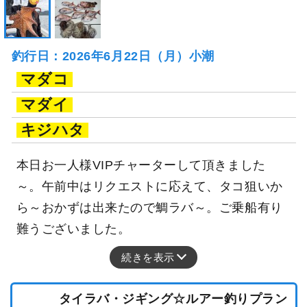
釣行日：2026年6月22日（月）小潮
マダコ
マダイ
キジハタ
本日お一人様VIPチャーターして頂きました
～。午前中はリクエストに応えて、タコ狙いか
ら～おかずは出来たので鯛ラバ～。ご乗船有り
難うございました。
続きを表示
タイラバ・ジギング☆ルアー釣りプラン