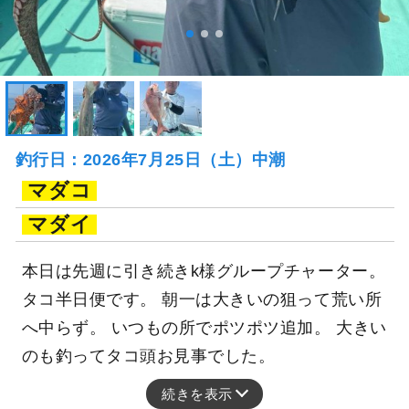
釣行日：2026年7月25日（土）中潮
マダコ
マダイ
本日は先週に引き続きk様グループチャーター。
タコ半日便です。 朝一は大きいの狙って荒い所
へ中らず。 いつもの所でポツポツ追加。 大きい
のも釣ってタコ頭お見事でした。
続きを表示