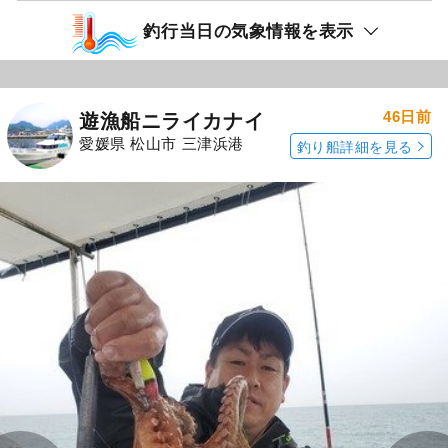
釣行当日の気象情報を表示
46日前
遊漁船ニライカナイ
愛媛県 松山市 三津浜港
釣り船詳細を見る