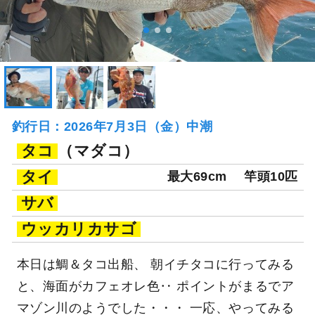
釣行日：2026年7月3日（金）中潮
タコ
（マダコ）
タイ
最大69cm
竿頭10匹
サバ
ウッカリカサゴ
本日は鯛＆タコ出船、 朝イチタコに行ってみる
と、海面がカフェオレ色‥ ポイントがまるでア
マゾン川のようでした・・・ 一応、やってみる