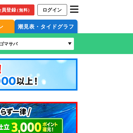
会員登録
ログイン
（無料）
ン
潮見表・タイドグラフ
ゴマサバ