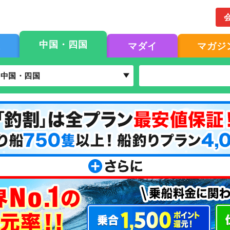
中国・四国
果
マダイ
マガジ
中国・四国