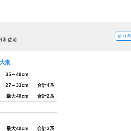
サキ
釣り
日和佐港
）大潮
35～40cm
27～33cm
合計4匹
最大40cm
合計2匹
最大40cm
合計3匹