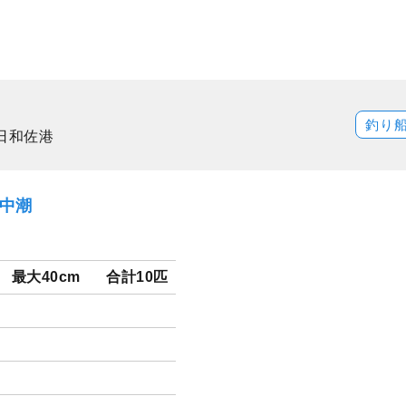
釣り
日和佐港
）中潮
最大40cm
合計10匹