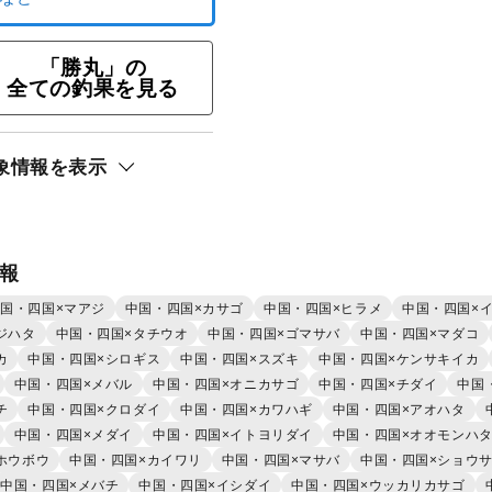
「勝丸」の
全ての釣果を見る
象情報を表示
ト還元
報
サキ
国・四国×マアジ
中国・四国×カサゴ
中国・四国×ヒラメ
中国・四国×
ジハタ
中国・四国×タチウオ
中国・四国×ゴマサバ
中国・四国×マダコ
カ
中国・四国×シロギス
中国・四国×スズキ
中国・四国×ケンサキイカ
中国・四国×メバル
中国・四国×オニカサゴ
中国・四国×チダイ
中国
チ
中国・四国×クロダイ
中国・四国×カワハギ
中国・四国×アオハタ
中国・四国×メダイ
中国・四国×イトヨリダイ
中国・四国×オオモンハ
ホウボウ
中国・四国×カイワリ
中国・四国×マサバ
中国・四国×ショウ
中国・四国×メバチ
中国・四国×イシダイ
中国・四国×ウッカリカサゴ