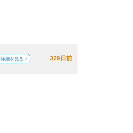
329日前
船詳細を見る