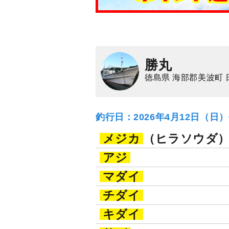
勝丸
徳島県 海部郡美波町 
釣行日：2026年4月12日（日
メジカ
（ヒラソウダ
アジ
マダイ
チダイ
キダイ