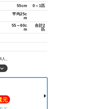
55cm
0～1匹
平均25c
m
55～60c
合計2
m
匹
4人。