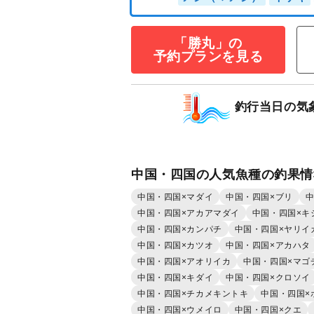
「勝丸」の
予約プランを見る
釣行当日の気
アジ五目プラン
35,000
円/隻
仕立
3,000
ポイン
中国・四国の人気魚種の釣果情
アジ（マアジ）
イ
中国・四国×マダイ
中国・四国×ブリ
中
中国・四国×アカアマダイ
中国・四国×キ
中国・四国×カンパチ
中国・四国×ヤリイ
中国・四国×カツオ
中国・四国×アカハタ
中国・四国×アオリイカ
中国・四国×マゴ
中国・四国×キダイ
中国・四国×クロソイ
中国・四国×チカメキントキ
中国・四国×
中国・四国×ウメイロ
中国・四国×クエ