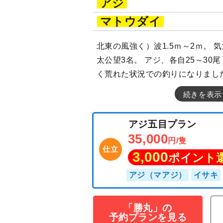
アジ
マトウダイ
北東の風強く）波1.5ｍ～2ｍ。 
太公望3名。 アジ、各自25～30
く荒れた状況での釣りになりまし
続きを表示
「勝丸」の
アジ五目プラン
予約プランを見る