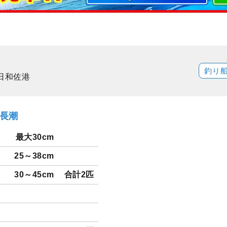
釣り
日和佐港
）長潮
）
最大30cm
25～38cm
30～45cm
合計2匹