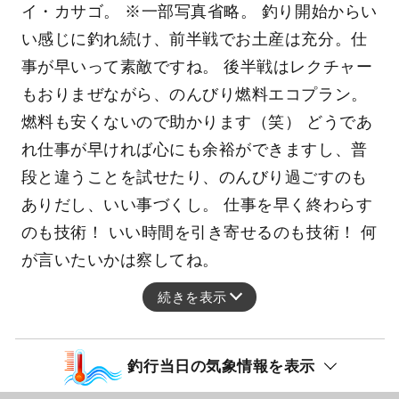
イ・カサゴ。 ※一部写真省略。 釣り開始からい
い感じに釣れ続け、前半戦でお土産は充分。仕
事が早いって素敵ですね。 後半戦はレクチャー
もおりまぜながら、のんびり燃料エコプラン。
燃料も安くないので助かります（笑） どうであ
れ仕事が早ければ心にも余裕ができますし、普
段と違うことを試せたり、のんびり過ごすのも
ありだし、いい事づくし。 仕事を早く終わらす
のも技術！ いい時間を引き寄せるのも技術！ 何
が言いたいかは察してね。
続きを表示
釣行当日の気象情報を表示