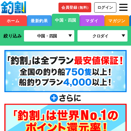
会員登録
ログイン
（無料）
中国・四国
ホーム
最新釣果
マダイ
マガジン
絞り込み
中国・四国
クロダイ