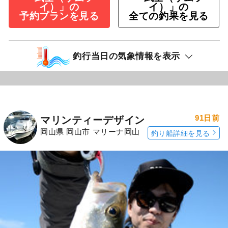
イ）」の
イ）」の
予約プランを見る
全ての釣果を見る
釣行当日の気象情報を表示
91日前
マリンティーデザイン
岡山県 岡山市 マリーナ岡山
釣り船詳細を見る