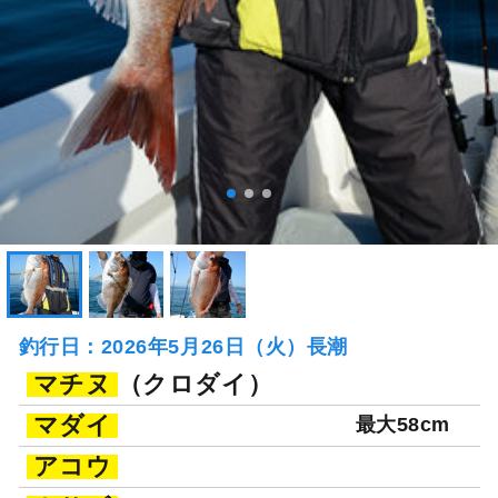
釣行日：2026年5月26日（火）長潮
マチヌ
（クロダイ）
マダイ
最大58cm
アコウ