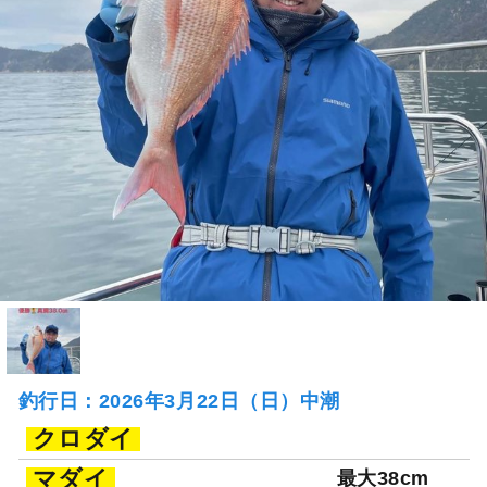
釣行日：2026年3月22日（日）中潮
クロダイ
マダイ
最大38cm