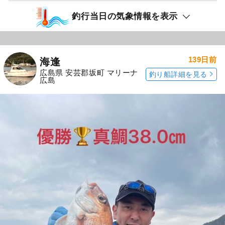
釣行当日の気象情報を表示
139日前
海逢
広島県 安芸郡坂町 マリーナ
釣り船詳細を見る
広島