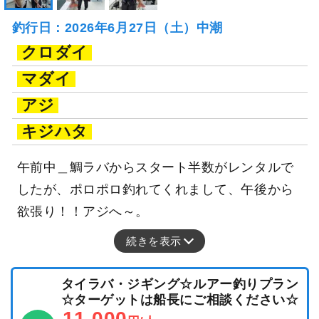
釣行日：2026年6月27日（土）中潮
クロダイ
マダイ
アジ
キジハタ
午前中＿鯛ラバからスタート半数がレンタルで
したが、ポロポロ釣れてくれまして、午後から
欲張り！！アジへ～。
続きを表示
タイラバ・ジギング☆ルアー釣りプラン
☆ターゲットは船長にご相談ください☆
11,000