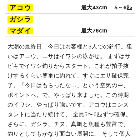
アコウ
最大43cm
5～6匹
ガシラ
マダイ
最大76cm
大潮の最終日。今日はお客様と3人での釣行。狙
いはアコウ、エサはイワシの泳がせ。 まずはサ
ビキでイワシ釣りからスタート。これが拍子抜
けするくらい簡単に釣れて、すぐにエサ確保完
了。「今日はもらったな…」という空気の中、
ポイントへ。で、やっぱり来ました。この時期
のイワシ、やっぱり強いです。アコウはコンス
タントに当たり続けて、 全員5〜6匹ずつ確保。
さらに、ガシラ、チヌ、真鯛と魚種も豊富で、
釣りとしてもかなり面白い展開に。 そして個人