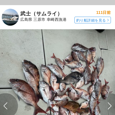
111日前
武士（サムライ）
広島県 三原市 幸崎西漁港
釣り船詳細を見る