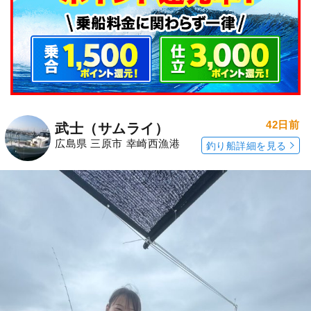
42日前
武士（サムライ）
広島県 三原市 幸崎西漁港
釣り船詳細を見る