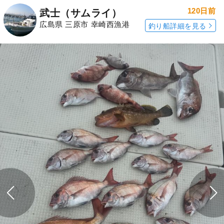
120日前
武士（サムライ）
広島県 三原市 幸崎西漁港
釣り船詳細を見る