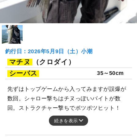
釣行日：2026年5月9日（土）小潮
マチヌ
（クロダイ）
シーバス
35～50cm
先ずはトップゲームから入ってみますが誤爆が
数回。シャロー撃ちはチヌっぽいバイトが数
回。ストラクチャー撃ちでポツポツヒット！
続きを表示