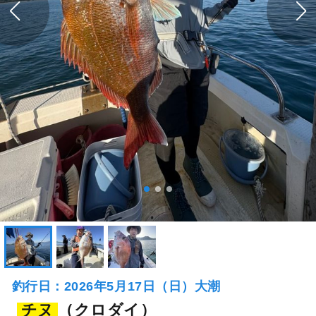
釣行日：2026年5月17日（日）大潮
チヌ
（クロダイ）