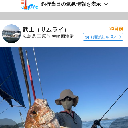
釣行当日の気象情報を表示
83日前
武士（サムライ）
広島県 三原市 幸崎西漁港
釣り船詳細を見る