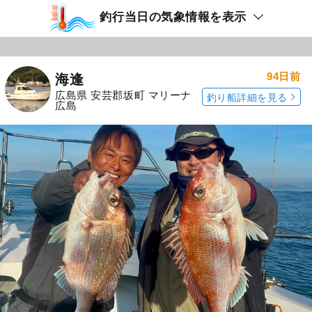
釣行当日の気象情報を表示
94日前
海逢
広島県 安芸郡坂町 マリーナ
釣り船詳細を見る
広島