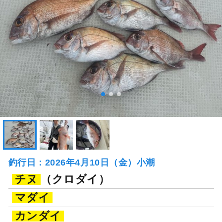
釣行日：2026年4月10日（金）小潮
チヌ
（クロダイ）
マダイ
カンダイ