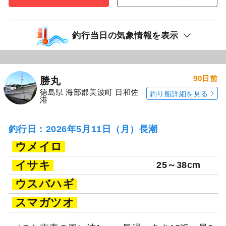
釣行当日の気象情報を表示
90日前
勝丸
徳島県 海部郡美波町 日和佐
釣り船詳細を見る
港
釣行日：2026年5月11日（月）長潮
ウメイロ
イサキ
25～38cm
ウスバハギ
スマガツオ