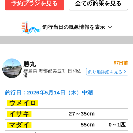
予約プランを見る
全ての釣果を見る
釣行当日の気象情報を表示
87日前
勝丸
徳島県 海部郡美波町 日和佐
釣り船詳細を見る
港
釣行日：2026年5月14日（木）中潮
ウメイロ
イサキ
27～35cm
マダイ
55cm
0～1匹