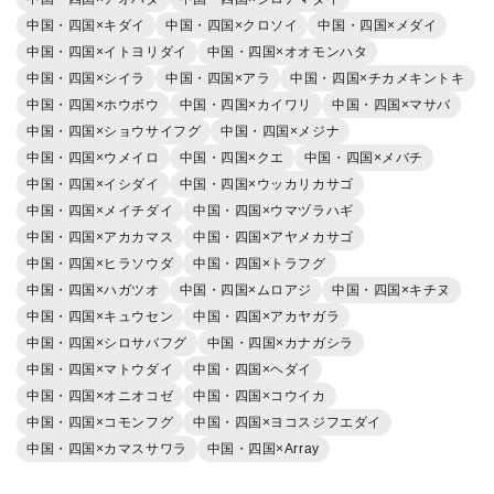
中国・四国×キダイ
中国・四国×クロソイ
中国・四国×メダイ
中国・四国×イトヨリダイ
中国・四国×オオモンハタ
中国・四国×シイラ
中国・四国×アラ
中国・四国×チカメキントキ
中国・四国×ホウボウ
中国・四国×カイワリ
中国・四国×マサバ
中国・四国×ショウサイフグ
中国・四国×メジナ
中国・四国×ウメイロ
中国・四国×クエ
中国・四国×メバチ
中国・四国×イシダイ
中国・四国×ウッカリカサゴ
中国・四国×メイチダイ
中国・四国×ウマヅラハギ
中国・四国×アカカマス
中国・四国×アヤメカサゴ
中国・四国×ヒラソウダ
中国・四国×トラフグ
中国・四国×ハガツオ
中国・四国×ムロアジ
中国・四国×キチヌ
中国・四国×キュウセン
中国・四国×アカヤガラ
中国・四国×シロサバフグ
中国・四国×カナガシラ
中国・四国×マトウダイ
中国・四国×ヘダイ
中国・四国×オニオコゼ
中国・四国×コウイカ
中国・四国×コモンフグ
中国・四国×ヨコスジフエダイ
中国・四国×カマスサワラ
中国・四国×Array