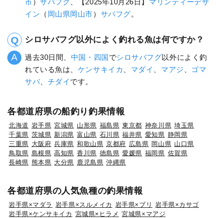
市
）
サバフグ
、【2025年10月26日】
マリンティーデザ
イン
（
岡山県
岡山市
）
サバフグ
。
シロサバフグ以外によく釣れる魚は何ですか？
過去30日間、
中国・四国
で
シロサバフグ
以外によく釣
れている魚は、
ケンサキイカ
、
マダイ
、
マアジ
、
ゴマ
サバ
、
チダイ
です。
各都道府県の船釣り釣果情報
北海道
岩手県
宮城県
山形県
福島県
東京都
神奈川県
埼玉県
千葉県
茨城県
新潟県
富山県
石川県
福井県
愛知県
静岡県
三重県
大阪府
兵庫県
和歌山県
京都府
広島県
岡山県
山口県
鳥取県
島根県
高知県
香川県
徳島県
愛媛県
福岡県
佐賀県
長崎県
熊本県
大分県
鹿児島県
沖縄県
各都道府県の人気魚種の釣果情報
岩手県×マダラ
岩手県×スルメイカ
岩手県×ブリ
岩手県×カサゴ
岩手県×ケンサキイカ
宮城県×ヒラメ
宮城県×マアジ