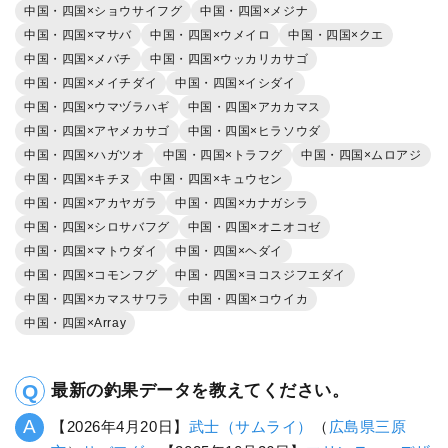
中国・四国×ショウサイフグ
中国・四国×メジナ
中国・四国×マサバ
中国・四国×ウメイロ
中国・四国×クエ
中国・四国×メバチ
中国・四国×ウッカリカサゴ
中国・四国×メイチダイ
中国・四国×イシダイ
中国・四国×ウマヅラハギ
中国・四国×アカカマス
中国・四国×アヤメカサゴ
中国・四国×ヒラソウダ
中国・四国×ハガツオ
中国・四国×トラフグ
中国・四国×ムロアジ
中国・四国×キチヌ
中国・四国×キュウセン
中国・四国×アカヤガラ
中国・四国×カナガシラ
中国・四国×シロサバフグ
中国・四国×オニオコゼ
中国・四国×マトウダイ
中国・四国×ヘダイ
中国・四国×コモンフグ
中国・四国×ヨコスジフエダイ
中国・四国×カマスサワラ
中国・四国×コウイカ
中国・四国×Array
最新の釣果データを教えてください。
【2026年4月20日】
武士（サムライ）
（
広島県
三原