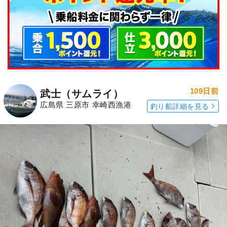
109日前
武士（サムライ）
広島県 三原市 幸崎西漁港
釣り船詳細を見る