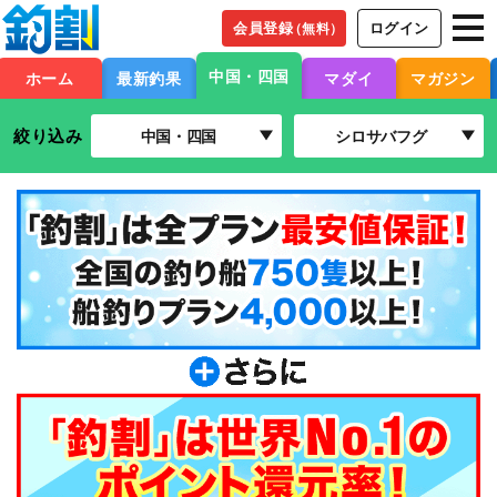
会員登録
ログイン
（無料）
中国・四国
ホーム
最新釣果
マダイ
マガジン
絞り込み
中国・四国
シロサバフグ