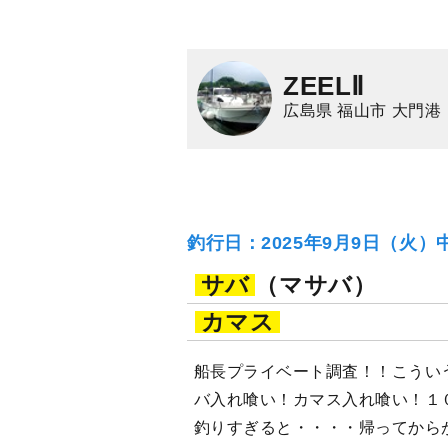
ZEELⅡ
広島県 福山市 大門港
釣行日：2025年9月9日（火）
サバ
（マサバ）
カマス
船長プライベート調査！！こうい
バ入れ喰い！カマス入れ喰い！１
釣りすぎると・・・・帰ってから