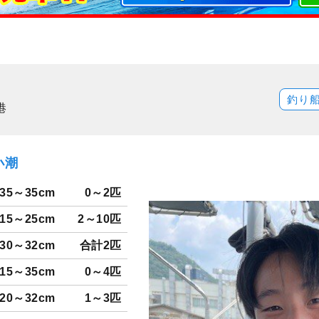
釣り
港
小潮
35～35cm
0～2匹
15～25cm
2～10匹
30～32cm
合計2匹
15～35cm
0～4匹
20～32cm
1～3匹