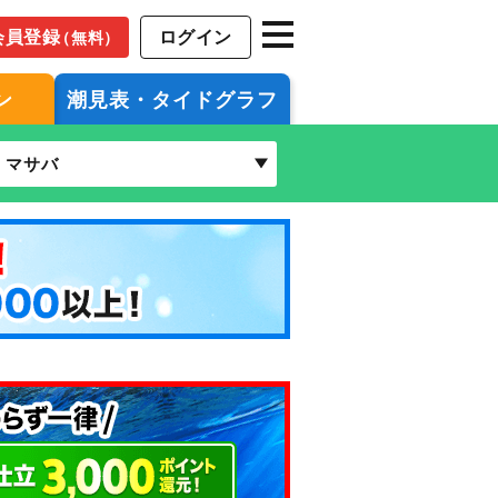
会員登録
ログイン
（無料）
ン
潮見表・タイドグラフ
マサバ