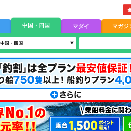
中国・四国
果
マダイ
マガジ
中国・四国