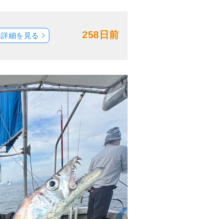
258日前
船詳細を見る