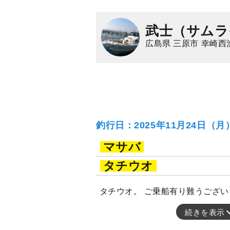
武士（サムラ
広島県 三原市 幸崎西
釣行日：2025年11月24日（
マサバ
タチウオ
タチウオ。 ご乗船有り難うござ
続きを表示