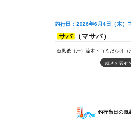
釣行日：2026年6月4日（木）
サバ
（マサバ）
台風後（汗）流木・ゴミだらけ（
続きを表示
釣行当日の気