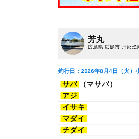
芳丸
広島県 広島市 丹那漁
釣行日：2026年8月4日（火）
サバ
（マサバ）
アジ
イサキ
マダイ
チダイ