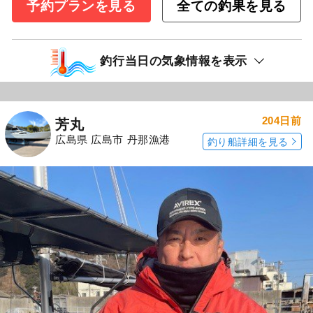
予約プランを見る
全ての釣果を見る
釣行当日の気象情報を表示
204日前
芳丸
広島県 広島市 丹那漁港
釣り船詳細を見る