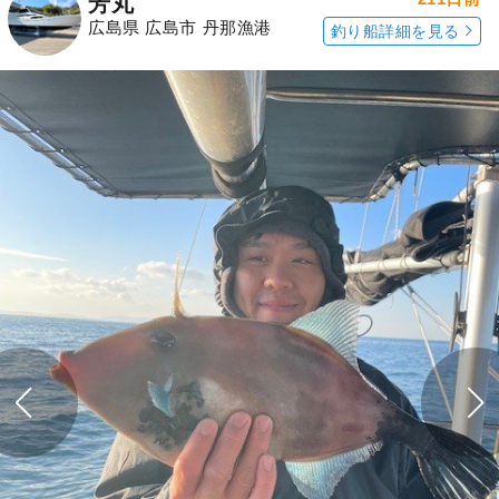
芳丸
広島県 広島市 丹那漁港
釣り船詳細を見る