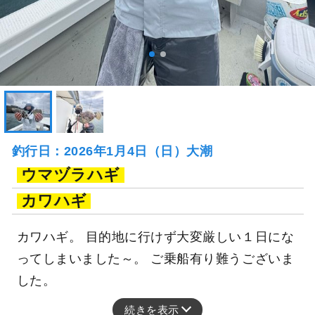
釣行日：2026年1月4日（日）大潮
ウマヅラハギ
カワハギ
カワハギ。 目的地に行けず大変厳しい１日にな
ってしまいました～。 ご乗船有り難うございま
した。
続きを表示