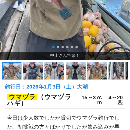
釣行日：2026年1月3日（土）大潮
ウマヅラ
（ウマヅラ
15～37c
4～20
ハギ）
m
匹
今日は少人数でしたが貸切でウマヅラ釣行でし
た。初挑戦の方々ばかりでしたが飲み込みが早