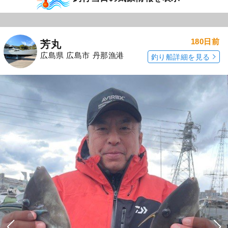
180日前
芳丸
広島県 広島市 丹那漁港
釣り船詳細を見る