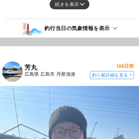
続きを表示
釣行当日の気象情報を表示
166日前
芳丸
広島県 広島市 丹那漁港
釣り船詳細を見る