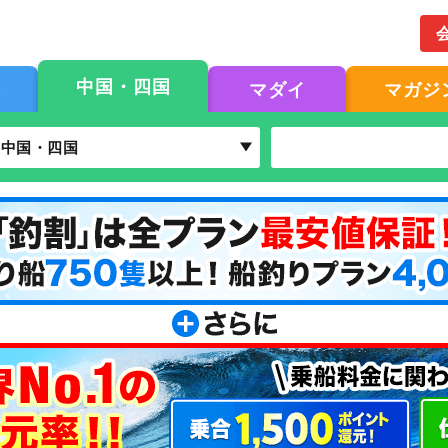
中国・四国
果
マダイ
マガジ
中国・四国