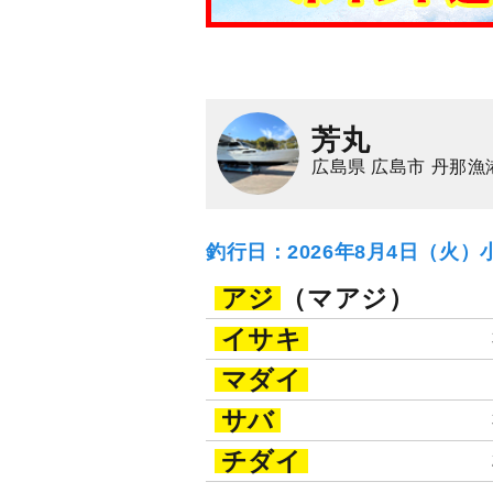
芳丸
広島県 広島市 丹那漁
釣行日：2026年8月4日（火）
アジ
（マアジ）
イサキ
マダイ
サバ
チダイ