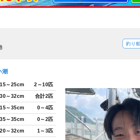
釣り
港
小潮
15～25cm
2～10匹
30～32cm
合計2匹
15～35cm
0～4匹
35～35cm
0～2匹
20～32cm
1～3匹