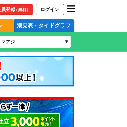
会員登録
ログイン
（無料）
ン
潮見表・タイドグラフ
マアジ