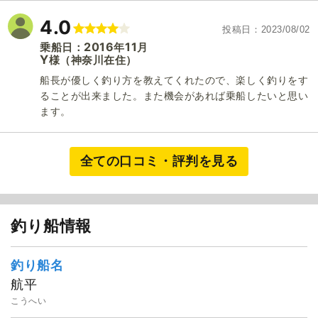
4.0
投稿日
2023/08/02
2016
11
乗船日：
年
月
Y
（神奈川在住）
様
船長が優しく釣り方を教えてくれたので、楽しく釣りをす
ることが出来ました。また機会があれば乗船したいと思い
ます。
全ての口コミ・評判を見る
釣り船情報
釣り船名
航平
こうへい