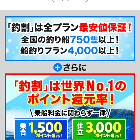
ススメです。船の手入れも行き届いていて、清潔で
心地良い沖釣りが楽しめます。どなた様もお気軽に
ご利用くださいね！
釣り船からのメッセージ
こんにちは！皆さまとの出会いを楽しみにしてお
ります。釣り初心者からご家族連れ、ベテランの方
など、どなた様も大歓迎です。宜しくお願い致しま
す！