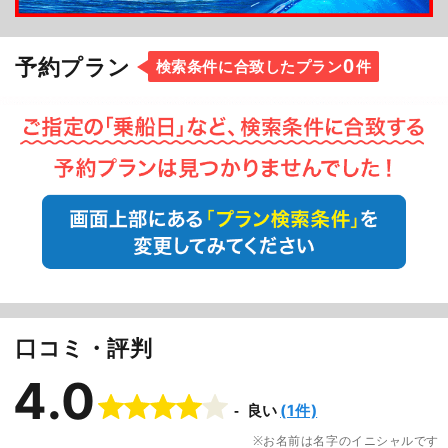
0
予約プラン
検索条件に合致したプラン
件
口コミ・評判
4.0
(1件)
良い
お名前は名字のイニシャルです