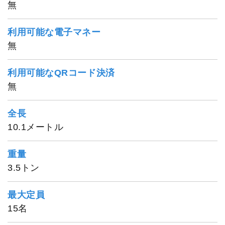
無
利用可能な電子マネー
無
利用可能なQRコード決済
無
全長
10.1メートル
1
/
20
重量
3.5トン
最大定員
15名