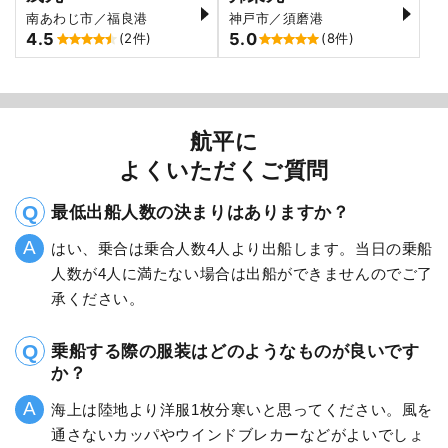
南あわじ市／福良港
神戸市／須磨港
4.5
5.0
(2件)
(8件)
航平に
よくいただくご質問
最低出船人数の決まりはありますか？
はい、乗合は乗合人数4人より出船します。当日の乗船
人数が4人に満たない場合は出船ができませんのでご了
承ください。
乗船する際の服装はどのようなものが良いです
か？
海上は陸地より洋服1枚分寒いと思ってください。風を
通さないカッパやウインドブレカーなどがよいでしょ