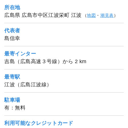
所在地
広島県 広島市中区江波栄町 江波
（
地図
・
潮見表
）
代表者
島信幸
最寄インター
吉島（広島高速３号線）から 2 km
最寄駅
江波（広島江波線）
駐車場
有：無料
利用可能なクレジットカード