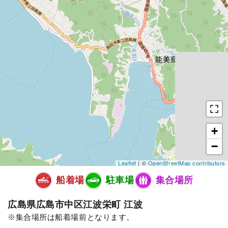
+
−
Leaflet
| ©
OpenStreetMap contributors
船着場
駐車場
集合場所
広島県広島市中区江波栄町 江波
集合場所は船着場前となります。