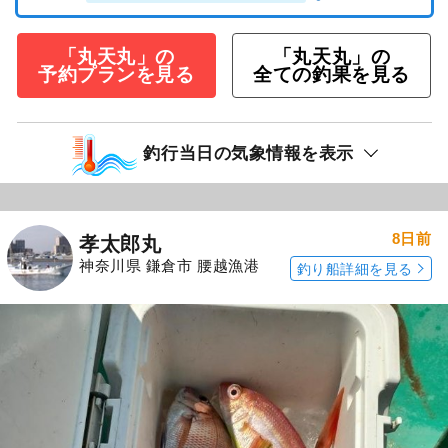
「丸天丸」の
「丸天丸」の
予約プランを見る
全ての釣果を見る
釣行当日の気象情報を表示
8日前
孝太郎丸
神奈川県 鎌倉市 腰越漁港
釣り船詳細を見る