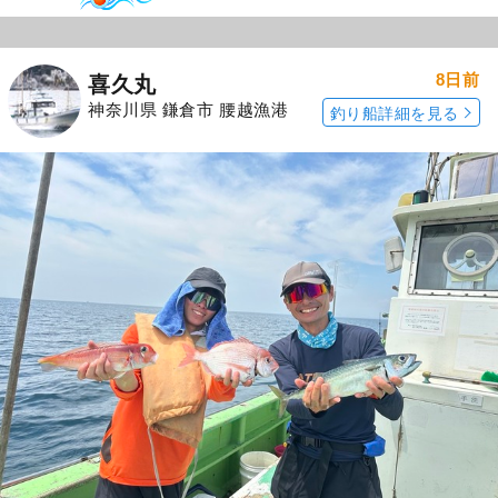
8日前
喜久丸
神奈川県 鎌倉市 腰越漁港
釣り船詳細を見る