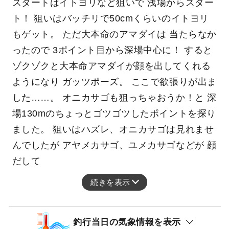
スタートはイトヨリなど狙いで 浅場からスター
ト！ 狙いはバッチリで50cmくらいのイトヨリ
もゲット。 ただ大本命のアマダイは 当たらなか
ったので 3ポイント目から深場中心に！ すると
ゾクゾクと大本命アマダイが顔を出してくれる
ようになり ガッツポーズ。 ここで欲張りが出ま
した……。 オニカサゴも狙っちゃおうか！と 深
場130mのちょっとゴツゴツしたポイントを探り
ました。 狙いはハズレ、オニカサゴは見れませ
んでしたが アヤメカサゴ、ユメカサゴなどが 顔
だして
続きを表示
釣行当日の気象情報を表示