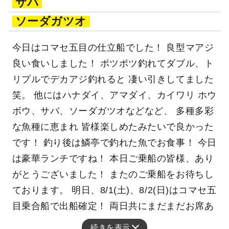
サバ
ソーダガツオ
今日はコマセ五目の仕立船でした！ 良型マアジ
良い食いしました！ ポツポツ釣れてダブル、ト
リプルでデカアジ釣れると 凄い引きしてました
笑。 他にはハナダイ、アマダイ、カイワリ ホウ
ボウ、サバ、ソーダガツオなどなど、 多種多彩
な魚種に恵まれ 皆様楽しめたみたいで良かった
です！ 釣り後は鱗亭で釣れた魚でお食事！ 今日
は豪華ランチですね！ 本日ご乗船の皆様、あり
がとうございました！ またのご乗船をお待ちし
ております。 明日、8/1(土)、8/2(日)はコマセ五
目乗合船で出船確定！ 両日共にまだまだお席あ
続きを表示