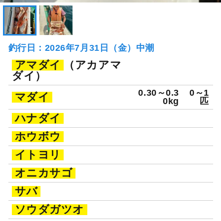
釣行日：2026年7月31日（金）中潮
アマダイ
（アカアマ
ダイ）
0.30～0.3
0～1
マダイ
0kg
匹
ハナダイ
ホウボウ
イトヨリ
オニカサゴ
サバ
ソウダガツオ