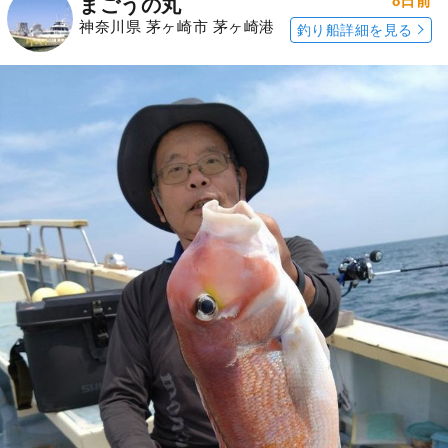
8日前
まごうの丸
神奈川県 茅ヶ崎市 茅ヶ崎港
釣り船詳細を見る