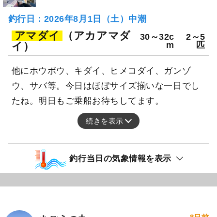
釣行日：2026年8月1日（土）中潮
アマダイ
（アカアマダ
30～32c
2～5
イ）
m
匹
他にホウボウ、キダイ、ヒメコダイ、ガンゾ
ウ、サバ等。今日はほぼサイズ揃いな一日でし
たね。明日もご乗船お待ちしてます。
続きを表示
釣行当日の気象情報を表示