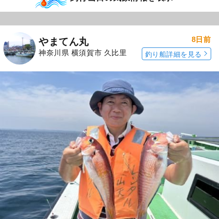
8日前
やまてん丸
神奈川県 横須賀市 久比里
釣り船詳細を見る