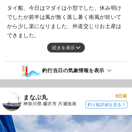
タイ船、今日はマダイは小型でした、休み明け
でしたが前半は風が無く蒸し暑く南風が吹いて
から少し楽になりました、外道交じりお土産は
できました。
続きを表示
釣行当日の気象情報を表示
8日前
まなぶ丸
神奈川県 藤沢市 片瀬漁港
釣り船詳細を見る