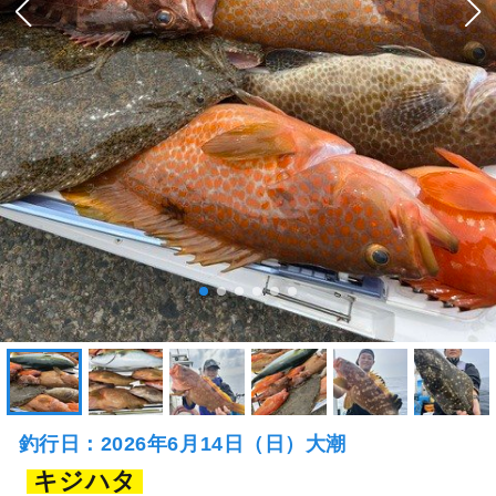
釣行日：2026年6月14日（日）大潮
キジハタ