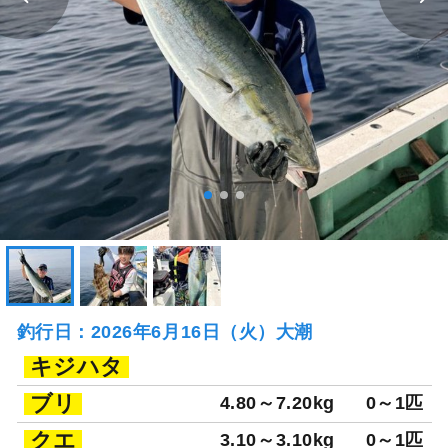
釣行日：2026年6月16日（火）大潮
キジハタ
ブリ
4.80～7.20kg
0～1匹
クエ
3.10～3.10kg
0～1匹