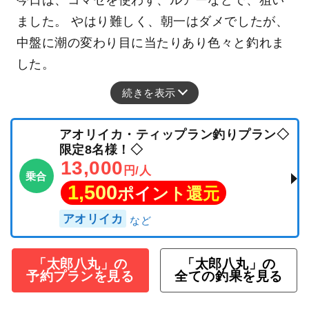
ました。 やはり難しく、朝一はダメでしたが、
中盤に潮の変わり目に当たりあり色々と釣れま
した。
続きを表示
アオリイカ・ティップラン釣りプラン◇
限定8名様！◇
13,000
円/人
乗合
1,500
ポイント還元
アオリイカ
「太郎八丸」の
「太郎八丸」の
予約プランを見る
全ての釣果を見る