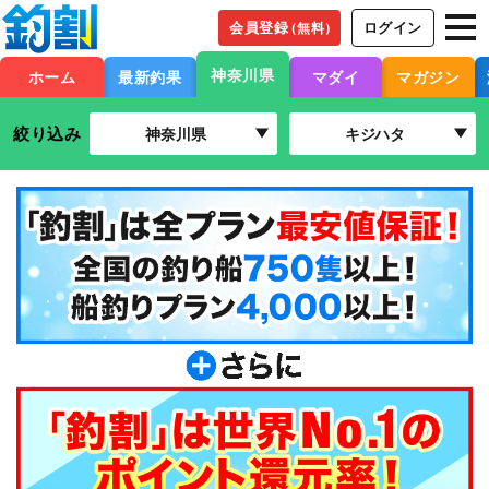
会員登録
ログイン
（無料）
神奈川県
ホーム
最新釣果
マダイ
マガジン
絞り込み
神奈川県
キジハタ