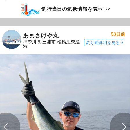
釣行当日の気象情報を表示
53日前
あまさけや丸
神奈川県 三浦市 松輪江奈漁
釣り船詳細を見る
港