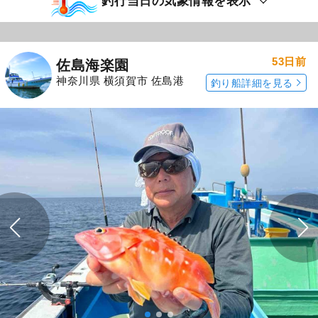
釣行当日の気象情報を表示
53日前
佐島海楽園
神奈川県 横須賀市 佐島港
釣り船詳細を見る