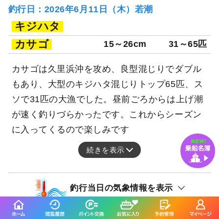
釣行日：2026年6月11日（木）若潮
キジハタ
カサゴ
15～26cm
31～65匹
カサゴは久里浜沖を攻め、良型混じりでダブル
もあり、大型のキジハタ混じりトップ65匹、ス
ソで31匹の大漁でした。昼前ごろからは上げ潮
が速く釣りづらかったです。これからシーズン
に入ってくるので楽しみです
続きを表示
釣行当日の気象情報を表示