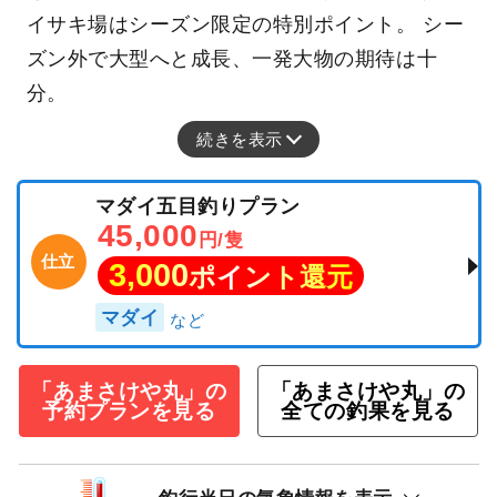
イサキ場はシーズン限定の特別ポイント。 シー
ズン外で大型へと成長、一発大物の期待は十
分。
続きを表示
マダイ五目釣りプラン
45,000
円/隻
仕立
3,000
ポイント還元
マダイ
「あまさけや丸」の
「あまさけや丸」の
予約プランを見る
全ての釣果を見る