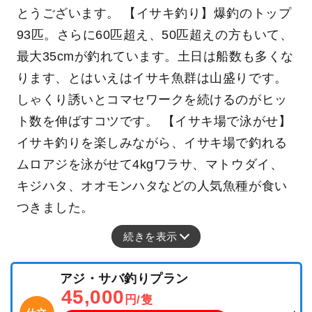
とうございます。 【イサキ釣り】爆釣のトップ
93匹。さらに60匹超え、50匹超えの方もいて、
最大35cmが釣れています。土日は船数も多くな
ります、とはいえはイサキ魚群は山盛りです。
しゃくり誘いとコマセワークを続けるのがヒッ
ト数を伸ばすコツです。 【イサキ場で泳がせ】
イサキ釣りを楽しみながら、イサキ場で釣れる
ムロアジを泳がせて4kgワラサ、マトウダイ、
キジハタ、オオモンハタなどの人気魚種が食い
つきました。
続きを表示
アジ・サバ釣りプラン
45,000
円/隻