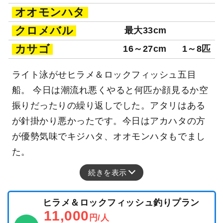
オオモンハタ
クロメバル
最大33cm
カサゴ
16～27cm
1～8匹
ライト泳がせヒラメ＆ロックフィッシュ五目
船。 今日は潮流れ悪くやると何匹か顔見るか空
振りだったりの繰り返しでした。アタリはある
が針掛かり悪かったです。今日はアカハタの方
が優勢気味でキジハタ、オオモンハタもでまし
た。
続きを表示
ヒラメ＆ロックフィッシュ釣りプラン
11,000
円/人