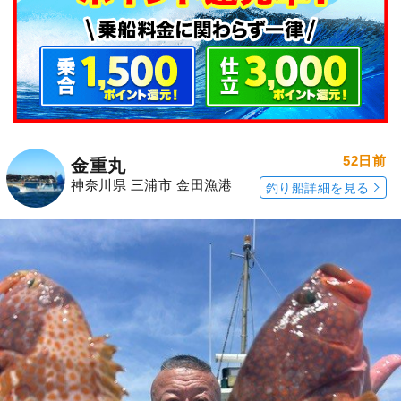
52日前
金重丸
神奈川県 三浦市 金田漁港
釣り船詳細を見る