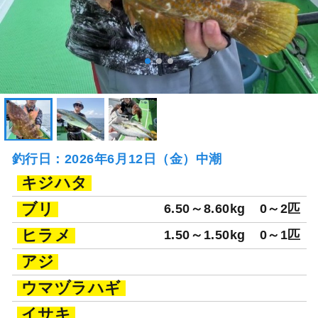
釣行日：2026年6月12日（金）中潮
キジハタ
ブリ
6.50～8.60kg
0～2匹
ヒラメ
1.50～1.50kg
0～1匹
アジ
ウマヅラハギ
イサキ