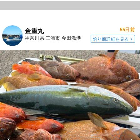
55日前
金重丸
神奈川県 三浦市 金田漁港
釣り船詳細を見る