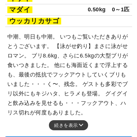
マダイ
0.50kg
0～1匹
ウッカリカサゴ
中潮、明日も中潮。 いつもご覧いただきありが
とうございます。 【泳がせ釣り】まさに泳がせ
ロマン。 ブリ8.6kg、さらに6.5kgの大型ブリが
食いつきました。 他にも海面近くまで浮上する
も、最後の抵抗でフックアウトしていくブリも
いました・・・く〜、残念。 ゲストも多彩でブ
リ以外にもキジハタ、ヒラメも登場。 グイグイ
と飲み込みを見せるも・・・フックアウト、ハ
リス切れが何度もありました。
続きを表示