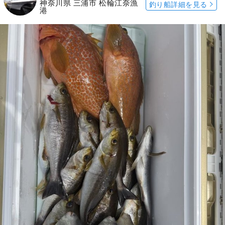
神奈川県 三浦市 松輪江奈漁
釣り船詳細を見る
港