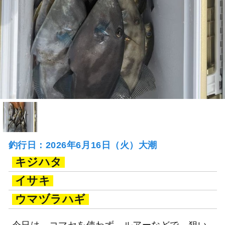
釣行日：2026年6月16日（火）大潮
キジハタ
イサキ
ウマヅラハギ
今日は、コマセを使わず、ルアーなどで、狙い